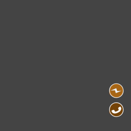
Cảm ơn quý khách đã để lại thông tin.
Chúng tôi sẽ liên hệ lại trong thời gian sớm nhất