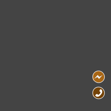
Cảm ơn quý khách đã để lại thông tin.
Chúng tôi sẽ liên hệ lại trong thời gian sớm nhất