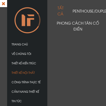
TẤT
PENTHOUSE/DUPL
CẢ
PHONG CÁCH TÂN CỔ
ĐIỂN
TRANG CHỦ
VỀ CHÚNG TÔI
THIẾT KẾ KIẾN TRÚC
THIẾT KẾ NỘI THẤT
CÔNG TRÌNH THỰC TẾ
CẨM NANG THIẾT KẾ
TIN TỨC