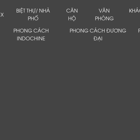
BIỆT THỰ/ NHÀ
CĂN
VĂN
KHÁ
EX
PHỐ
HỘ
PHÒNG
PHONG CÁCH
PHONG CÁCH ĐƯƠNG
INDOCHINE
ĐẠI