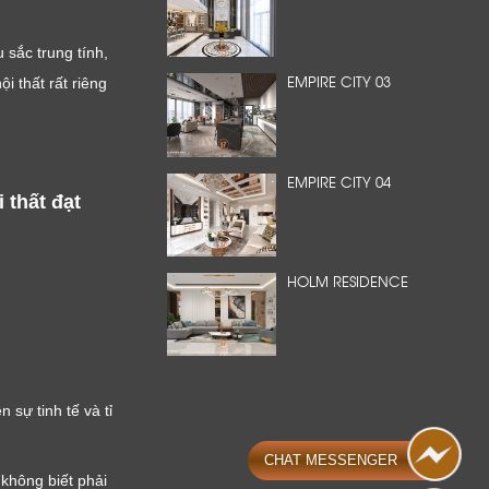
sắc trung tính,
EMPIRE CITY 03
i thất rất riêng
EMPIRE CITY 04
hất đạt 
HOLM RESIDENCE
sự tinh tế và tỉ 
CHAT MESSENGER
hông biết phải 