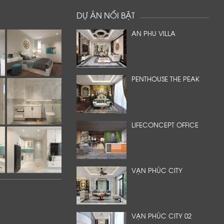
DỰ ÁN NỔI BẬT
AN PHU VILLA
PENTHOUSE THE PEAK
LIFECONCEPT OFFICE
VẠN PHÚC CITY
VẠN PHÚC CITY 02