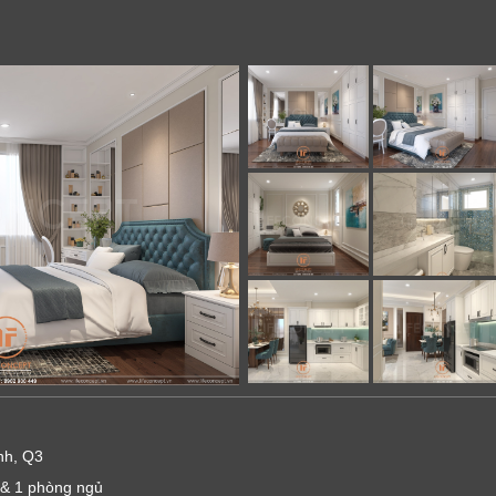
nh, Q3
 & 1 phòng ngủ