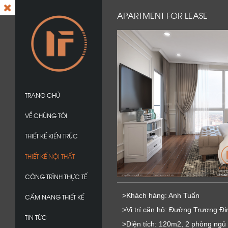
APARTMENT FOR LEASE
TRANG CHỦ
VỀ CHÚNG TÔI
THIẾT KẾ KIẾN TRÚC
THIẾT KẾ NỘI THẤT
CÔNG TRÌNH THỰC TẾ
>Khách hàng: Anh Tuấn
CẨM NANG THIẾT KẾ
>Vị trí căn hộ: Đường Trương Đị
TIN TỨC
>Diện tích: 120m2, 2 phòng ngủ