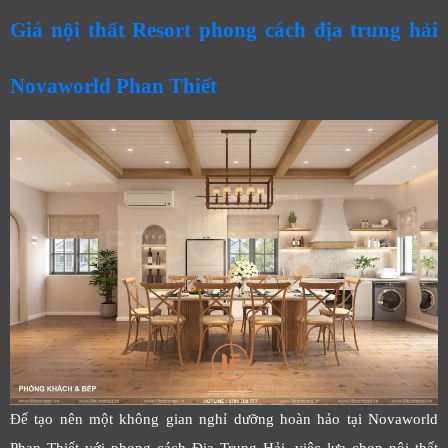
Giá nội thất Resort phong cách địa trung hải
Novaworld Phan Thiết
Để tạo nên một không gian nghỉ dưỡng hoàn hảo tại Novaworld