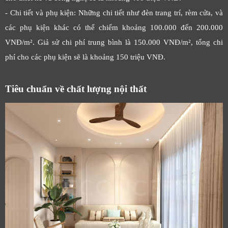
- Chi tiết và phụ kiện: Những chi tiết như đèn trang trí, rèm cửa, và
các phụ kiện khác có thể chiếm khoảng 100.000 đến 200.000
VNĐ/m². Giả sử chi phí trung bình là 150.000 VNĐ/m², tổng chi
phí cho các phụ kiện sẽ là khoảng 150 triệu VNĐ.
Tiêu chuẩn về chất lượng nội thất