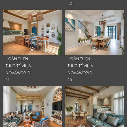
12
HOÀN THIỆN
HOÀN THIỆN
THỰC TẾ VILLA
THỰC TẾ VILLA
NOVAWORLD
NOVAWORLD
11
10