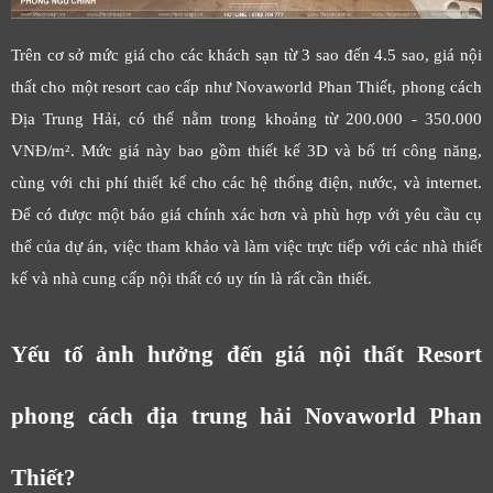
Trên cơ sở mức giá cho các khách sạn từ 3 sao đến 4.5 sao, giá nội
thất cho một resort cao cấp như Novaworld Phan Thiết, phong cách
Địa Trung Hải, có thể nằm trong khoảng từ 200.000 - 350.000
VNĐ/m². Mức giá này bao gồm thiết kế 3D và bố trí công năng,
cùng với chi phí thiết kế cho các hệ thống điện, nước, và internet.
Để có được một báo giá chính xác hơn và phù hợp với yêu cầu cụ
thể của dự án, việc tham khảo và làm việc trực tiếp với các nhà thiết
kế và nhà cung cấp nội thất có uy tín là rất cần thiết.
Yếu tố ảnh hưởng đến giá nội thất Resort
phong cách địa trung hải Novaworld Phan
Thiết?