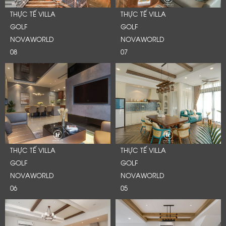
THỰC TẾ VILLA
THỰC TẾ VILLA
GOLF
GOLF
NOVAWORLD
NOVAWORLD
08
07
THỰC TẾ VILLA
THỰC TẾ VILLA
GOLF
GOLF
NOVAWORLD
NOVAWORLD
06
05