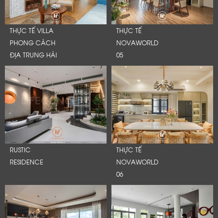
THỰC TẾ VILLA
THỰC TẾ
PHONG CÁCH
NOVAWORLD
ĐỊA TRUNG HẢI
05
RUSTIC
THỰC TẾ
RESIDENCE
NOVAWORLD
06