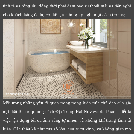
tinh tế và rộng rãi, đồng thời phải đảm bảo sự thoải mái và tiện nghi
cho khách hàng để họ có thể tận hưởng kỳ nghỉ một cách trọn vẹn.
Một trong những yếu tố quan trọng trong kiến trúc chủ đạo của giá
nội thất Resort phong cách Địa Trung Hải Novaworld Phan Thiết là
việc tận dụng tối đa ánh sáng tự nhiên và không khí trong lành từ
biển. Các thiết kế như cửa sổ lớn, cửa trượt kính, và không gian mở