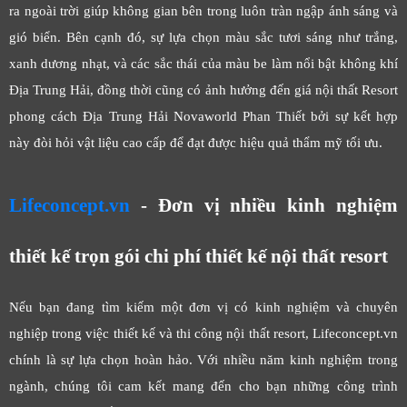
ra ngoài trời giúp không gian bên trong luôn tràn ngập ánh sáng và
gió biển. Bên cạnh đó, sự lựa chọn màu sắc tươi sáng như trắng,
xanh dương nhạt, và các sắc thái của màu be làm nổi bật không khí
Địa Trung Hải, đồng thời cũng có ảnh hưởng đến giá nội thất Resort
phong cách Địa Trung Hải Novaworld Phan Thiết bởi sự kết hợp
này đòi hỏi vật liệu cao cấp để đạt được hiệu quả thẩm mỹ tối ưu.
Lifeconcept.vn
- Đơn vị nhiều kinh nghiệm
thiết kế trọn gói chi phí thiết kế nội thất resort
Nếu bạn đang tìm kiếm một đơn vị có kinh nghiệm và chuyên
nghiệp trong việc thiết kế và thi công nội thất resort, Lifeconcept.vn
chính là sự lựa chọn hoàn hảo. Với nhiều năm kinh nghiệm trong
ngành, chúng tôi cam kết mang đến cho bạn những công trình