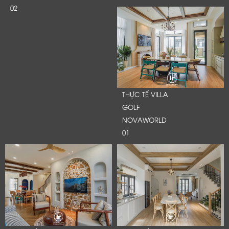
02
THỰC TẾ VILLA
GOLF
NOVAWORLD
01