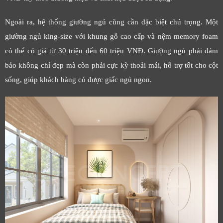
Ngoài ra, hệ thống giường ngủ cũng cần đặc biệt chú trọng. Một
giường ngủ king-size với khung gỗ cao cấp và nệm memory foam
có thể có giá từ 30 triệu đến 60 triệu VNĐ. Giường ngủ phải đảm
bảo không chỉ đẹp mà còn phải cực kỳ thoải mái, hỗ trợ tốt cho cột
sống, giúp khách hàng có được giấc ngủ ngon.