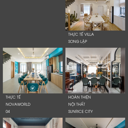
THỰC TẾ VILLA
SONG LẬP
THỰC TẾ
HOÀN THIỆN
NOVAWORLD
NỘI THẤT
04
SUNRICE CITY