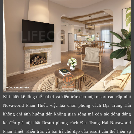
Khi thiết kế tổng thể bài trí và kiến trúc cho một resort cao cấp như
Novaworld Phan Thiết, việc lựa chọn phong cách Địa Trung Hải
không chỉ ảnh hưởng đến không gian sống mà còn tác động đáng
kể đến giá nội thất Resort phong cách Địa Trung Hải Novaworld
Phan Thiết. Kiến trúc và bài trí chủ đạo của resort cần thể hiện sự