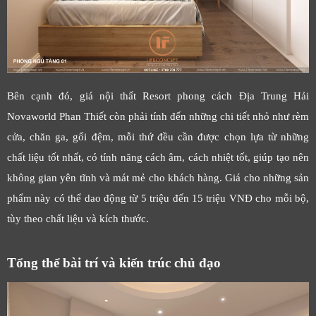
Bên cạnh đó, giá nội thất Resort phong cách Địa Trung Hải
Novaworld Phan Thiết còn phải tính đến những chi tiết nhỏ như rèm
cửa, chăn ga, gối đệm, mỗi thứ đều cần được chọn lựa từ những
chất liệu tốt nhất, có tính năng cách âm, cách nhiệt tốt, giúp tạo nên
không gian yên tĩnh và mát mẻ cho khách hàng. Giá cho những sản
phẩm này có thể dao động từ 5 triệu đến 15 triệu VNĐ cho mỗi bộ,
tùy theo chất liệu và kích thước.
Tổng thể bài trí và kiến trúc chủ đạo