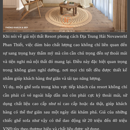
Khi nói về giá nội thất Resort phong cách Địa Trung Hải Novaworld
Phan Thiết, việc đảm bảo chất lượng cao không chỉ liên quan đến
sự sang trọng hay thẩm mỹ mà còn cần chú trọng đến sự thoải mái
và tiện nghi mà nội thất đó mang lại. Điều này đặc biệt quan trọng
trong không gian nghỉ dưỡng, nơi mọi chi tiết đều được thiết kế
nhằm giúp khách hàng thư giãn và tái tạo năng lượng.
Ví dụ, một ghế sofa trong khu vực tiếp khách của resort không chỉ
cần phải có vẻ ngoài hấp dẫn mà còn phải cực kỳ thoải mái, sử
dụng chất liệu cao cấp như nỉ cao cấp hoặc da thật, giúp khách
hàng có thể thư giãn sau một ngày dài khám phá. Giá của những
chiếc ghế sofa như vậy có thể dao động từ 20 triệu đến 40 triệu
VNĐ tùy theo thương hiệu và chất liệu được sử dụng.