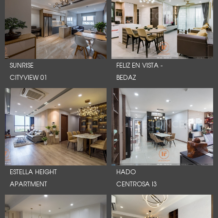
SUNRISE
FELIZ EN VISTA -
CITYVIEW 01
BEDAZ
ESTELLA HEIGHT
HADO
APARTMENT
CENTROSA I3