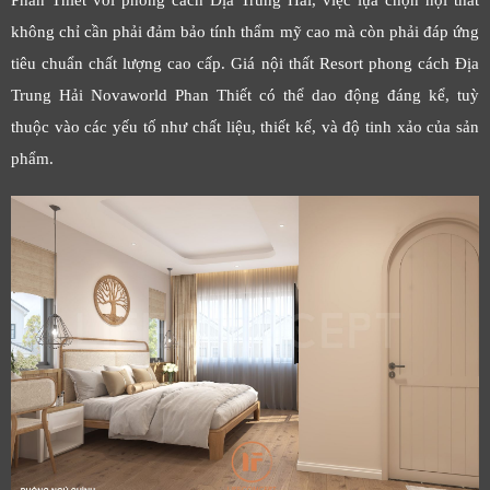
Phan Thiết với phong cách Địa Trung Hải, việc lựa chọn nội thất
không chỉ cần phải đảm bảo tính thẩm mỹ cao mà còn phải đáp ứng
tiêu chuẩn chất lượng cao cấp. Giá nội thất Resort phong cách Địa
Trung Hải Novaworld Phan Thiết có thể dao động đáng kể, tuỳ
thuộc vào các yếu tố như chất liệu, thiết kế, và độ tinh xảo của sản
phẩm.