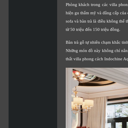
Phòng khách trong các villa phon
hiện gu thẩm mỹ và đẳng cấp của c
sofa và bàn trà là điều không thể 
từ 50 triệu đến 150 triệu đồng.
Bàn trà gỗ tự nhiên chạm khắc tin
Những món đồ này không chỉ nâng 
thất villa phong cách Indochine Aq