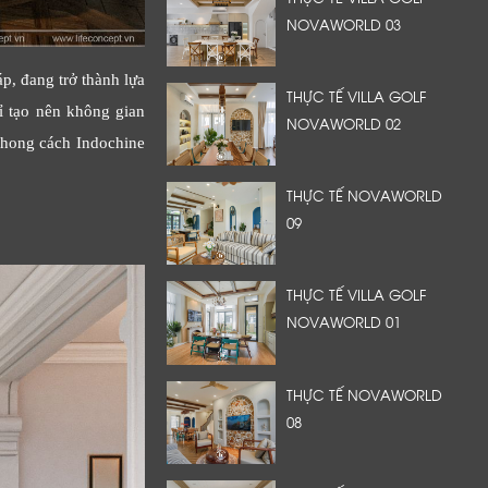
NOVAWORLD 03
p, đang trở thành lựa
THỰC TẾ VILLA GOLF
ỉ tạo nên không gian
NOVAWORLD 02
 phong cách Indochine
THỰC TẾ NOVAWORLD
09
THỰC TẾ VILLA GOLF
NOVAWORLD 01
THỰC TẾ NOVAWORLD
08