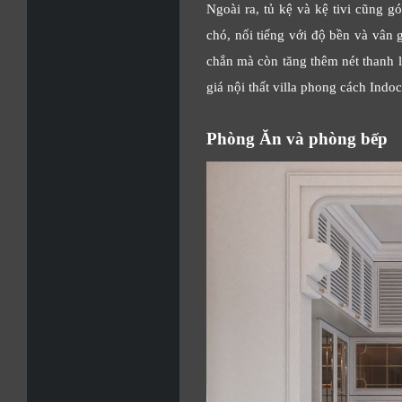
Ngoài ra, tủ kệ và kệ tivi cũng g
chó, nổi tiếng với độ bền và vân g
chắn mà còn tăng thêm nét thanh l
giá nội thất villa phong cách Indo
Phòng Ăn và phòng bếp