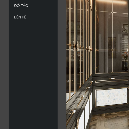
ĐỐI TÁC
LIÊN HỆ