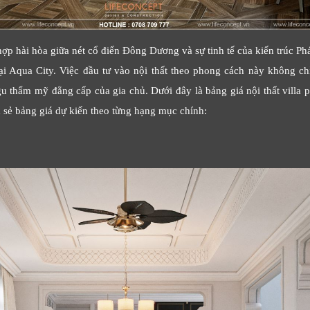
ợp hài hòa giữa nét cổ điển Đông Dương và sự tinh tế của kiến trúc Phá
tại Aqua City. Việc đầu tư vào nội thất theo phong cách này không ch
u thẩm mỹ đẳng cấp của gia chủ. Dưới đây là bảng giá nội thất villa
a sẻ bảng giá dự kiến theo từng hạng mục chính: