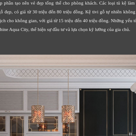
óp phần tạo nên vẻ đẹp tổng thể cho phòng khách. Các loại tủ kệ làm
ỗ đẹp, có giá từ 30 triệu đến 80 triệu đồng. Kệ tivi gỗ tự nhiên không
ịch cho không gian, với giá từ 15 triệu đến 40 triệu đồng. Những yếu t
chine Aqua City, thể hiện sự đầu tư và lựa chọn kỹ lưỡng của gia chủ.