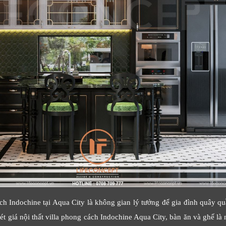
ch Indochine tại Aqua City là không gian lý tưởng để gia đình quây 
t giá nội thất villa phong cách Indochine Aqua City, bàn ăn và ghế 