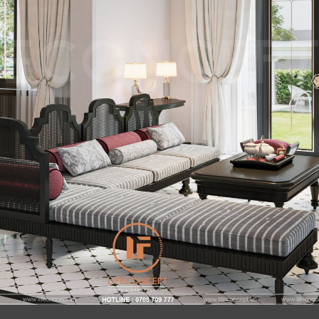
Cảm ơn quý khách đã để lại thông tin.
Chúng tôi sẽ liên hệ lại trong thời gian sớm nhất