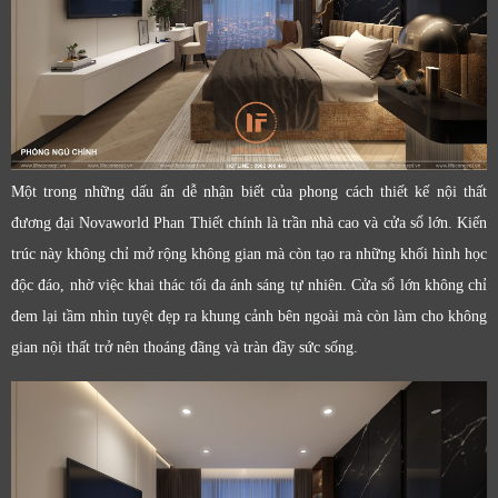
Một trong những dấu ấn dễ nhận biết của phong cách thiết kế nội thất
đương đại Novaworld Phan Thiết chính là trần nhà cao và cửa sổ lớn. Kiến
trúc này không chỉ mở rộng không gian mà còn tạo ra những khối hình học
độc đáo, nhờ việc khai thác tối đa ánh sáng tự nhiên. Cửa sổ lớn không chỉ
đem lại tầm nhìn tuyệt đẹp ra khung cảnh bên ngoài mà còn làm cho không
gian nội thất trở nên thoáng đãng và tràn đầy sức sống.