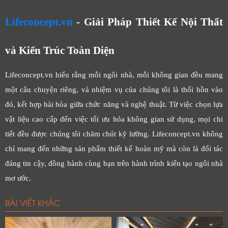
Lifeconcept.vn
- Giải Pháp Thiết Kế Nội Thất
và Kiến Trúc Toàn Diện
Lifeconcept.vn hiểu rằng mỗi ngôi nhà, mỗi không gian đều mang
một câu chuyện riêng, và nhiệm vụ của chúng tôi là thổi hồn vào
đó, kết hợp hài hòa giữa chức năng và nghệ thuật. Từ việc chọn lựa
vật liệu cao cấp đến việc tối ưu hóa không gian sử dụng, mọi chi
tiết đều được chúng tôi chăm chút kỹ lưỡng. Lifeconcept.vn không
chỉ mang đến những sản phẩm thiết kế hoàn mỹ mà còn là đối tác
đáng tin cậy, đồng hành cùng bạn trên hành trình kiến tạo ngôi nhà
mơ ước.
BÀI VIẾT KHÁC