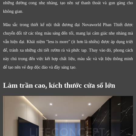
những đường cong nhẹ nhàng, tạo nên sự thanh thoát và gọn gàng cho
không gian.
Màu sắc trong thiết kế nội thất đương đại Novaworld Phan Thiết được
chuyển đổi từ các tông màu sáng đến tối, mang lại cảm giác nhẹ nhàng mà
vẫn hiện đại. Khái niệm “less is more” (ít hơn là nhiều) được áp dụng triệt
để, tránh xa những chi tiết rườm rà và phức tạp. Thay vào đó, phong cách
này chú trọng đến việc kết hợp chất liệu, màu sắc và vật liệu thông minh
để tạo nên vẻ đẹp độc đáo và đầy sáng tạo.
Làm trần cao, kích thước cửa sổ lớn