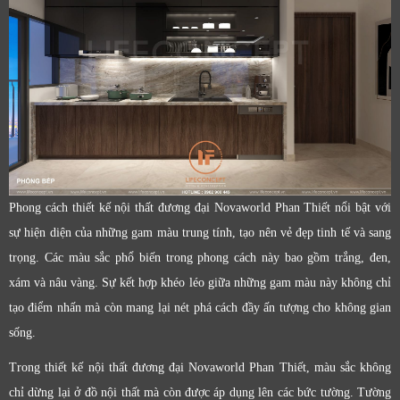
Phong cách thiết kế nội thất đương đại Novaworld Phan Thiết nổi bật với
sự hiện diện của những gam màu trung tính, tạo nên vẻ đẹp tinh tế và sang
trọng. Các màu sắc phổ biến trong phong cách này bao gồm trắng, đen,
xám và nâu vàng. Sự kết hợp khéo léo giữa những gam màu này không chỉ
tạo điểm nhấn mà còn mang lại nét phá cách đầy ấn tượng cho không gian
sống.
Trong thiết kế nội thất đương đại Novaworld Phan Thiết, màu sắc không
chỉ dừng lại ở đồ nội thất mà còn được áp dụng lên các bức tường. Tường