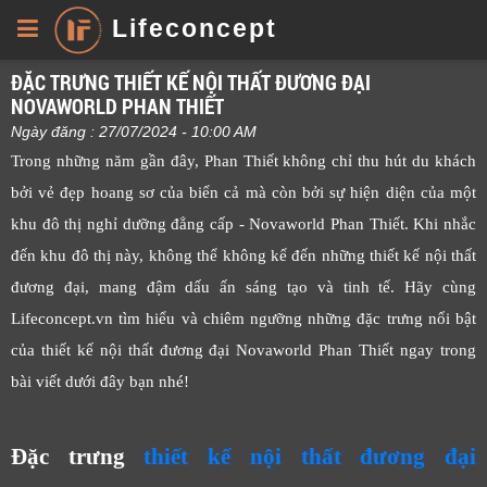
Lifeconcept
ĐẶC TRƯNG THIẾT KẾ NỘI THẤT ĐƯƠNG ĐẠI
NOVAWORLD PHAN THIẾT
Ngày đăng : 27/07/2024 - 10:00 AM
Trong những năm gần đây, Phan Thiết không chỉ thu hút du khách
bởi vẻ đẹp hoang sơ của biển cả mà còn bởi sự hiện diện của một
khu đô thị nghỉ dưỡng đẳng cấp - Novaworld Phan Thiết. Khi nhắc
đến khu đô thị này, không thể không kể đến những thiết kế nội thất
đương đại, mang đậm dấu ấn sáng tạo và tinh tế. Hãy cùng
Lifeconcept.vn tìm hiểu và chiêm ngưỡng những đặc trưng nổi bật
của thiết kế nội thất đương đại Novaworld Phan Thiết ngay trong
bài viết dưới đây bạn nhé!
Đặc trưng
thiết kế nội thất đương đại