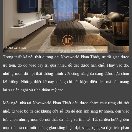
Trong thiết kế nội thất đương đại Novaworld Phan Thiết, sự tối giản được
ưu tiên, do đó việc bày trí quá nhiều đồ đạc được hạn chế. Thay vào đó,
những món đồ nội thất thông minh với công năng đa dạng được lựa chọn
kỹ lưỡng. Những thiết kế này không chỉ tiết kiệm diện tích mà còn mang
lại sự tiện nghi và tính thẩm mỹ cao.
Mỗi ngôi nhà tại Novaworld Phan Thiết đều được chăm chút từng chi tiết
nhỏ, từ việc bố trí các khung cửa sổ lớn để đón ánh sáng tự nhiên, đến việc
lựa chọn những món đồ nội thất đa năng và tinh tế. Tất cả đều hướng đến
mục tiêu tạo ra một không gian sống hiện đại, sang trọng và tiện ích, phản