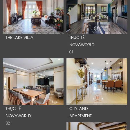
THE LAKE VILLA
THỰC TẾ
NOVAWORLD
01
THỰC TẾ
CITYLAND
NOVAWORLD
APARTMENT
02