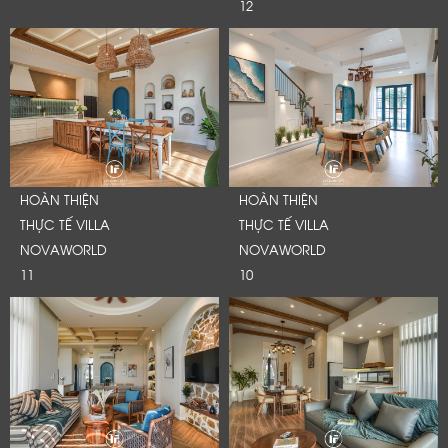
12
HOÀN THIỆN
HOÀN THIỆN
THỰC TẾ VILLA
THỰC TẾ VILLA
NOVAWORLD
NOVAWORLD
11
10
LỜI CẢM ƠN
LIFECONCEPT