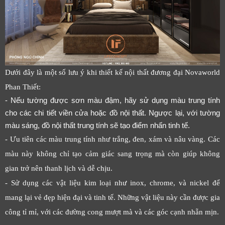
Dưới đây là một số lưu ý khi thiết kế nội thất đương đại Novaworld
Phan Thiết:
- Nếu tường được sơn màu đậm, hãy sử dụng màu trung tính
cho các chi tiết viền cửa hoặc đồ nội thất. Ngược lại, với tường
màu sáng, đồ nội thất trung tính sẽ tạo điểm nhấn tinh tế.
- Ưu tiên các màu trung tính như trắng, đen, xám và nâu vàng. Các
màu này không chỉ tạo cảm giác sang trọng mà còn giúp không
gian trở nên thanh lịch và dễ chịu.
- Sử dụng các vật liệu kim loại như inox, chrome, và nickel để
mang lại vẻ đẹp hiện đại và tinh tế. Những vật liệu này cần được gia
công tỉ mỉ, với các đường cong mượt mà và các góc cạnh nhẵn mịn.