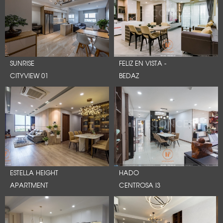
SUNRISE
FELIZ EN VISTA -
CITYVIEW 01
BEDAZ
ESTELLA HEIGHT
HADO
APARTMENT
CENTROSA I3