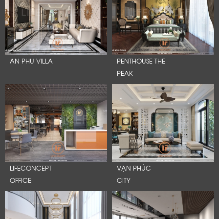
AN PHU VILLA
PENTHOUSE THE
PEAK
LIFECONCEPT
VẠN PHÚC
OFFICE
CITY