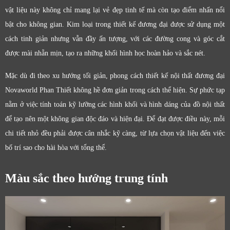
vật liệu này không chỉ mang lại vẻ đẹp tinh tế mà còn tạo điểm nhấn nổi
bật cho không gian. Kim loại trong thiết kế đương đại được sử dụng một
cách tinh giản nhưng vẫn đầy ấn tượng, với các đường cong và góc cắt
được mài nhẵn mịn, tạo ra những khối hình học hoàn hảo và sắc nét.
Mặc dù đi theo xu hướng tối giản, phong cách thiết kế nội thất đương đại
Novaworld Phan Thiết không hề đơn giản trong cách thể hiện. Sự phức tạp
nằm ở việc tính toán kỹ lưỡng các hình khối và hình dáng của đồ nội thất
để tạo nên một không gian độc đáo và hiện đại. Để đạt được điều này, mỗi
chi tiết nhỏ đều phải được cân nhắc kỹ càng, từ lựa chọn vật liệu đến việc
bố trí sao cho hài hòa với tổng thể.
Màu sắc theo hướng trung tính