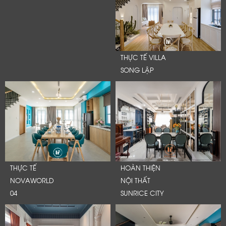
THỰC TẾ VILLA
SONG LẬP
THỰC TẾ
HOÀN THIỆN
NOVAWORLD
NỘI THẤT
04
SUNRICE CITY