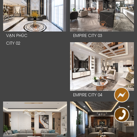
VẠN PHÚC
EMPIRE CITY 03
CITY 02
EMPIRE CITY 04