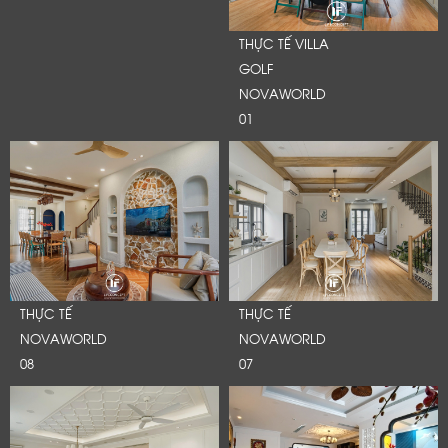
THỰC TẾ VILLA
GOLF
NOVAWORLD
01
THỰC TẾ
THỰC TẾ
NOVAWORLD
NOVAWORLD
08
07