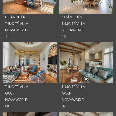
HOÀN THIỆN
HOÀN THIỆN
THỰC TẾ VILLA
THỰC TẾ VILLA
NOVAWORLD
NOVAWORLD
11
10
THỰC TẾ VILLA
THỰC TẾ VILLA
GOLF
GOLF
NOVAWORLD
NOVAWORLD
08
07