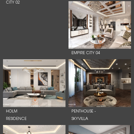
CITY 02
EMPIRE CITY 04
HOLM
PENTHOUSE -
RESIDENCE
SKYVILLA