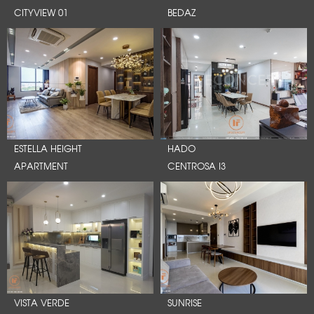
CITYVIEW 01
BEDAZ
ESTELLA HEIGHT
HADO
APARTMENT
CENTROSA I3
VISTA VERDE
SUNRISE