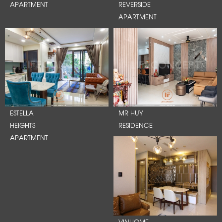
APARTMENT
REVERSIDE
APARTMENT
ESTELLA
MR HUY
HEIGHTS
RESIDENCE
APARTMENT
VINHOME