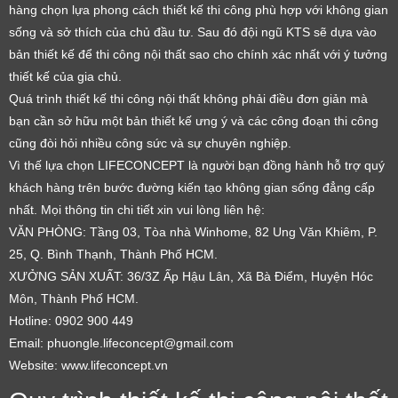
hàng chọn lựa phong cách thiết kế thi công phù hợp với không gian
sống và sở thích của chủ đầu tư. Sau đó đội ngũ KTS sẽ dựa vào
bản thiết kế để thi công nội thất sao cho chính xác nhất với ý tưởng
thiết kế của gia chủ.
Quá trình thiết kế thi công nội thất không phải điều đơn giản mà
bạn cần sở hữu một bản thiết kế ưng ý và các công đoạn thi công
cũng đòi hỏi nhiều công sức và sự chuyên nghiệp.
Vì thế lựa chọn LIFECONCEPT là người bạn đồng hành hỗ trợ quý
khách hàng trên bước đường kiến tạo không gian sống đẳng cấp
nhất. Mọi thông tin chi tiết xin vui lòng liên hệ:
VĂN PHÒNG: Tầng 03, Tòa nhà Winhome, 82 Ung Văn Khiêm, P.
25, Q. Bình Thạnh, Thành Phố HCM.
XƯỞNG SẢN XUẤT: 36/3Z Ấp Hậu Lân, Xã Bà Điểm, Huyện Hóc
Môn, Thành Phố HCM.
Hotline: 0902 900 449
Email: phuongle.lifeconcept@gmail.com
Website: www.lifeconcept.vn