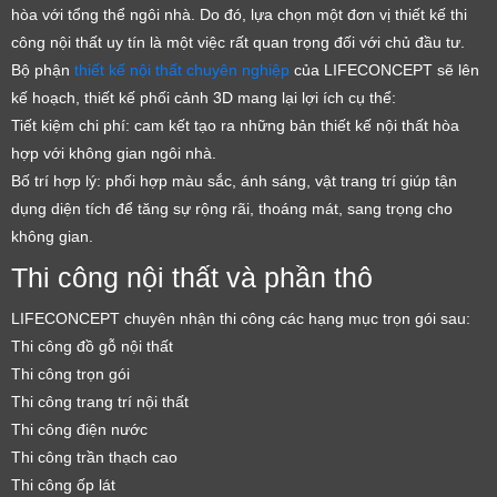
hòa với tổng thể ngôi nhà. Do đó, lựa chọn một đơn vị thiết kế thi
công nội thất uy tín là một việc rất quan trọng đối với chủ đầu tư.
Bộ phận
thiết kế nội thất chuyên nghiệp
của LIFECONCEPT sẽ lên
kế hoạch, thiết kế phối cảnh 3D mang lại lợi ích cụ thể:
Tiết kiệm chi phí: cam kết tạo ra những bản thiết kế nội thất hòa
hợp với không gian ngôi nhà.
Bố trí hợp lý: phối hợp màu sắc, ánh sáng, vật trang trí giúp tận
dụng diện tích để tăng sự rộng rãi, thoáng mát, sang trọng cho
không gian.
Thi công nội thất và phần thô
LIFECONCEPT chuyên nhận thi công các hạng mục trọn gói sau:
Thi công đồ gỗ nội thất
Thi công trọn gói
Thi công trang trí nội thất
Thi công điện nước
Thi công trần thạch cao
Thi công ốp lát