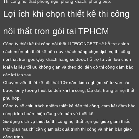
Thi công nội thất phòng ngủ, phòng khách, phòng bếp.
Lợi ích khi chọn thiết kế thi công
nội thất trọn gói tại TPHCM
Công ty thiết kế thi công nội thất LIFECONCEPT sẽ hỗ trợ chính
sách miễn phí thiết kế nếu quý khách hàng chọn dịch vụ thi công
nội thất trọn gói. Quý khách hàng sẽ được hỗ trợ tư vấn lựa chọn
loại vật liệu tối ưu không gian và theo dõi tiến độ thi công đảm bảo
các lợi ích sau:
Chuyên viên thiết kế nội thất 10+ năm kinh nghiệm sẽ tư vấn các
bước lên ý tưởng thiết kế đến khi thi công, lắp đặt, trang trí nội thất
phù hợp.
Công ty sẽ chịu trách nhiệm thiết kế đến thi công, cam kết đảm bảo
công trình hoàn thiện đúng với bản vẽ thiết kế.
Sử dụng dịch vụ thiết kế thi công nội thất trọn gói giúp giảm thiểu
thời gian mà chỉ cần giám sát quá trình thi công và nhận bàn giao
công trình.