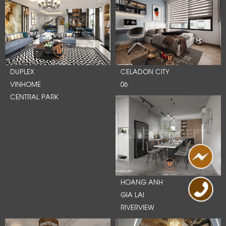
DUPLEX
CELADON CITY
VINHOME
06
CENTRAL PARK
HOANG ANH
GIA LAI
RIVERVIEW