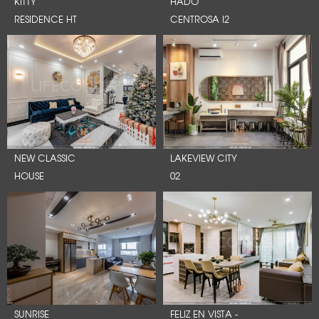
KITTY
HADO
RESIDENCE HT
CENTROSA I2
NEW CLASSIC
LAKEVIEW CITY
HOUSE
02
SUNRISE
FELIZ EN VISTA -