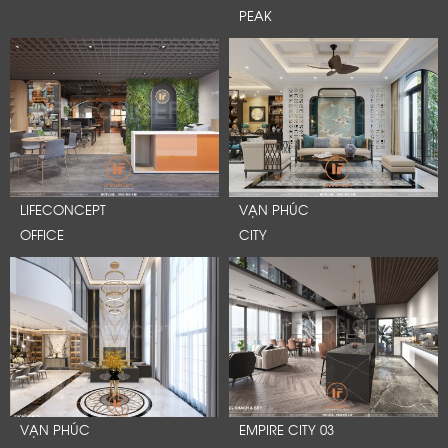
PEAK
LIFECONCEPT
VẠN PHÚC
OFFICE
CITY
VẠN PHÚC
EMPIRE CITY 03