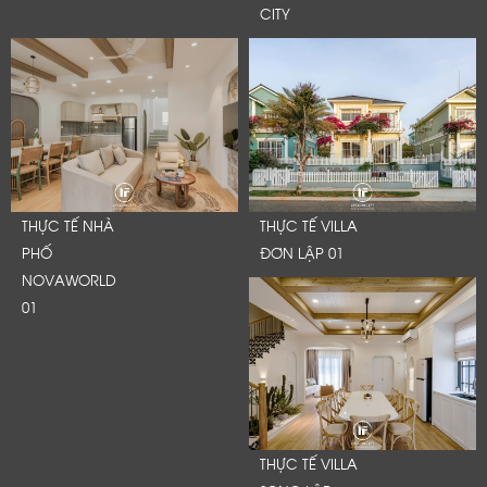
CITY
THỰC TẾ NHÀ
THỰC TẾ VILLA
PHỐ
ĐƠN LẬP 01
NOVAWORLD
01
THỰC TẾ VILLA