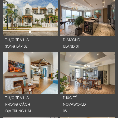
THỰC TẾ VILLA
DIAMOND
SONG LẬP 02
ISLAND 01
THỰC TẾ VILLA
THỰC TẾ
PHONG CÁCH
NOVAWORLD
ĐỊA TRUNG HẢI
05