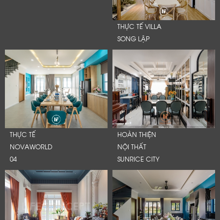
THỰC TẾ VILLA
SONG LẬP
THỰC TẾ
HOÀN THIỆN
NOVAWORLD
NỘI THẤT
04
SUNRICE CITY