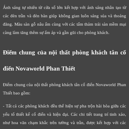
Ánh sáng tự nhiên từ cửa sổ lớn kết hợp với ánh sáng nhân tạo từ
các đèn trần và đèn bàn giúp không gian luôn sáng sủa và thoáng
đãng. Màu sàn gỗ nâu ấm cùng với các tấm thảm trải sàn mềm mại
càng làm tăng thêm sự ấm áp và gần gũi cho phòng khách.
Điểm chung của nội thất phòng khách tân cổ
điển Novaworld Phan Thiết
Điểm chung của nội thất phòng khách tân cổ điển Novaworld Phan
Thiết bao gồm:
- Tất cả các phòng khách đều thể hiện sự pha trộn hài hòa giữa các
yếu tố thiết kế cổ điển và hiện đại. Các chi tiết trang trí tinh xảo,
như hoa văn chạm khắc trên tường và trần, được kết hợp với các