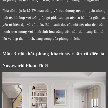
Phía đối diện là kệ TV màu trắng với các đường nét đơn giản nhưng
tinh tế, kết hợp với tường ốp gỗ phía sau tạo nên sự hài hòa giữa các
yếu tố hiện đại và cổ điển. Bên cạnh đó, các chi tiết như đèn trần,
tranh treo tường với hình ảnh hoa trắng trên nền đen càng làm tôn
lên vẻ đẹp thanh lịch, sang trọng của phòng khách.
Mẫu 3 nội thất phòng khách style tân cổ điển tại
Novaworld Phan Thiết