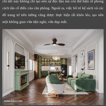
chi tiết này không chỉ tạo nên sự độc đáo mà còn thể hiện rõ phong
cách tân cổ điển của căn phòng. Ngoài ra, việc bố trí kệ sách và các
đồ trang trí trên tường cũng được thực hiện rất khéo léo, tạo nên
một không gian vừa tiện nghi, vừa đẹp mắt.