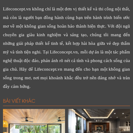
Lifeconcept.vn không chỉ là một đơn vị thiết kế và thi công nội thất,
mà còn là người bạn đồng hành cùng bạn trên hành trình biến ước
mơ về một không gian sống hoàn hảo thành hiện thực. Với đội ngũ
chuyên gia giàu kinh nghiệm và sáng tạo, chúng tôi mang đến
những giải pháp thiết kế tinh tế, kết hợp hài hòa giữa vẻ đẹp thẩm
mỹ và tính tiện nghi. Tại Lifeconcept.vn, mỗi dự án là một tác phẩm
nghệ thuật độc đáo, phản ánh rõ nét cá tính và phong cách sống của
gia chủ. Hãy để Lifeconcept.vn mang đến cho bạn một không gian
sống trong mơ, nơi mọi khoảnh khắc đều trở nên đáng nhớ và tràn
đầy cảm hứng.
BÀI VIẾT KHÁC