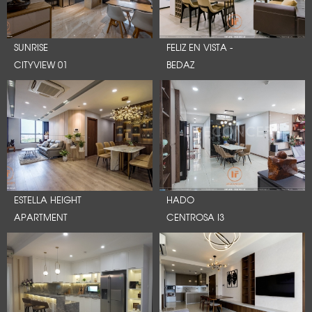
SUNRISE
FELIZ EN VISTA -
CITYVIEW 01
BEDAZ
ESTELLA HEIGHT
HADO
APARTMENT
CENTROSA I3