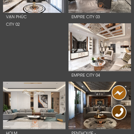
VẠN PHÚC
EMPIRE CITY 03
CITY 02
EMPIRE CITY 04
HOLM
PENTHOUSE -