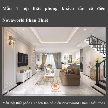
Mẫu 1 nội thất phòng khách tân cổ điển
Novaworld Phan Thiết
Mẫu nội thất phòng khách tân cổ điển Novaworld Phan Thiết trong