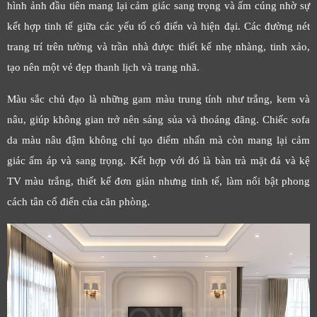
hình ảnh đầu tiên mang lại cảm giác sang trọng và ấm cúng nhờ sự
kết hợp tinh tế giữa các yếu tố cổ điển và hiện đại. Các đường nét
trang trí trên tường và trần nhà được thiết kế nhẹ nhàng, tinh xảo,
tạo nên một vẻ đẹp thanh lịch và trang nhã.
Màu sắc chủ đạo là những gam màu trung tính như trắng, kem và
nâu, giúp không gian trở nên sáng sủa và thoáng đãng. Chiếc sofa
da màu nâu đậm không chỉ tạo điểm nhấn mà còn mang lại cảm
giác ấm áp và sang trọng. Kết hợp với đó là bàn trà mặt đá và kệ
TV màu trắng, thiết kế đơn giản nhưng tinh tế, làm nổi bật phong
cách tân cổ điển của căn phòng.