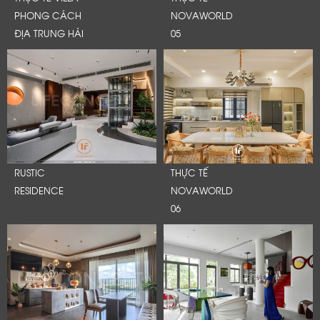
PHONG CÁCH
NOVAWORLD
ĐỊA TRUNG HẢI
05
RUSTIC
THỰC TẾ
RESIDENCE
NOVAWORLD
06