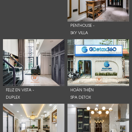
PENTHOUSE -
SKY VILLA
FELIZ EN VISTA -
HOÀN THIỆN
DUPLEX
SPA DETOX