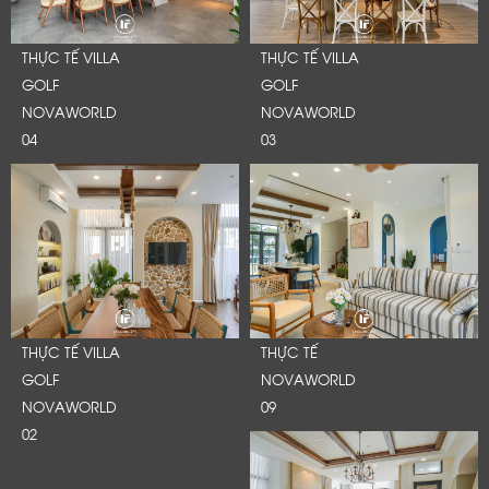
THỰC TẾ VILLA
THỰC TẾ VILLA
GOLF
GOLF
NOVAWORLD
NOVAWORLD
04
03
THỰC TẾ VILLA
THỰC TẾ
GOLF
NOVAWORLD
NOVAWORLD
09
02