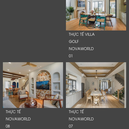
THỰC TẾ VILLA
GOLF
NOVAWORLD
01
THỰC TẾ
THỰC TẾ
NOVAWORLD
NOVAWORLD
08
07