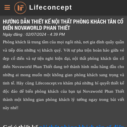
Lifeconcept
HƯỚNG DẪN THIẾT KẾ NỘI THẤT PHÒNG KHÁCH TÂN CỔ
ĐIỂN NOVAWORLD PHAN THIẾT
Ngày đăng : 02/07/2024 - 4:39 PM
Phòng khách là trung tâm của mọi ngôi nhà, nơi gia đình quây quần
và tiếp đón những vị khách quý. Với sự pha trộn hoàn hảo giữa vẻ
đẹp cổ điển và sự tiện nghi hiện đại, nội thất phòng khách tân cổ
điển Novaworld Phan Thiết đang trở thành hình mẫu hàng đầu cho
những ai mong muốn một không gian phòng khách sang trọng và
tinh tế. Hãy cùng Lifeconcept.vn khám phá những bí quyết thiết kế
độc đáo để biến phòng khách của bạn tại Novaworld Phan Thiết
thành một không gian phòng khách lý tưởng ngay trong bài viết
này nhé!