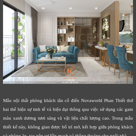
Mẫu nội thất phòng khách tân cổ điển Novaworld Phan Thiết thứ
hai thể hiện sự tinh tế và hiện đại thông qua việc sử dụng các gam
màu xanh dương tươi sáng và vật liệu chất lượng cao. Trong mẫu
thiết kế này, không gian được bố trí mở, kết hợp giữa phòng khách
và phòng ăn, tạo nên sự liền mạch và thông thoáng cho ngôi nhà.