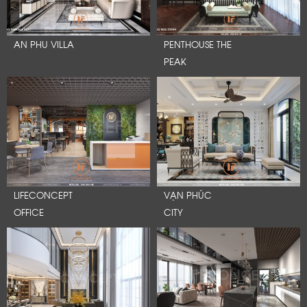
AN PHU VILLA
PENTHOUSE THE
PEAK
LIFECONCEPT
VẠN PHÚC
OFFICE
CITY