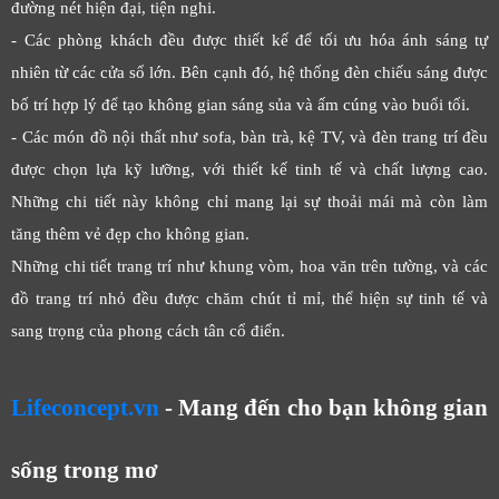
đường nét hiện đại, tiện nghi.
- Các phòng khách đều được thiết kế để tối ưu hóa ánh sáng tự
nhiên từ các cửa sổ lớn. Bên cạnh đó, hệ thống đèn chiếu sáng được
bố trí hợp lý để tạo không gian sáng sủa và ấm cúng vào buổi tối.
- Các món đồ nội thất như sofa, bàn trà, kệ TV, và đèn trang trí đều
được chọn lựa kỹ lưỡng, với thiết kế tinh tế và chất lượng cao.
Những chi tiết này không chỉ mang lại sự thoải mái mà còn làm
tăng thêm vẻ đẹp cho không gian.
Những chi tiết trang trí như khung vòm, hoa văn trên tường, và các
đồ trang trí nhỏ đều được chăm chút tỉ mỉ, thể hiện sự tinh tế và
sang trọng của phong cách tân cổ điển.
Lifeconcept.vn
- Mang đến cho bạn không gian
sống trong mơ