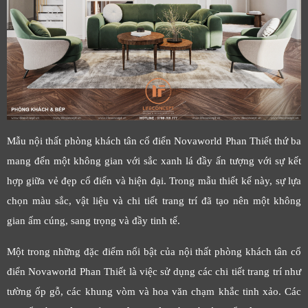
Mẫu nội thất phòng khách tân cổ điển Novaworld Phan Thiết thứ ba
mang đến một không gian với sắc xanh lá đầy ấn tượng với sự kết
hợp giữa vẻ đẹp cổ điển và hiện đại. Trong mẫu thiết kế này, sự lựa
chọn màu sắc, vật liệu và chi tiết trang trí đã tạo nên một không
gian ấm cúng, sang trọng và đầy tinh tế.
Một trong những đặc điểm nổi bật của nội thất phòng khách tân cổ
điển Novaworld Phan Thiết là việc sử dụng các chi tiết trang trí như
tường ốp gỗ, các khung vòm và hoa văn chạm khắc tinh xảo. Các