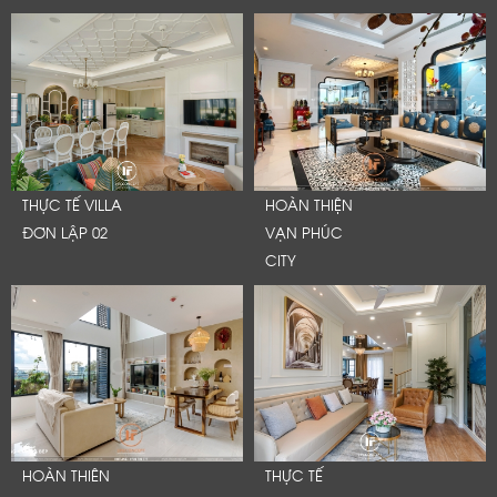
THỰC TẾ VILLA
HOÀN THIỆN
ĐƠN LẬP 02
VẠN PHÚC
CITY
HOÀN THIÊN
THỰC TẾ