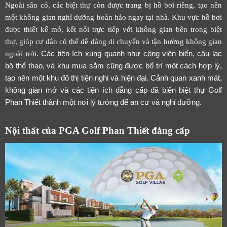
Ngoài sân cỏ, các biệt thự còn được trang bị hồ bơi riêng, tạo nên
một không gian nghỉ dưỡng hoàn hảo ngay tại nhà. Khu vực hồ bơi
được thiết kế mở, kết nối trực tiếp với không gian bên trong biệt
thự, giúp cư dân có thể dễ dàng di chuyển và tận hưởng không gian
ngoài trời.
Các tiện ích xung quanh như công viên biển, câu lạc
bộ thể thao, và khu mua sắm cũng được bố trí một cách hợp lý,
tạo nên một khu đô thị tiện nghi và hiện đại. Cảnh quan xanh mát,
không gian mở và các tiện ích đẳng cấp đã biến biệt thự Golf
Phan Thiết thành một nơi lý tưởng để an cư và nghỉ dưỡng.
Nội thất của PGA Golf Phan Thiết đẳng cấp