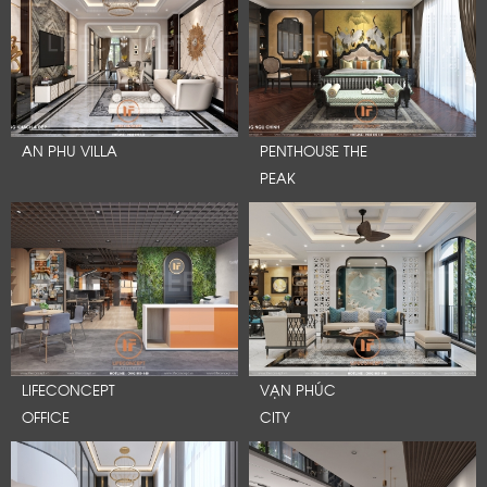
AN PHU VILLA
PENTHOUSE THE
PEAK
LIFECONCEPT
VẠN PHÚC
OFFICE
CITY