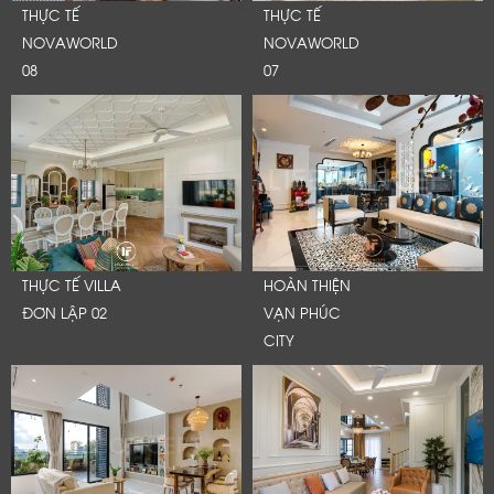
THỰC TẾ
THỰC TẾ
NOVAWORLD
NOVAWORLD
08
07
THỰC TẾ VILLA
HOÀN THIỆN
ĐƠN LẬP 02
VẠN PHÚC
CITY