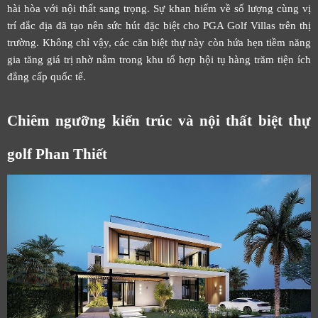
hài hòa với nội thất sang trọng. Sự khan hiếm về số lượng cùng vị
trí đắc địa đã tạo nên sức hút đặc biệt cho PGA Golf Villas trên thị
trường. Không chỉ vậy, các căn biệt thự này còn hứa hẹn tiềm năng
gia tăng giá trị nhờ nằm trong khu tổ hợp hội tụ hàng trăm tiện ích
đẳng cấp quốc tế.
Chiêm ngưỡng kiến trúc và nội thất biệt thự
golf Phan Thiết