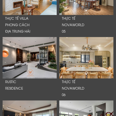
THỰC TẾ VILLA
THỰC TẾ
PHONG CÁCH
NOVAWORLD
ĐỊA TRUNG HẢI
05
RUSTIC
THỰC TẾ
RESIDENCE
NOVAWORLD
06