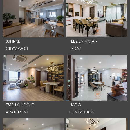
SUNRISE
FELIZ EN VISTA -
CITYVIEW 01
BEDAZ
ESTELLA HEIGHT
HADO
APARTMENT
CENTROSA I3