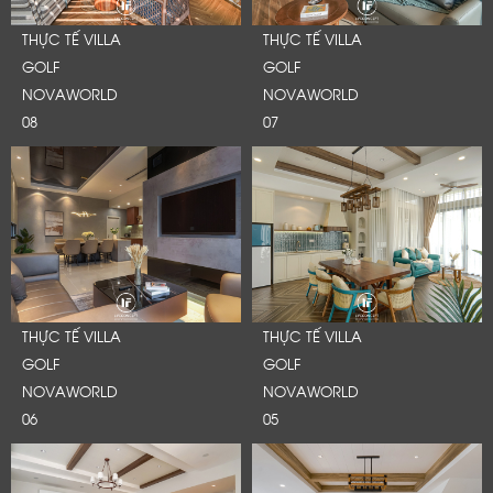
THỰC TẾ VILLA
THỰC TẾ VILLA
GOLF
GOLF
NOVAWORLD
NOVAWORLD
08
07
THỰC TẾ VILLA
THỰC TẾ VILLA
GOLF
GOLF
NOVAWORLD
NOVAWORLD
06
05