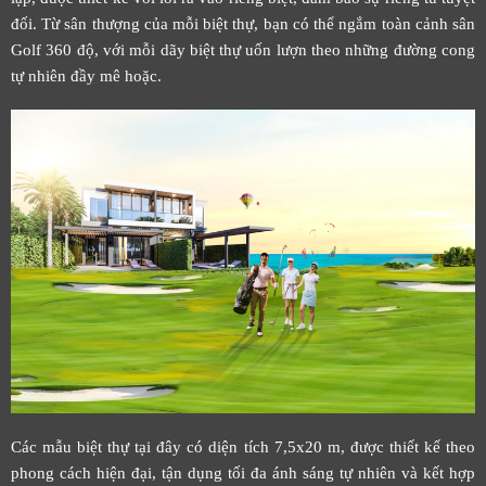
đối. Từ sân thượng của mỗi biệt thự, bạn có thể ngắm toàn cảnh sân
Golf 360 độ, với mỗi dãy biệt thự uốn lượn theo những đường cong
tự nhiên đầy mê hoặc.
Các mẫu biệt thự tại đây có diện tích 7,5x20 m, được thiết kế theo
phong cách hiện đại, tận dụng tối đa ánh sáng tự nhiên và kết hợp