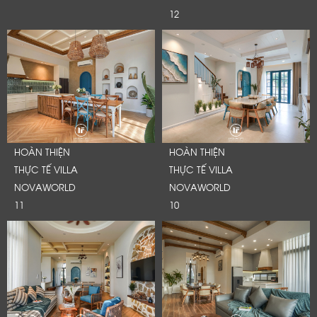
12
HOÀN THIỆN
HOÀN THIỆN
THỰC TẾ VILLA
THỰC TẾ VILLA
NOVAWORLD
NOVAWORLD
11
10