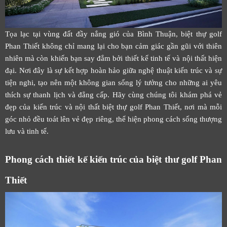
Tọa lạc tại vùng đất đầy nắng gió của Bình Thuận, biệt thự golf
Phan Thiết không chỉ mang lại cho bạn cảm giác gần gũi với thiên
nhiên mà còn khiến bạn say đắm bởi thiết kế tinh tế và nội thất hiện
đại. Nơi đây là sự kết hợp hoàn hảo giữa nghệ thuật kiến trúc và sự
tiện nghi, tạo nên một không gian sống lý tưởng cho những ai yêu
thích sự thanh lịch và đẳng cấp. Hãy cùng chúng tôi khám phá vẻ
đẹp của kiến trúc và nội thất biệt thự golf Phan Thiết, nơi mà mỗi
góc nhỏ đều toát lên vẻ đẹp riêng, thể hiện phong cách sống thượng
lưu và tinh tế.
Phong cách thiết kế kiến trúc của biệt thư golf Phan
Thiết