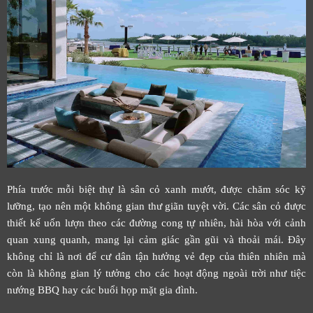
Phía trước mỗi biệt thự là sân cỏ xanh mướt, được chăm sóc kỹ
lưỡng, tạo nên một không gian thư giãn tuyệt vời. Các sân cỏ được
thiết kế uốn lượn theo các đường cong tự nhiên, hài hòa với cảnh
quan xung quanh, mang lại cảm giác gần gũi và thoải mái. Đây
không chỉ là nơi để cư dân tận hưởng vẻ đẹp của thiên nhiên mà
còn là không gian lý tưởng cho các hoạt động ngoài trời như tiệc
nướng BBQ hay các buổi họp mặt gia đình.