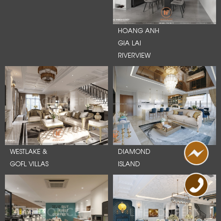
HOANG ANH
GIA LAI
RIVERVIEW
WESTLAKE &
DIAMOND
GOFL VILLAS
ISLAND