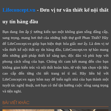
Lifeconcept.vn
- Đơn vị tư vấn thiết kế nội thất
uy tín hàng đầu
Bạn đang ôm ấp ý tưởng kiến tạo một không gian sống đẳng cấp,
sang trọng, mang hơi thở của những biệt thự golf Phan Thiết? Hãy
để LifeConcept.vn giúp bạn hiện thực hóa giấc mơ ấy. Là đơn vị tư
vấn thiết kế nội thất uy tín hàng đầu, LifeConcept.vn tự hào mang
đến những giải pháp thiết kế sáng tạo, độc đáo và phù hợp với
phong cách sống của bạn. Chúng tôi cam kết mang đến cho bạn
không gian kiến trúc và nội thất hoàn hảo, từ việc lựa chọn vật liệu
cao cấp đến từng chi tiết trang trí tỉ mỉ. Hãy liên hệ với
LifeConcept.vn ngay hôm nay để biến ngôi nhà của bạn thành một
tuyệt tác nghệ thuật, nơi bạn có thể tận hưởng cuộc sống sang trọng
và tiện nghi.
BÀI VIẾT KHÁC