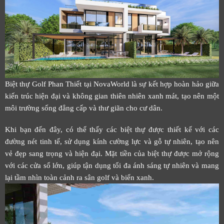
Biệt thự Golf Phan Thiết tại NovaWorld là sự kết hợp hoàn hảo giữa
kiến trúc hiện đại và không gian thiên nhiên xanh mát, tạo nên một
môi trường sống đẳng cấp và thư giãn cho cư dân.
Khi bạn đến đây, có thể thấy các biệt thự được thiết kế với các
đường nét tinh tế, sử dụng kính cường lực và gỗ tự nhiên, tạo nên
vẻ đẹp sang trọng và hiện đại. Mặt tiền của biệt thự được mở rộng
với các cửa sổ lớn, giúp tận dụng tối đa ánh sáng tự nhiên và mang
lại tầm nhìn toàn cảnh ra sân golf và biển xanh.