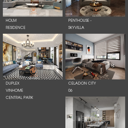
HOLM
PENTHOUSE -
RESIDENCE
SKYVILLA
DUPLEX
CELADON CITY
VINHOME
06
CENTRAL PARK