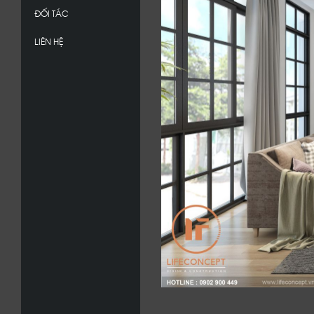
ĐỐI TÁC
LIÊN HỆ