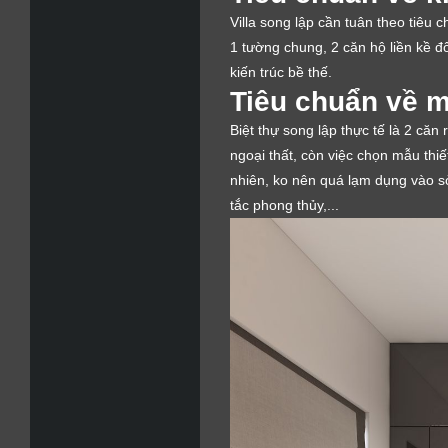
Villa song lập cần tuân theo tiêu 
1 tường chung, 2 căn hộ liền kề đ
kiến trúc bề thế.
Tiêu chuẩn về mẫ
Biệt thự song lập thực tế là 2 căn
ngoại thất, còn việc chọn mẫu thiế
nhiên, ko nên quá lạm dụng vào sở
tắc phong thủy,...