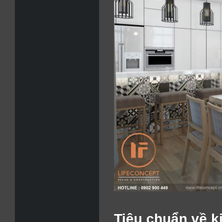
Tiêu chuẩn về k