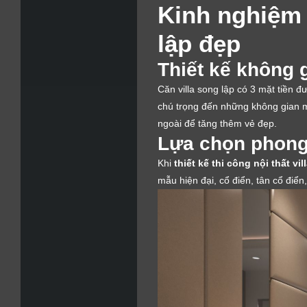
Kinh nghiệm t
lập đẹp
Thiết kế không 
Căn villa song lập có 3 mặt tiền đ
chú trọng đến những không gian mở
ngoài để tăng thêm vẻ đẹp.
Lựa chọn phong
Khi
thiết kế thi công nội thất vi
mẫu hiện đại, cổ điển, tân cổ điể