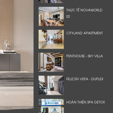
THỰC TẾ NOVAWORLD
02
CITYLAND APARTMENT
PENTHOUSE - SKY VILLA
FELIZ EN VISTA - DUPLEX
HOÀN THIỆN SPA DETOX