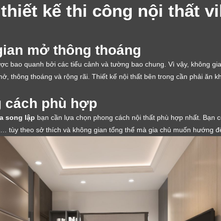
hiết kế thi công nội thất vi
gian mở thông thoáng
ược bao quanh bởi các tiểu cảnh và tường bao chung. Vì vậy, không gian
, thông thoáng và rộng rãi. Thiết kế nội thất bên trong cần phải ăn kh
 cách phù hợp
lla song lập
bạn cần lựa chọn phong cách nội thất phù hợp nhất. Bạn c
n,… tùy theo sở thích và không gian tổng thể mà gia chủ muốn hướng đ