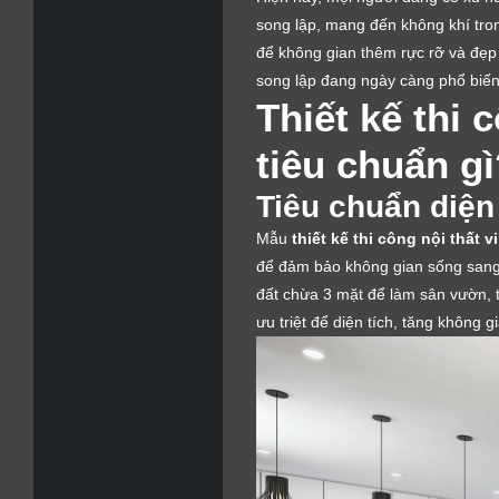
song lập, mang đến không khí tron
để không gian thêm rực rỡ và đẹp 
song lập đang ngày càng phổ biến
Thiết kế thi 
tiêu chuẩn g
Tiêu chuẩn diện 
Mẫu
thiết kế thi công nội thất v
để đảm bảo không gian sống sang t
đất chừa 3 mặt để làm sân vườn, t
ưu triệt để diện tích, tăng không g