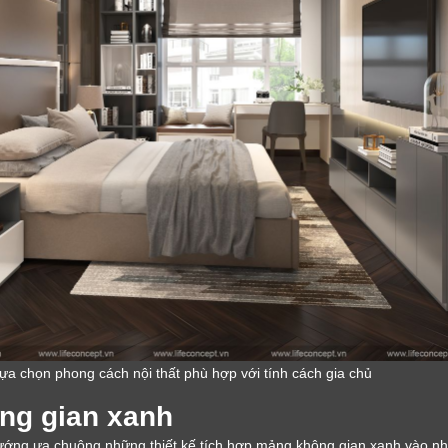
ựa chọn phong cách nội thất phù hợp với tính cách gia chủ
ông gian xanh
ớng ưa chuộng những thiết kế tích hợp mảng không gian xanh vào nhà ở