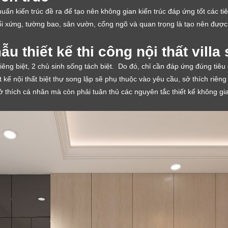
chuẩn kiến trúc đề ra để tạo nên không gian kiến trúc đáp ứng tốt các ti
ối xứng, tường bao, sân vườn, cổng ngõ và quan trọng là tạo nên được 
u thiết kế thi công nội thất villa
 riêng biệt, 2 chủ sinh sống tách biệt. Do đó, chỉ cần đáp ứng đúng tiê
t kế nội thất biệt thự song lập sẽ phụ thuộc vào yêu cầu, sở thích riên
 thích cá nhân mà còn phải tuân thủ các nguyên tắc thiết kế không gia