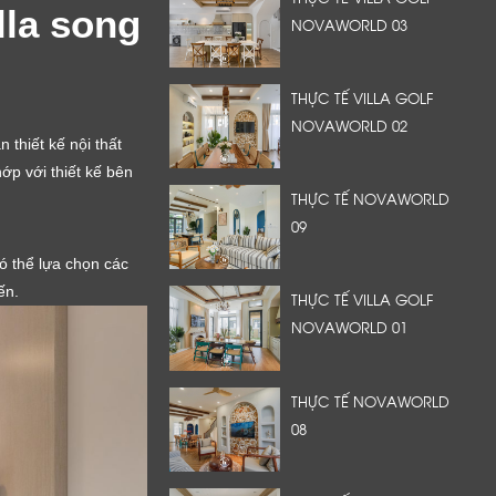
lla song
NOVAWORLD 03
THỰC TẾ VILLA GOLF
NOVAWORLD 02
 thiết kế nội thất
ớp với thiết kế bên
THỰC TẾ NOVAWORLD
09
ó thể lựa chọn các
ến.
THỰC TẾ VILLA GOLF
NOVAWORLD 01
THỰC TẾ NOVAWORLD
08