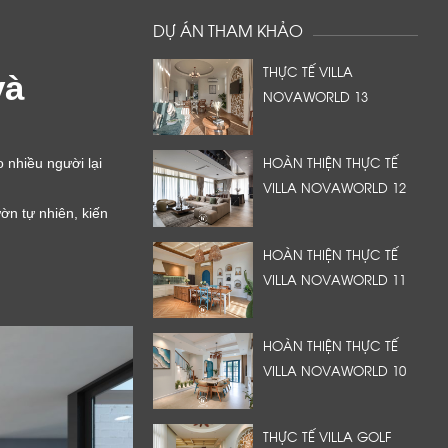
DỰ ÁN THAM KHẢO
THỰC TẾ VILLA
và
NOVAWORLD 13
HOÀN THIỆN THỰC TẾ
 nhiều người lại
VILLA NOVAWORLD 12
ờn tự nhiên, kiến
HOÀN THIỆN THỰC TẾ
VILLA NOVAWORLD 11
HOÀN THIỆN THỰC TẾ
VILLA NOVAWORLD 10
THỰC TẾ VILLA GOLF