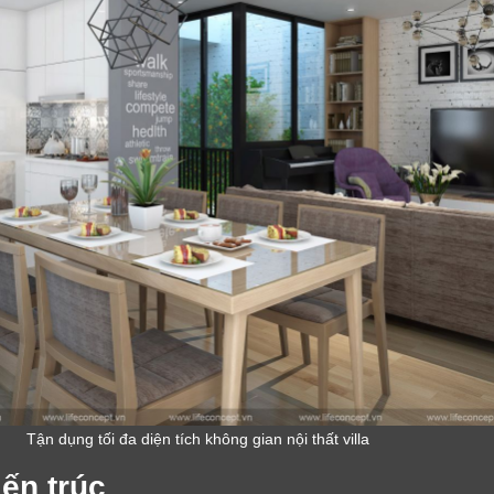
Cảm ơn quý khách đã để lại thông tin.
Chúng tôi sẽ liên hệ lại trong thời gian sớm nhất
Tận dụng tối đa diện tích không gian nội thất villa
iến trúc