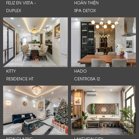
FELIZ EN VISTA -
HOÀN THIỆN
DUPLEX
SPA DETOX
KITTY
HADO
RESIDENCE HT
CENTROSA I2
NEW CLASSIC
LAKEVIEW CITY