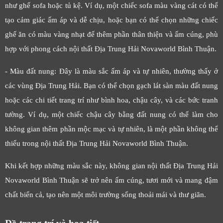
như ghế sofa hoặc tủ kệ. Ví dụ, một chiếc sofa màu vàng cát có thể
tạo cảm giác ấm áp và dễ chịu, hoặc bạn có thể chọn những chiếc
ghế ăn có màu vàng nhạt để thêm phần thân thiện và ấm cúng, phù
hợp với phong cách nội thất Địa Trung Hải Novaworld Bình Thuận.
- Màu đất nung: Đây là màu sắc ấm áp và tự nhiên, thường thấy ở
các vùng Địa Trung Hải. Bạn có thể chọn gạch lát sàn màu đất nung
hoặc các chi tiết trang trí như bình hoa, chậu cây, và các bức tranh
tường. Ví dụ, một chiếc chậu cây bằng đất nung có thể làm cho
không gian thêm phần mộc mạc và tự nhiên, là một phần không thể
thiếu trong nội thất Địa Trung Hải Novaworld Bình Thuận.
Khi kết hợp những màu sắc này, không gian nội thất Địa Trung Hải
Novaworld Bình Thuận sẽ trở nên ấm cúng, tươi mới và mang đậm
chất biển cả, tạo nên một môi trường sống thoải mái và thư giãn.