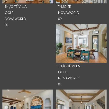
THỰC TẾ VILLA
THỰC TẾ
GOLF
NOVAWORLD
NOVAWORLD
09
02
THỰC TẾ VILLA
GOLF
NOVAWORLD
01