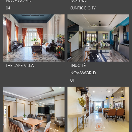
NOVAWORLD
NỘI THẤT
04
SUNRICE CITY
THE LAKE VILLA
THỰC TẾ
NOVAWORLD
01