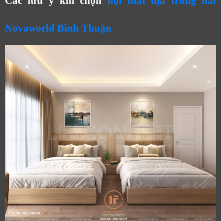
Các lưu ý khi chọn
nội thất địa trung hải
Novaworld Bình Thuận