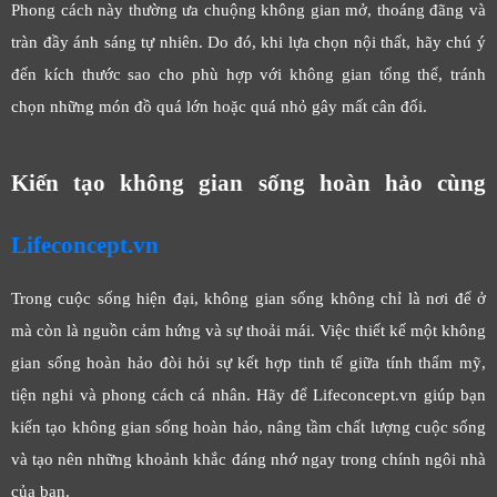
Phong cách này thường ưa chuộng không gian mở, thoáng đãng và
tràn đầy ánh sáng tự nhiên. Do đó, khi lựa chọn nội thất, hãy chú ý
đến kích thước sao cho phù hợp với không gian tổng thể, tránh
chọn những món đồ quá lớn hoặc quá nhỏ gây mất cân đối.
Kiến tạo không gian sống hoàn hảo cùng
Lifeconcept.vn
Trong cuộc sống hiện đại, không gian sống không chỉ là nơi để ở
mà còn là nguồn cảm hứng và sự thoải mái. Việc thiết kế một không
gian sống hoàn hảo đòi hỏi sự kết hợp tinh tế giữa tính thẩm mỹ,
tiện nghi và phong cách cá nhân. Hãy để Lifeconcept.vn giúp bạn
kiến tạo không gian sống hoàn hảo, nâng tầm chất lượng cuộc sống
và tạo nên những khoảnh khắc đáng nhớ ngay trong chính ngôi nhà
của bạn.