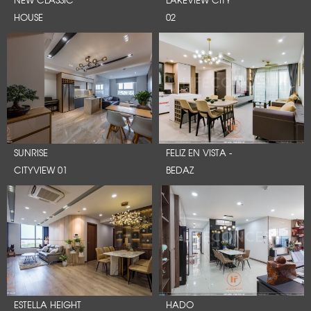
HOUSE
02
SUNRISE
FELIZ EN VISTA -
CITYVIEW 01
BEDAZ
ESTELLA HEIGHT
HADO