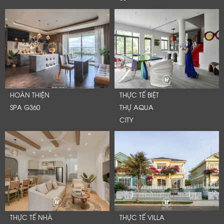
HOÀN THIỆN
THỰC TẾ BIỆT
SPA G360
THỰ AQUA
CITY
THỰC TẾ NHÀ
THỰC TẾ VILLA