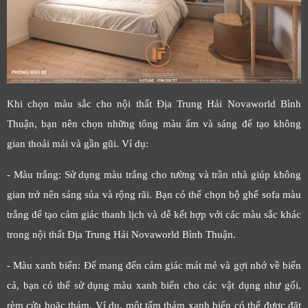
Khi chọn màu sắc cho nội thất Địa Trung Hải Novaworld Bình
Thuận, bạn nên chọn những tông màu ấm và sáng để tạo không
gian thoải mái và gần gũi. Ví dụ:
- Màu trắng: Sử dụng màu trắng cho tường và trần nhà giúp không
gian trở nên sáng sủa và rộng rãi. Bạn có thể chọn bộ ghế sofa màu
trắng để tạo cảm giác thanh lịch và dễ kết hợp với các màu sắc khác
trong nội thất Địa Trung Hải Novaworld Bình Thuận.
- Màu xanh biển: Để mang đến cảm giác mát mẻ và gợi nhớ về biển
cả, bạn có thể sử dụng màu xanh biển cho các vật dụng như gối,
rèm cửa hoặc thảm. Ví dụ, một tấm thảm xanh biển có thể được đặt