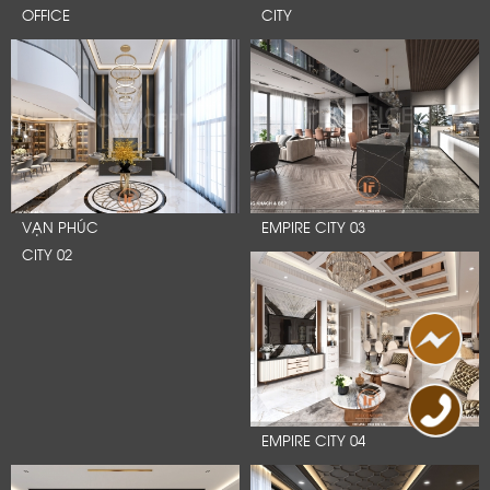
OFFICE
CITY
VẠN PHÚC
EMPIRE CITY 03
CITY 02
EMPIRE CITY 04