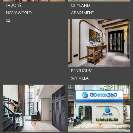
THỰC TẾ
CITYLAND
NOVAWORLD
APARTMENT
02
PENTHOUSE -
SKY VILLA