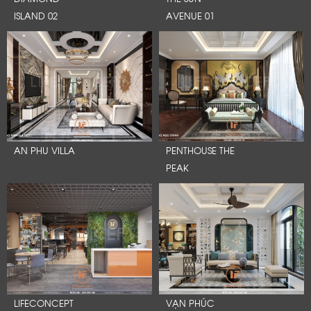
ISLAND 02
AVENUE 01
AN PHU VILLA
PENTHOUSE THE
PEAK
LIFECONCEPT
VẠN PHÚC