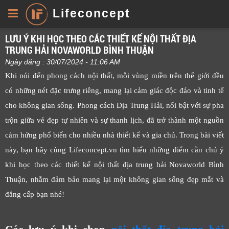
Lifeconcept
LƯU Ý KHI HỌC THEO CÁC THIẾT KẾ NỘI THẤT ĐỊA
TRUNG HẢI NOVAWORLD BÌNH THUẬN
Ngày đăng : 30/07/2024 - 11:06 AM
Khi nói đến phong cách nội thất, mỗi vùng miền trên thế giới đều
có những nét đặc trưng riêng, mang lại cảm giác độc đáo và tinh tế
cho không gian sống. Phong cách Địa Trung Hải, nổi bật với sự pha
trộn giữa vẻ đẹp tự nhiên và sự thanh lịch, đã trở thành một nguồn
cảm hứng phổ biến cho nhiều nhà thiết kế và gia chủ. Trong bài viết
này, bạn hãy cùng Lifeconcept.vn tìm hiểu những điểm cần chú ý
khi học theo các thiết kế nội thất địa trung hải Novaworld Bình
Thuận, nhằm đảm bảo mang lại một không gian sống đẹp mắt và
đẳng cấp bạn nhé!