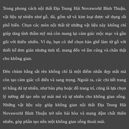
Trong phong cách nội thất Địa Trung Hải Novaworld Bình Thuận,
vật liệu tự nhiên như gỗ, đá, gốm sứ và kim loại được sử dụng rất
phổ biến. Chọn các món nội thất từ những vật liệu này không chỉ
giúp tăng tính thẩm mỹ mà còn mang lại cảm giác mộc mạc và gần
gũi với thiên nhiên. Ví dụ, bạn có thể chọn bàn ghế làm từ gỗ với
thiết kế đơn giản nhưng tinh tế, mang đến vẻ ấm cúng và chân thật
cho không gian.
Đèn chùm bằng sắt rèn không chỉ là một điểm nhấn đẹp mắt mà
còn tạo cảm giác cổ điển và sang trọng. Ngoài ra, các chi tiết trang
trí bằng đá tự nhiên, như bàn phụ hoặc đồ trang trí, cũng là lựa chọn
lý tưởng để tạo nên sự mát mẻ và tự nhiên cho không gian sống.
Những vật liệu này giúp không gian nội thất Địa Trung Hải
Novaworld Bình Thuận trở nên hài hòa và mang đậm chất thiên
nhiên, góp phần tạo nên một không gian sống thoải mái.