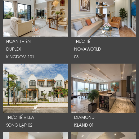
HOÀN THIÊN
THỰC TẾ
DUPLEX
NOVAWORLD
KINGDOM 101
03
THỰC TẾ VILLA
DIAMOND
SONG LẬP 02
ISLAND 01