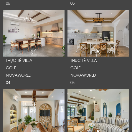
06
05
THỰC TẾ VILLA
THỰC TẾ VILLA
GOLF
GOLF
NOVAWORLD
NOVAWORLD
04
03