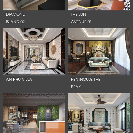
DIAMOND
THE SUN
ISLAND 02
AVENUE 01
AN PHU VILLA
PENTHOUSE THE
PEAK