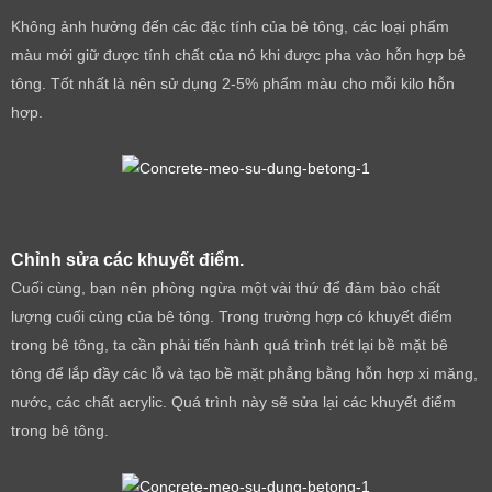
Không ảnh hưởng đến các đặc tính của bê tông, các loại phẩm
màu mới giữ được tính chất của nó khi được pha vào hỗn hợp bê
tông. Tốt nhất là nên sử dụng 2-5% phẩm màu cho mỗi kilo hỗn
hợp.
Chỉnh sửa các khuyết điểm.
Cuối cùng, bạn nên phòng ngừa một vài thứ để đảm bảo chất
lượng cuối cùng của bê tông. Trong trường hợp có khuyết điểm
trong bê tông, ta cần phải tiến hành quá trình trét lại bề mặt bê
tông để lắp đầy các lỗ và tạo bề mặt phẳng bằng hỗn hợp xi măng,
nước, các chất acrylic. Quá trình này sẽ sửa lại các khuyết điểm
trong bê tông.