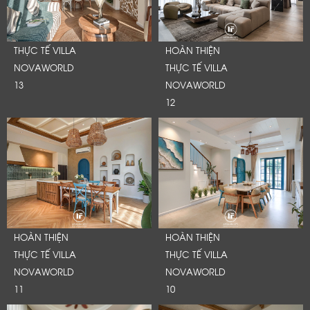
THỰC TẾ VILLA
HOÀN THIỆN
NOVAWORLD
THỰC TẾ VILLA
13
NOVAWORLD
12
HOÀN THIỆN
HOÀN THIỆN
THỰC TẾ VILLA
THỰC TẾ VILLA
NOVAWORLD
NOVAWORLD
11
10