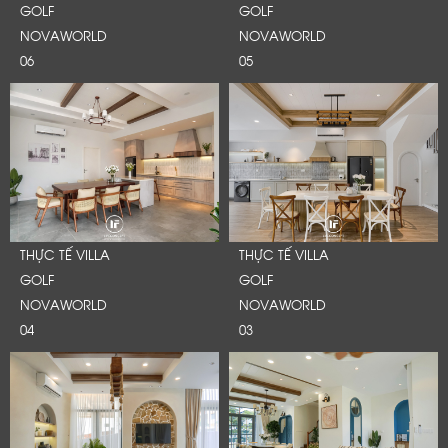
GOLF
GOLF
NOVAWORLD
NOVAWORLD
06
05
THỰC TẾ VILLA
THỰC TẾ VILLA
GOLF
GOLF
NOVAWORLD
NOVAWORLD
04
03