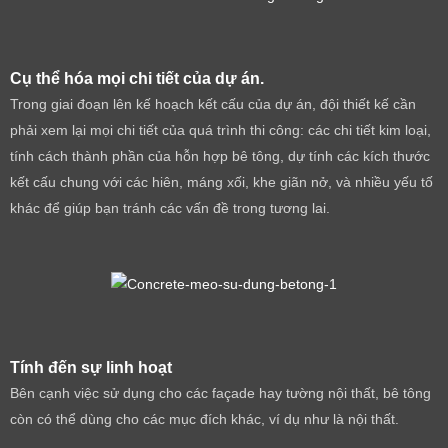
Cụ thể hóa mọi chi tiết của dự án.
Trong giai đoạn lên kế hoạch kết cấu của dự án, đội thiết kế cần
phải xem lại mọi chi tiết của quá trình thi công: các chi tiết kim loại,
tính cách thành phần của hỗn hợp bê tông, dự tính các kích thước
kết cấu chung với các hiên, máng xối, khe giãn nở, và nhiều yếu tố
khác để giúp bạn tránh các vấn đề trong tương lai.
Tính đến sự linh hoạt
Bên cạnh việc sử dụng cho các façade hay tường nội thất, bê tông
còn có thể dùng cho các mục đích khác, ví dụ như là nội thất.