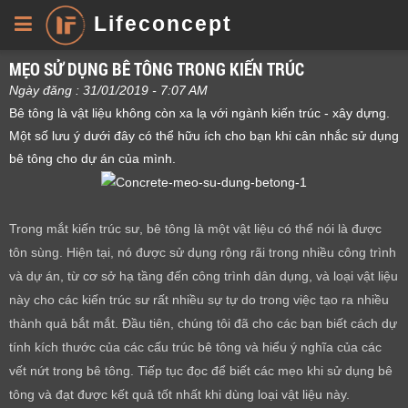
Lifeconcept
MẸO SỬ DỤNG BÊ TÔNG TRONG KIẾN TRÚC
Ngày đăng : 31/01/2019 - 7:07 AM
Bê tông là vật liệu không còn xa lạ với ngành kiến trúc - xây dựng.
Một số lưu ý dưới đây có thể hữu ích cho bạn khi cân nhắc sử dụng
bê tông cho dự án của mình.
Trong mắt kiến trúc sư, bê tông là một vật liệu có thể nói là được
tôn sùng. Hiện tại, nó được sử dụng rộng rãi trong nhiều công trình
và dự án, từ cơ sở hạ tầng đến công trình dân dụng, và loại vật liệu
này cho các kiến trúc sư rất nhiều sự tự do trong việc tạo ra nhiều
thành quả bắt mắt. Đầu tiên, chúng tôi đã cho các bạn biết cách dự
tính kích thước của các cấu trúc bê tông và hiểu ý nghĩa của các
vết nứt trong bê tông. Tiếp tục đọc để biết các mẹo khi sử dụng bê
tông và đạt được kết quả tốt nhất khi dùng loại vật liệu này.