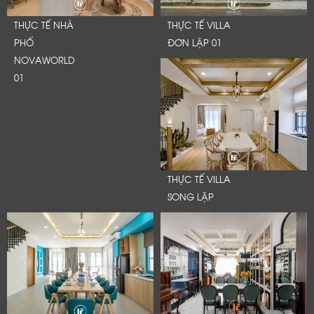
THỰC TẾ NHÀ
THỰC TẾ VILLA
PHỐ
ĐƠN LẬP 01
NOVAWORLD
01
THỰC TẾ VILLA
SONG LẬP