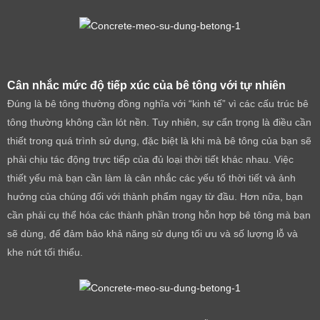
Cân nhắc mức độ tiếp xúc của bê tông với tự nhiên
Đúng là bê tông thường đồng nghĩa với “kinh tế” vì các cấu trúc bê
tông thường không cần lót nền. Tuy nhiên, sự cẩn trọng là điều cần
thiết trong quá trình sử dụng, đặc biệt là khi mà bê tông của bạn sẽ
phải chịu tác động trực tiếp của đủ loại thời tiết khác nhau. Việc
thiết yếu mà bạn cần làm là cân nhắc các yếu tố thời tiết và ảnh
hưởng của chúng đối với thành phẩm ngay từ đầu. Hơn nữa, bạn
cần phải cụ thể hóa các thành phần trong hỗn hợp bê tông mà bạn
sẽ dùng, để đảm bảo khả năng sử dụng tối ưu và số lượng lỗ và
khe nứt tối thiểu.