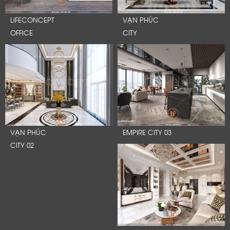
LIFECONCEPT
VẠN PHÚC
OFFICE
CITY
VẠN PHÚC
EMPIRE CITY 03
CITY 02