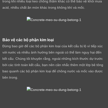
trong khi nhiều loại keo chống thấm khác có thể bảo vệ khỏi mưa
acid, nhiều chất ăn mòn khác trong không khí và mốc.
Bảo vệ các bộ phận kim loại
Đừng bao giờ để các bộ phận kim loại của kết cấu bị lộ vì tiếp xúc
với nước và nhiều ảnh hưởng bên ngoài có thể làm nguy hại đến
kết cấu. Chúng tôi khuyên rằng, ngoài những kích thước dự trước
bởi các tính toán kết cấu, bạn nên cân nhắc thêm một lớp bê tông
bao quanh các bộ phận kim loại để chông nước và mốc vào được
bên trong.