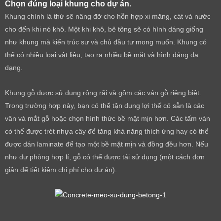
Chọn đúng loại khung cho dự án.
Khung chính là thứ sẽ nâng đỡ cho hỗn hợp xi măng, cát và nước
cho đến khi nó khô. Một khi khô, bê tông sẽ có hình dáng giống
như khung mà kiến trúc sư và chủ đầu tư mong muốn. Khung có
thể có nhiều loại vật liệu, tạo ra nhiều bề mặt và hình dáng đa
dạng.
Khung gỗ được sử dụng rộng rãi và gồm các ván gỗ riêng biệt.
Trong trường hợp này, bạn có thể tận dụng lợi thế có sẵn là các
vân và mắt gỗ hoặc chọn hình thức bề mặt mịn hơn. Các tấm ván
có thể được trét nhựa cây để tăng khả năng thích ứng hay có thể
được dán laminate để tạo một bề mặt mịn và đồng đều hơn. Nếu
như dự phòng hợp lí, gỗ có thể được tái sử dụng (một cách đơn
giản để tiết kiệm chi phí cho dự án).