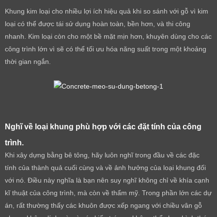
Khung kim loại cho nhiều lợi ích hiệu quả khi so sánh với gỗ vì kim
loại có thể được tái sử dụng hoàn toàn, bền hơn, và thi công
nhanh. Kim loại còn cho một bề mặt mịn hơn, khuyên dùng cho các
công trình lớn vì sẽ có thể tối ưu hóa năng suất trong một khoảng
thời gian ngắn.
Nghĩ về loại khung phù hợp với các đặt tính của công
trình.
Khi xây dựng bằng bê tông, hãy luôn nghĩ trong đầu về các đặc
tính của thành quả cuối cùng và về ảnh hưởng của loại khung đối
với nó. Điều này nghĩa là bạn nên suy nghĩ không chỉ về khía cạnh
kĩ thuật của công trình, mà còn về thẩm mỹ. Trong phần lớn các dự
án, rất thường thấy các khuôn được xếp ngang với chiều vân gỗ