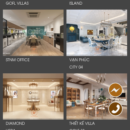
GOFL VILLAS
ISLAND
STNM OFFICE
VẠN PHÚC
CITY 04
DIAMOND
THIẾT KẾ VILLA