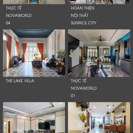
THỰC TẾ
HOÀN THIỆN
NOVAWORLD
NỘI THẤT
04
SUNRICE CITY
THE LAKE VILLA
THỰC TẾ
NOVAWORLD
01