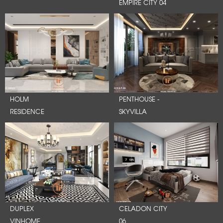
EMPIRE CITY 04
HOLM
PENTHOUSE -
RESIDENCE
SKYVILLA
DUPLEX
CELADON CITY
VINHOME
06