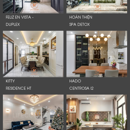
FELIZ EN VISTA -
HOÀN THIỆN
DUPLEX
SPA DETOX
KITTY
HADO
RESIDENCE HT
CENTROSA I2