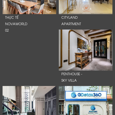
THỰC TẾ
CITYLAND
NOVAWORLD
APARTMENT
02
PENTHOUSE -
SKY VILLA