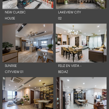
NEW CLASSIC
LAKEVIEW CITY
HOUSE
02
SUNRISE
FELIZ EN VISTA -
CITYVIEW 01
BEDAZ