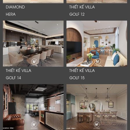
DIAMOND
THIẾT KẾ VILLA
HERA
GOLF 12
THIẾT KẾ VILLA
THIẾT KẾ VILLA
GOLF 14
GOLF 15