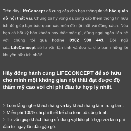
Trên đây
LifeConcept
đã cung cấp cho bạn thông tin về
bảo quản
đồ nội thất vải
. Chúng tôi hy vọng đã cung cấp thêm thông tin hữu
ích để giúp bạn bảo quản các món đồ nội thất vải đúng cách. Nếu
bạn có bất kỳ băn khoăn hay thắc mắc gì, đừng ngại ngần liên hệ
với chúng tôi qua hotline
0902 900 449
. Đội ngũ
của
LifeConcept
sẽ tư vấn tận tình và đưa ra cho bạn những lời
khuyên hữu ích nhất!
Hãy đồng hành cùng LIFECONCEPT để sở hữu 
cho mình một không gian nội thất đạt được độ 
thẩm mỹ cao với chi phí đầu tư hợp lý nhất.
> Luôn lắng nghe khách hàng và lấy khách hàng làm trung tâm.
> Miễn phí 100% chi phí thiết kế cho toàn bộ công trình.
> Tư vấn giúp khách hàng sử dụng vật liệu phù hợp với kinh phí 
đầu tư ngay lần đầu gặp gỡ.