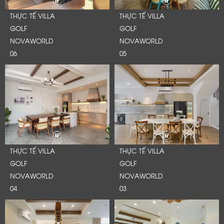
THỰC TẾ VILLA
THỰC TẾ VILLA
GOLF
GOLF
NOVAWORLD
NOVAWORLD
06
05
THỰC TẾ VILLA
THỰC TẾ VILLA
GOLF
GOLF
NOVAWORLD
NOVAWORLD
04
03