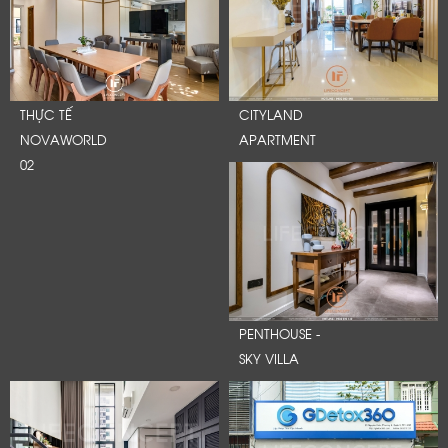
THỰC TẾ
CITYLAND
NOVAWORLD
APARTMENT
02
PENTHOUSE -
SKY VILLA