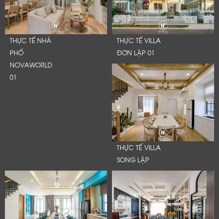
THỰC TẾ NHÀ
THỰC TẾ VILLA
PHỐ
ĐƠN LẬP 01
NOVAWORLD
01
THỰC TẾ VILLA
SONG LẬP