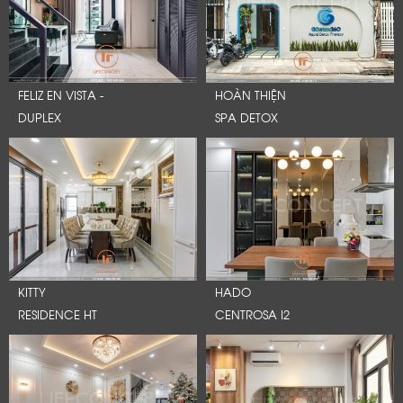
FELIZ EN VISTA -
HOÀN THIỆN
DUPLEX
SPA DETOX
KITTY
HADO
RESIDENCE HT
CENTROSA I2