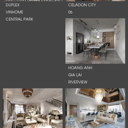
DUPLEX
CELADON CITY
VINHOME
06
CENTRAL PARK
HOANG ANH
GIA LAI
RIVERVIEW