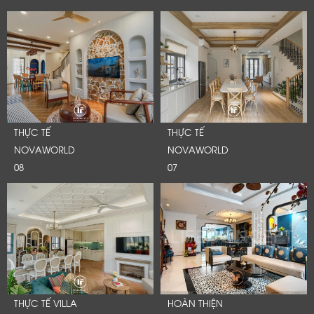
THỰC TẾ
THỰC TẾ
NOVAWORLD
NOVAWORLD
08
07
THỰC TẾ VILLA
HOÀN THIỆN