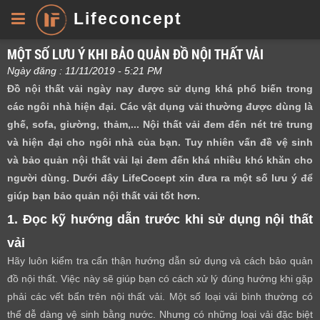
Lifeconcept
MỘT SỐ LƯU Ý KHI BẢO QUẢN ĐỒ NỘI THẤT VẢI
Ngày đăng : 11/11/2019 - 5:21 PM
Đồ nội thất vải ngày nay được sử dụng khá phổ biến trong
các ngôi nhà hiện đại. Các vật dụng vải thường được dùng là
ghế, sofa, giường, thảm,... Nội thất vải đem đến nét trẻ trung
và hiện đại cho ngôi nhà của bạn. Tuy nhiên vấn đề vệ sinh
và bảo quản nội thất vải lại đem đến khá nhiều khó khăn cho
người dùng. Dưới đây LifeCocept xin đưa ra một số lưu ý để
giúp bạn bảo quản nội thất vải tốt hơn.
1. Đọc kỹ hướng dẫn trước khi sử dụng nội thất
vải
Hãy luôn kiểm tra cẩn thận hướng dẫn sử dụng và cách bảo quản
đồ nội thất. Việc này sẽ giúp bạn có cách xử lý đúng hướng khi gặp
phải các vết bẩn trên nội thất vải. Một số loại vải bình thường có
thể dễ dàng vệ sinh bằng nước. Nhưng có những loại vải đặc biệt