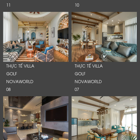
11
10
THỰC TẾ VILLA
THỰC TẾ VILLA
GOLF
GOLF
NOVAWORLD
NOVAWORLD
08
07