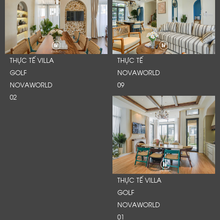
THỰC TẾ VILLA
THỰC TẾ
GOLF
NOVAWORLD
NOVAWORLD
09
02
THỰC TẾ VILLA
GOLF
NOVAWORLD
01