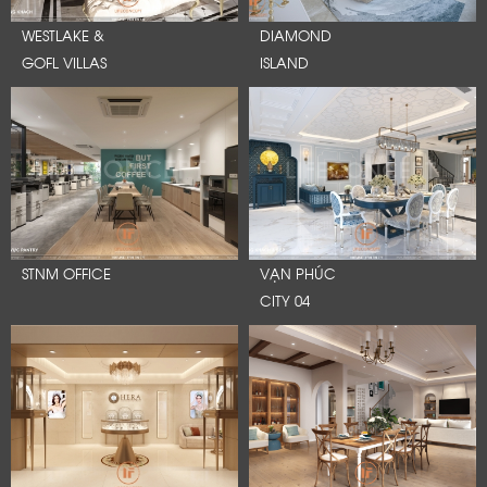
WESTLAKE &
DIAMOND
GOFL VILLAS
ISLAND
STNM OFFICE
VẠN PHÚC
CITY 04