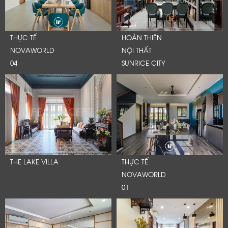
THỰC TẾ
HOÀN THIỆN
NOVAWORLD
NỘI THẤT
04
SUNRICE CITY
THE LAKE VILLA
THỰC TẾ
NOVAWORLD
01