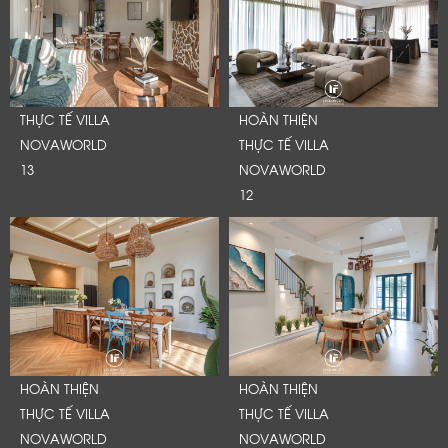
THỰC TẾ VILLA
HOÀN THIỆN
NOVAWORLD
THỰC TẾ VILLA
13
NOVAWORLD
12
HOÀN THIỆN
HOÀN THIỆN
THỰC TẾ VILLA
THỰC TẾ VILLA
NOVAWORLD
NOVAWORLD