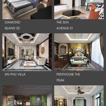
DIAMOND
THE SUN
ISLAND 02
AVENUE 01
AN PHU VILLA
PENTHOUSE THE
PEAK