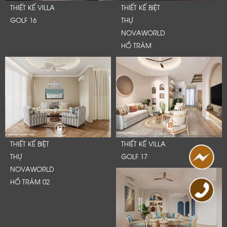
THIẾT KẾ VILLA
THIẾT KẾ BIỆT
GOLF 16
THỰ
NOVAWORLD
HỒ TRÀM
THIẾT KẾ BIỆT
THIẾT KẾ VILLA
THỰ
GOLF 17
NOVAWORLD
HỒ TRÀM 02