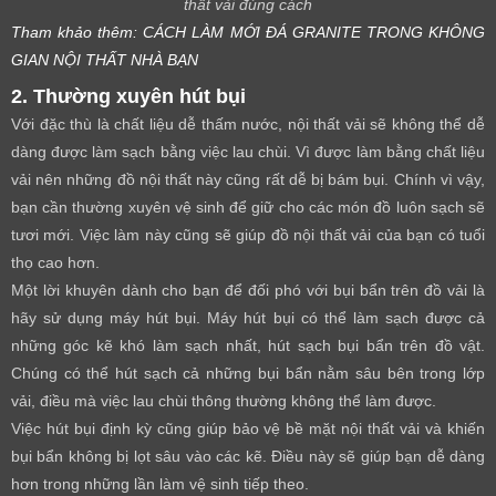
thất vải đúng cách
Tham khảo thêm:
CÁCH LÀM MỚI ĐÁ GRANITE TRONG KHÔNG
GIAN NỘI THẤT NHÀ BẠN
2. Thường xuyên hút bụi
Với đặc thù là chất liệu dễ thấm nước, nội thất vải sẽ không thể dễ
dàng được làm sạch bằng việc lau chùi. Vì được làm bằng chất liệu
vải nên những đồ nội thất này cũng rất dễ bị bám bụi. Chính vì vậy,
bạn cần thường xuyên vệ sinh để giữ cho các món đồ luôn sạch sẽ
tươi mới. Việc làm này cũng sẽ giúp đồ nội thất vải của bạn có tuổi
thọ cao hơn.
Một lời khuyên dành cho bạn để đối phó với bụi bẩn trên đồ vải là
hãy sử dụng máy hút bụi. Máy hút bụi có thể làm sạch được cả
những góc kẽ khó làm sạch nhất, hút sạch bụi bẩn trên đồ vật.
Chúng có thể hút sạch cả những bụi bẩn nằm sâu bên trong lớp
vải, điều mà việc lau chùi thông thường không thể làm được.
Việc hút bụi định kỳ cũng giúp bảo vệ bề mặt nội thất vải và khiến
bụi bẩn không bị lọt sâu vào các kẽ. Điều này sẽ giúp bạn dễ dàng
hơn trong những lần làm vệ sinh tiếp theo.