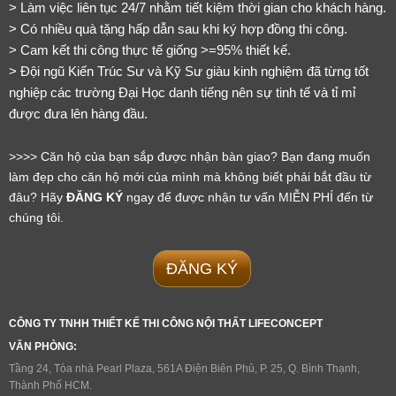
> Làm việc liên tục 24/7 nhằm tiết kiệm thời gian cho khách hàng.
> Có nhiều quà tặng hấp dẫn sau khi ký hợp đồng thi công.
> Cam kết thi công thực tế giống >=95% thiết kế.
> Đội ngũ Kiến Trúc Sư và Kỹ Sư giàu kinh nghiệm đã từng tốt 
nghiệp các trường Đại Học danh tiếng nên sự tinh tế và tỉ mỉ 
được đưa lên hàng đầu.
>>>> Căn hộ của bạn sắp được nhận bàn giao? Bạn đang muốn 
làm đẹp cho căn hộ mới của mình mà không biết phải bắt đầu từ 
đâu? Hãy 
ĐĂNG KÝ
 ngay để được nhận tư vấn MIỄN PHÍ đến từ 
chúng tôi.
ĐĂNG KÝ
CÔNG TY TNHH THIẾT KẾ THI CÔNG NỘI THẤT LIFECONCEPT
VĂN PHÒNG:
Tầng 24, Tòa nhà Pearl Plaza, 561A Điện Biên Phủ, P. 25, Q. Bình Thạnh, 
Thành Phố HCM.