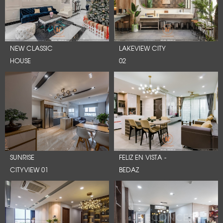
NEW CLASSIC
LAKEVIEW CITY
HOUSE
02
SUNRISE
FELIZ EN VISTA -
CITYVIEW 01
BEDAZ