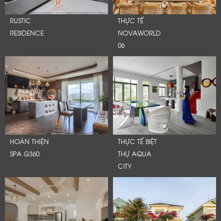
RUSTIC
THỰC TẾ
RESIDENCE
NOVAWORLD
06
HOÀN THIỆN
THỰC TẾ BIỆT
SPA G360
THỰ AQUA
CITY