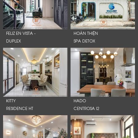
FELIZ EN VISTA -
HOÀN THIỆN
DUPLEX
SPA DETOX
KITTY
HADO
RESIDENCE HT
CENTROSA I2