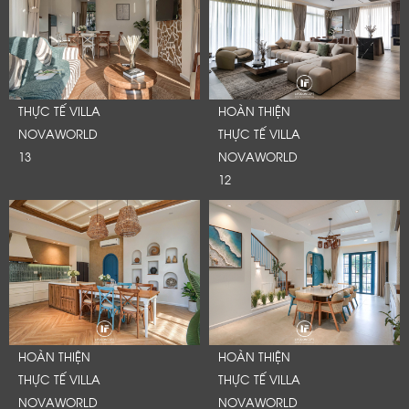
THỰC TẾ VILLA
HOÀN THIỆN
NOVAWORLD
THỰC TẾ VILLA
13
NOVAWORLD
12
HOÀN THIỆN
HOÀN THIỆN
THỰC TẾ VILLA
THỰC TẾ VILLA
NOVAWORLD
NOVAWORLD