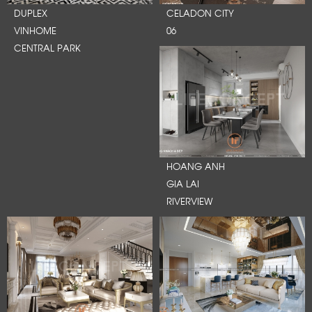
DUPLEX
CELADON CITY
VINHOME
06
CENTRAL PARK
HOANG ANH
GIA LAI
RIVERVIEW