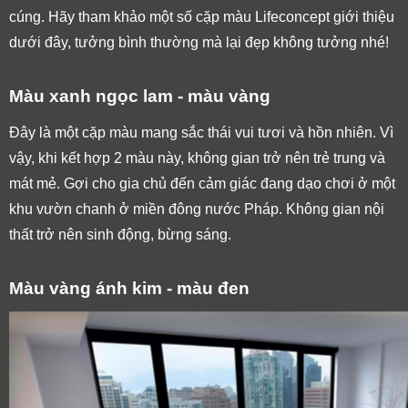
cúng. Hãy tham khảo một số cặp màu Lifeconcept giới thiệu 
dưới đây, tưởng bình thường mà lại đẹp không tưởng nhé!
Màu xanh ngọc lam - màu vàng
Đây là một cặp màu mang sắc thái vui tươi và hồn nhiên. Vì 
vậy, khi kết hợp 2 màu này, không gian trở nên trẻ trung và 
mát mẻ. Gợi cho gia chủ đến cảm giác đang dạo chơi ở một 
khu vườn chanh ở miền đông nước Pháp. Không gian nội 
thất trở nên sinh động, bừng sáng. 
Màu vàng ánh kim - màu đen