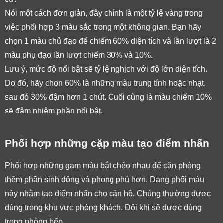
Nói một cách đơn giản, đây chính là một tỷ lệ vàng trong 
việc phối hợp 3 màu sắc trong một không gian. Bạn hãy 
chọn 1 màu chủ đạo để chiếm 60% diện tích và lần lượt là 2 
màu phụ đạo lần lượt chiếm 30% và 10%. 
Lưu ý, mức độ nổi bật sẽ tỷ lệ nghịch với độ lớn diện tích. 
Do đó, hãy chọn 60% là những màu trung tính hoặc nhạt, 
sau đó 30% đậm hơn 1 chút. Cuối cùng là màu chiếm 10% 
sẽ đảm nhiệm phần nổi bật. 
Phối hợp những cặp màu tạo điểm nhấn
Phối hợp những gam màu bắt chéo nhau để căn phòng 
thêm phần sinh động và phong phú hơn. Dạng phối màu 
này nhằm tạo điểm nhấn cho căn hộ. Chúng thường được 
dùng trong khu vực phòng khách. Đôi khi sẽ được dùng 
trong phòng bếp. 