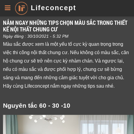
Lifeconcept
NẮM NGAY NHỮNG TIPS CHỌN MÀU SẮC TRONG THIẾT
KẾ NỘI THẤT CHUNG CƯ
Ngày đăng : 30/10/2021 - 5:32 PM
Màu sắc được xem là một yếu tố cực kỳ quan trọng trong 
việc thi công nội thất chung cư. Nếu không có màu sắc, căn 
hộ chung cư sẽ trở nên cực kỳ nhàm chán. Và ngược lại, 
nếu có màu sắc và được phối hợp lý, chung cư sẽ bừng 
sáng và mang đến những cảm giác tuyệt vời cho gia chủ. 
Hãy cùng Lifeconcept nắm ngay những tips sau nhé.
Nguyên tắc 60 - 30 -10