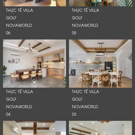
THỰC TẾ VILLA
THỰC TẾ VILLA
GOLF
GOLF
NOVAWORLD
NOVAWORLD
06
05
THỰC TẾ VILLA
THỰC TẾ VILLA
GOLF
GOLF
NOVAWORLD
NOVAWORLD
04
03