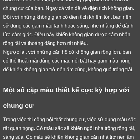
chung cư của bạn. Ngay cả vấn đề về diện tích không gian. 
Đối với những không gian có diện tích khiêm tốn, bạn nên 
sử dụng các gam màu lạnh hoặc sáng, nhẹ nhàng để đánh 
lừa cảm giác. Điều này khiến không gian được cảm nhận 
rộng rãi và thoáng đãng hơn rất nhiều. 
Ngược lại, với những căn hộ có không gian rộng lớn, bạn 
có thể thoải mái dùng các màu nổi bật hay gam màu nóng 
để khiến không gian trở nên ấm cúng, không quá trống trải. 
Một số cặp màu thiết kế cực kỳ hợp với 
chung cư
Trong việc thi công nội thất chung cư, việc sử dụng màu sắc 
rất quan trọng. Có màu sắc sẽ khiến ngôi nhà trông rộng rãi, 
sáng sủa. Có màu sẽ khiến không gian căn nhà trở nên ấm 