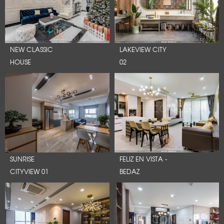
NEW CLASSIC
LAKEVIEW CITY
HOUSE
02
SUNRISE
FELIZ EN VISTA -
CITYVIEW 01
BEDAZ