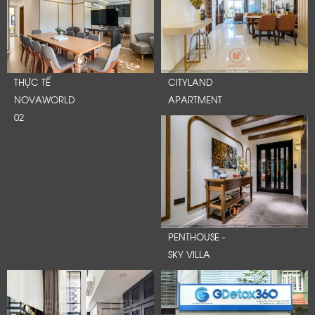
THỰC TẾ
CITYLAND
NOVAWORLD
APARTMENT
02
PENTHOUSE -
SKY VILLA