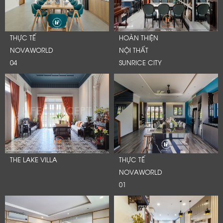
THỰC TẾ
HOÀN THIỆN
NOVAWORLD
NỘI THẤT
04
SUNRICE CITY
THE LAKE VILLA
THỰC TẾ
NOVAWORLD
01