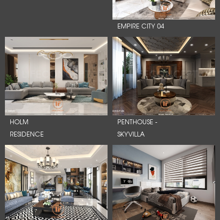
EMPIRE CITY 04
HOLM
PENTHOUSE -
RESIDENCE
SKYVILLA