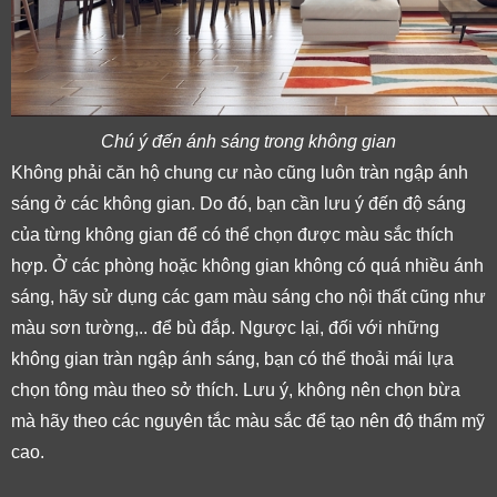
Chú ý đến ánh sáng trong không gian
Không phải căn hộ chung cư nào cũng luôn tràn ngập ánh 
sáng ở các không gian. Do đó, bạn cần lưu ý đến độ sáng 
của từng không gian để có thể chọn được màu sắc thích 
hợp. Ở các phòng hoặc không gian không có quá nhiều ánh 
sáng, hãy sử dụng các gam màu sáng cho nội thất cũng như 
màu sơn tường,.. để bù đắp. Ngược lại, đối với những 
không gian tràn ngập ánh sáng, bạn có thể thoải mái lựa 
chọn tông màu theo sở thích. Lưu ý, không nên chọn bừa 
mà hãy theo các nguyên tắc màu sắc để tạo nên độ thẩm mỹ 
cao. 