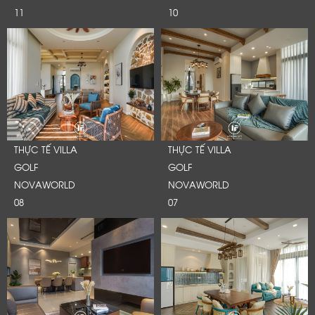
11
10
THỰC TẾ VILLA
THỰC TẾ VILLA
GOLF
GOLF
NOVAWORLD
NOVAWORLD
08
07