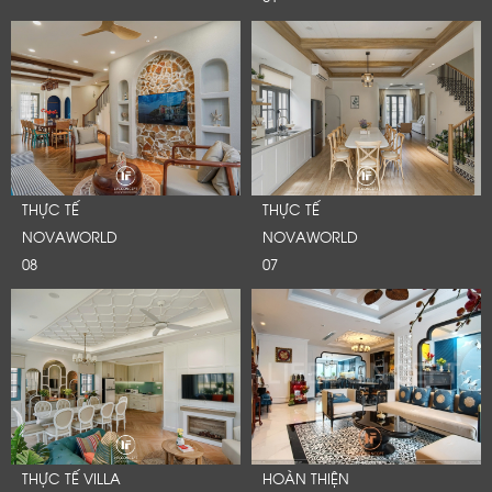
THỰC TẾ
THỰC TẾ
NOVAWORLD
NOVAWORLD
08
07
THỰC TẾ VILLA
HOÀN THIỆN