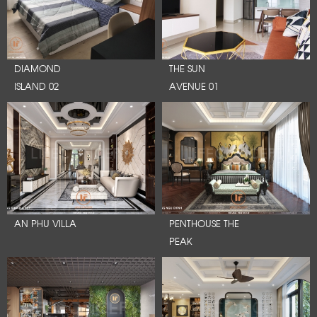
DIAMOND
THE SUN
ISLAND 02
AVENUE 01
AN PHU VILLA
PENTHOUSE THE
PEAK