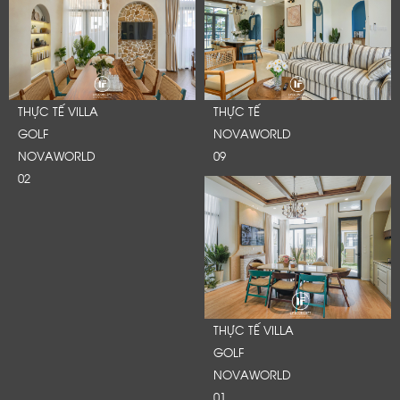
THỰC TẾ VILLA
THỰC TẾ
GOLF
NOVAWORLD
NOVAWORLD
09
02
THỰC TẾ VILLA
GOLF
NOVAWORLD
01