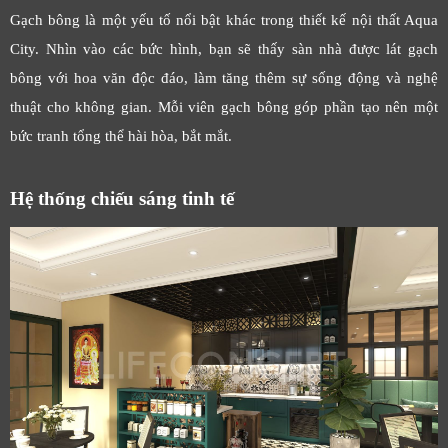
Gạch bông là một yếu tố nổi bật khác trong thiết kế nội thất Aqua
City. Nhìn vào các bức hình, bạn sẽ thấy sàn nhà được lát gạch
bông với hoa văn độc đáo, làm tăng thêm sự sống động và nghệ
thuật cho không gian. Mỗi viên gạch bông góp phần tạo nên một
bức tranh tổng thể hài hòa, bắt mắt.
Hệ thống chiếu sáng tinh tế