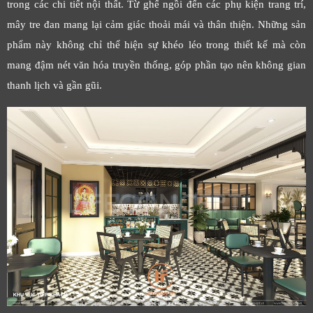
trong các chi tiết nội thất. Từ ghế ngồi đến các phụ kiện trang trí,
mây tre đan mang lại cảm giác thoải mái và thân thiện. Những sản
phẩm này không chỉ thể hiện sự khéo léo trong thiết kế mà còn
mang đậm nét văn hóa truyền thống, góp phần tạo nên không gian
thanh lịch và gần gũi.