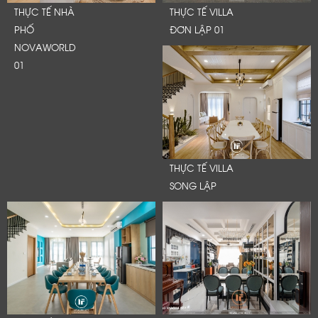
THỰC TẾ NHÀ
THỰC TẾ VILLA
PHỐ
ĐƠN LẬP 01
NOVAWORLD
01
THỰC TẾ VILLA
SONG LẬP