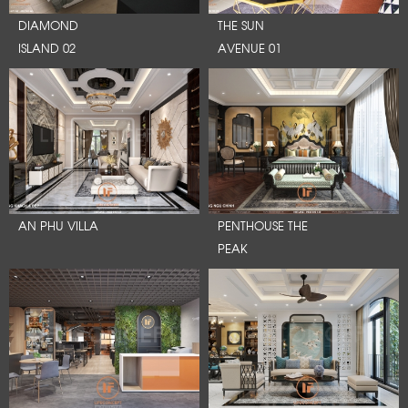
DIAMOND
THE SUN
ISLAND 02
AVENUE 01
AN PHU VILLA
PENTHOUSE THE
PEAK