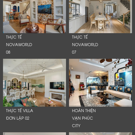
THỰC TẾ
THỰC TẾ
NOVAWORLD
NOVAWORLD
08
07
THỰC TẾ VILLA
HOÀN THIỆN
ĐƠN LẬP 02
VẠN PHÚC
CITY