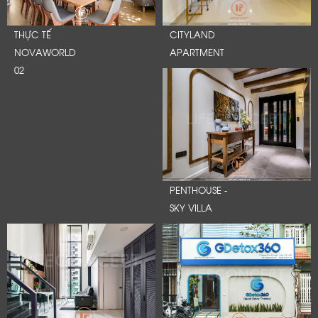
THỰC TẾ
CITYLAND
NOVAWORLD
APARTMENT
02
PENTHOUSE -
SKY VILLA