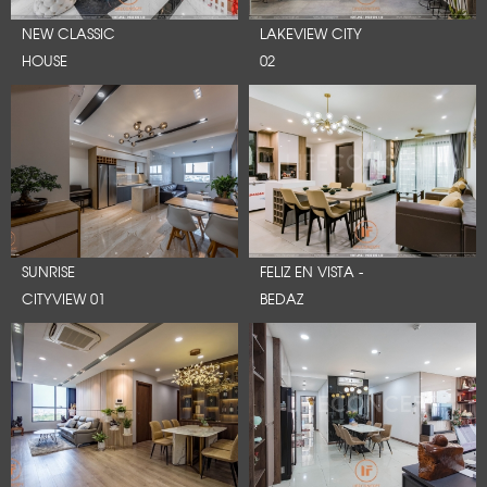
NEW CLASSIC
LAKEVIEW CITY
HOUSE
02
SUNRISE
FELIZ EN VISTA -
CITYVIEW 01
BEDAZ