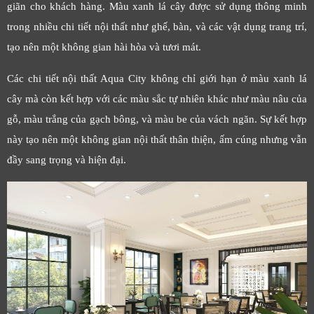
giãn cho khách hàng. Màu xanh lá cây được sử dụng thông minh
trong nhiều chi tiết nội thất như ghế, bàn, và các vật dụng trang trí,
tạo nên một không gian hài hòa và tươi mát.
Các chi tiết nội thất Aqua City không chỉ giới hạn ở màu xanh lá
cây mà còn kết hợp với các màu sắc tự nhiên khác như màu nâu của
gỗ, màu trắng của gạch bông, và màu be của vách ngăn. Sự kết hợp
này tạo nên một không gian nội thất thân thiện, ấm cúng nhưng vẫn
đầy sang trọng và hiện đại.