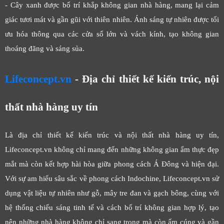
- Cây xanh được bố trí khắp không gian nhà hàng, mang lại cảm
giác tươi mát và gần gũi với thiên nhiên. Ánh sáng tự nhiên được tối
ưu hóa thông qua các cửa sổ lớn và vách kính, tạo không gian
thoáng đãng và sáng sủa.
Lifeconcept.vn
- Địa chỉ thiết kế kiến trúc, nội
thất nhà hàng uy tín
Là địa chỉ thiết kế kiến trúc và nội thất nhà hàng uy tín,
Lifeconcept.vn không chỉ mang đến những không gian ẩm thực đẹp
mắt mà còn kết hợp hài hòa giữa phong cách Á Đông và hiện đại.
Với sự am hiểu sâu sắc về phong cách Indochine, Lifeconcept.vn sử
dụng vật liệu tự nhiên như gỗ, mây tre đan và gạch bông, cùng với
hệ thống chiếu sáng tinh tế và cách bố trí không gian hợp lý, tạo
nên những nhà hàng không chỉ sang trọng mà còn ấm cúng và gần