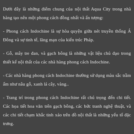
Dưới đây là những điểm chung của nội thất Aqua City trong nhà
hàng tạo nên một phong cách đồng nhất và ấn tượng:
- Phong cách Indochine là sự hòa quyện giữa nét truyền thống Á
Đông và sự tinh tế, lãng mạn của kiến trúc Pháp.
- Gỗ, mây tre đan, và gạch bông là những vật liệu chủ đạo trong
thiết kế nội thất của các nhà hàng phong cách Indochine.
- Các nhà hàng phong cách Indochine thường sử dụng màu sắc trầm
ấm như nâu gỗ, xanh lá cây, vàng..
- Trang trí trong phong cách Indochine rất chú trọng đến chi tiết.
Các họa tiết hoa văn trên gạch bông, các bức tranh nghệ thuật, và
các chi tiết chạm khắc tinh xảo trên đồ nội thất là những yếu tố đặc
trưng.