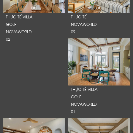
THỰC TẾ VILLA
THỰC TẾ
GOLF
NOVAWORLD
NOVAWORLD
09
02
THỰC TẾ VILLA
GOLF
NOVAWORLD
01