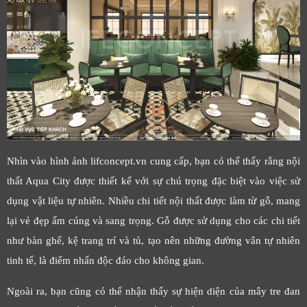
Nhìn vào hình ảnh lifconcept.vn cung cấp, bạn có thể thấy rằng nội
thất Aqua City được thiết kế với sự chú trọng đặc biệt vào việc sử
dụng vật liệu tự nhiên. Nhiều chi tiết nội thất được làm từ gỗ, mang
lại vẻ đẹp ấm cúng và sang trọng. Gỗ được sử dụng cho các chi tiết
như bàn ghế, kệ trang trí và tủ, tạo nên những đường vân tự nhiên
tinh tế, là điểm nhấn độc đáo cho không gian.
Ngoài ra, bạn cũng có thể nhận thấy sự hiện diện của mây tre đan