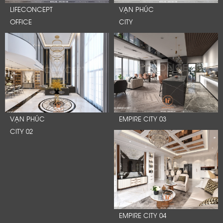
LIFECONCEPT
VẠN PHÚC
OFFICE
CITY
VẠN PHÚC
EMPIRE CITY 03
CITY 02
EMPIRE CITY 04