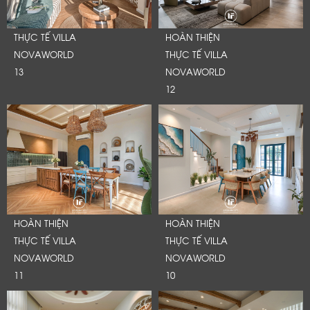
THỰC TẾ VILLA
HOÀN THIỆN
NOVAWORLD
THỰC TẾ VILLA
13
NOVAWORLD
12
HOÀN THIỆN
HOÀN THIỆN
THỰC TẾ VILLA
THỰC TẾ VILLA
NOVAWORLD
NOVAWORLD
11
10