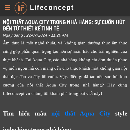
Lifeconcept
NỘI THẤT AQUA CITY TRONG NHÀ HÀNG: SỰ CUỐN HÚT
ĐẾN TỪ THIẾT KẾ TINH TẾ
Ngày đăng : 22/07/2024 - 11:20 AM
Ẩm thực là một nghệ thuật, và không gian thưởng thức ẩm thực
cũng góp phần quan trọng tạo nên sự hoàn hảo cho trải nghiệm của
thực khách. Tại Aqua City, các nhà hàng không chỉ đơn thuần phục
vụ món ngon mà còn mang đến cho thực khách một không gian nội
thất độc đáo và đầy lôi cuốn. Vậy, điều gì đã tạo nên sức hút khó
cưỡng của nội thất Aqua City trong nhà hàng? Hãy cùng
Lifeconcept.vn chúng tôi khám phá trong bài viết này!
Tìm hiểu mẫu
nội thất Aqua City
style
indochine trong nhà hàng