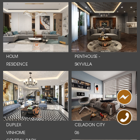
HOLM
PENTHOUSE -
RESIDENCE
SKYVILLA
DUPLEX
CELADON CITY
VINHOME
06