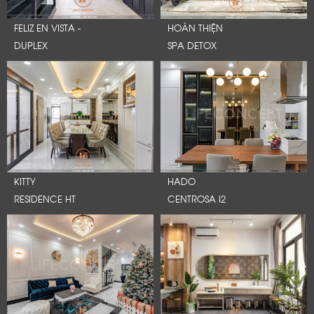
FELIZ EN VISTA -
HOÀN THIỆN
DUPLEX
SPA DETOX
KITTY
HADO
RESIDENCE HT
CENTROSA I2