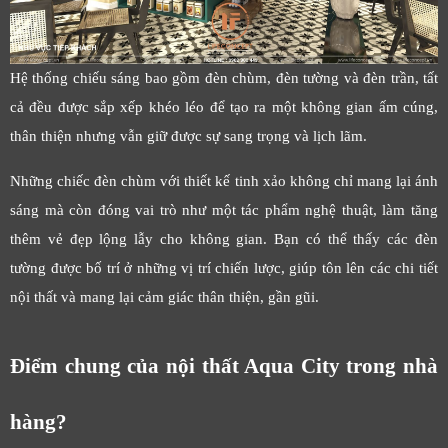
Hệ thống chiếu sáng bao gồm đèn chùm, đèn tường và đèn trần, tất
cả đều được sắp xếp khéo léo để tạo ra một không gian ấm cúng,
thân thiện nhưng vẫn giữ được sự sang trọng và lịch lãm.
Những chiếc đèn chùm với thiết kế tinh xảo không chỉ mang lại ánh
sáng mà còn đóng vai trò như một tác phẩm nghệ thuật, làm tăng
thêm vẻ đẹp lộng lẫy cho không gian. Bạn có thể thấy các đèn
tường được bố trí ở những vị trí chiến lược, giúp tôn lên các chi tiết
nội thất và mang lại cảm giác thân thiện, gần gũi.
Điểm chung của nội thất Aqua City trong nhà
hàng?