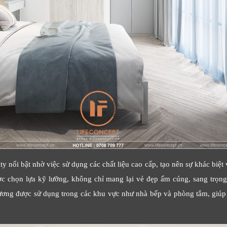
y nổi bật nhờ việc sử dụng các chất liệu cao cấp, tạo nên sự khác biệt
ợc chọn lựa kỹ lưỡng, không chỉ mang lại vẻ đẹp ấm cúng, sang trọ
cương được sử dụng trong các khu vực như nhà bếp và phòng tắm, giúp