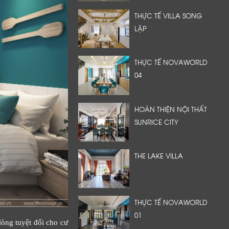
THỰC TẾ VILLA SONG
LẬP
THỰC TẾ NOVAWORLD
04
HOÀN THIỆN NỘI THẤT
SUNRICE CITY
THE LAKE VILLA
THỰC TẾ NOVAWORLD
01
lòng tuyệt đối cho cư