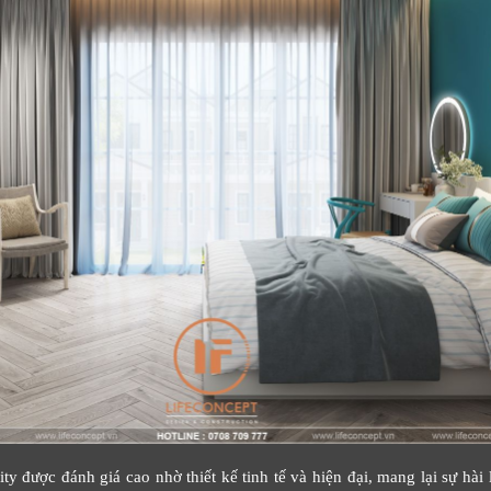
y được đánh giá cao nhờ thiết kế tinh tế và hiện đại, mang lại sự hài 