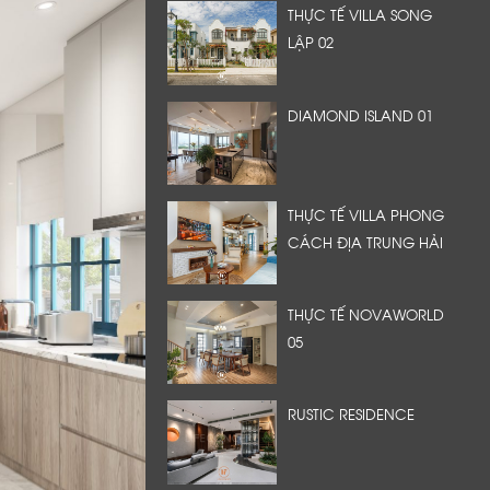
THỰC TẾ VILLA SONG
LẬP 02
DIAMOND ISLAND 01
THỰC TẾ VILLA PHONG
CÁCH ĐỊA TRUNG HẢI
THỰC TẾ NOVAWORLD
05
RUSTIC RESIDENCE