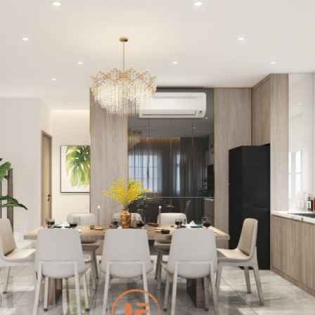
LỜI CẢM ƠN
LIFECONCEPT