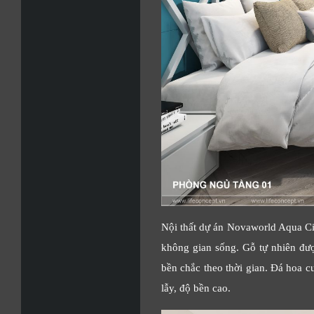
Nội thất dự án Novaworld Aqua Cit
không gian sống. Gỗ tự nhiên đư
bền chắc theo thời gian. Đá hoa 
lẫy, độ bền cao.