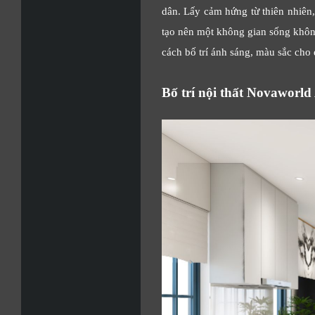
dân. Lấy cảm hứng từ thiên nhiên,
tạo nên một không gian sống không
cách bố trí ánh sáng, màu sắc cho
Bố trí nội thất Novaworld