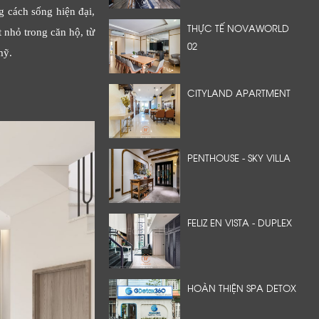
g cách sống hiện đại,
THỰC TẾ NOVAWORLD
 nhỏ trong căn hộ, từ
02
mỹ.
CITYLAND APARTMENT
PENTHOUSE - SKY VILLA
FELIZ EN VISTA - DUPLEX
HOÀN THIỆN SPA DETOX