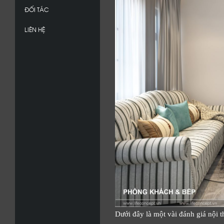
ĐỐI TÁC
LIÊN HỆ
Dưới đây là một vài đánh giá nội t