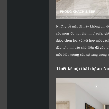
Những bề mặt đá này không chỉ dễ 
các món đồ nội thất như sofa, gh
được chọn lọc và kết hợp một cách
đầu tư tỉ mỉ vào chất liệu đã góp
một biểu tượng của sự sang trọng v
Thiết kế nội thất dự án 