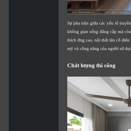
Sự pha trộn giữa các yếu tố truyề
không gian sống đẳng cấp mà còn
thích ứng cao, nội thất tân cổ điể
mỹ và công năng của người sử dụ
Chất lượng thi công