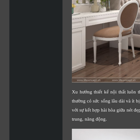
Xu hướng thiết kế nội thất luôn 
thường có sức sống lâu dài và ít b
với sự kết hợp hài hòa giữa nét đẹ
trung, năng động.