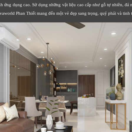
 ứng dụng cao. Sử dụng những vật liệu cao cấp như gỗ tự nhiên, đá ma
ovaworld Phan Thiết mang đến một vẻ đẹp sang trọng, quý phái và tinh t