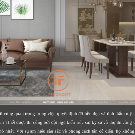
vô cùng quan trọng trong việc quyết định độ bền đẹp và tính thẩm mỹ củ
an Thiết được thi công bởi đội ngũ kiến trúc sư, kỹ sư và thợ thi công
nhỏ nhất. Với sự am hiểu sâu sắc về phong cách tân cổ điển, họ không