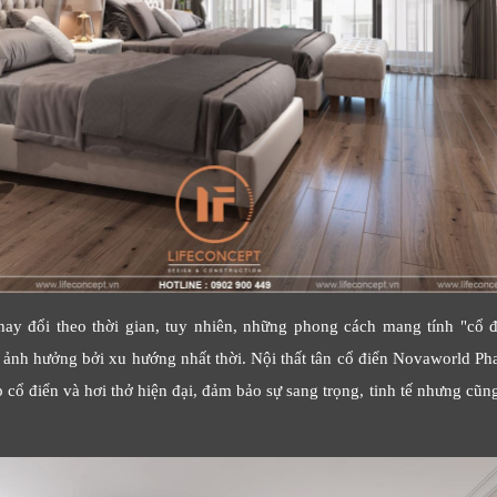
thay đổi theo thời gian, tuy nhiên, những phong cách mang tính "cổ đ
ị ảnh hưởng bởi xu hướng nhất thời. Nội thất tân cổ điển Novaworld Pha
p cổ điển và hơi thở hiện đại, đảm bảo sự sang trọng, tinh tế nhưng cũ