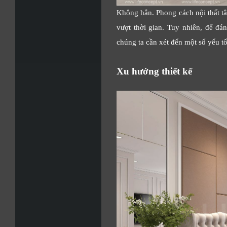
Không hẳn. Phong cách nội thất tân
vượt thời gian. Tuy nhiên, để đán
chúng ta cần xét đến một số yếu tố
Xu hướng thiết kế