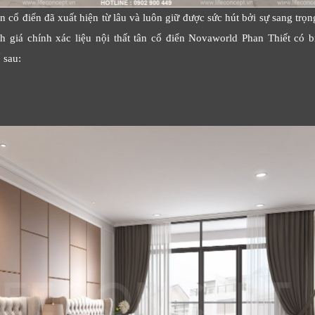
 cổ điển đã xuất hiện từ lâu và luôn giữ được sức hút bởi sự sang trọng
h giá chính xác liệu nội thất tân cổ điển Novaworld Phan Thiết có b
 sau: