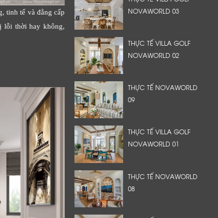
NOVAWORLD 03
, tinh tế và đẳng cấp
ị lỗi thời hay không,
THỰC TẾ VILLA GOLF
NOVAWORLD 02
THỰC TẾ NOVAWORLD
09
THỰC TẾ VILLA GOLF
NOVAWORLD 01
THỰC TẾ NOVAWORLD
08