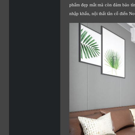
phẩm đẹp mắt mà còn đảm bảo tính
nhập khẩu, nội thất tân cổ điển N