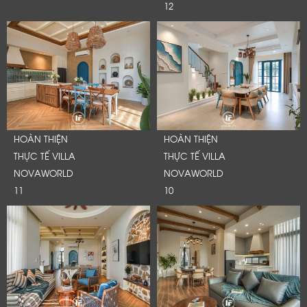
12
HOÀN THIỆN
HOÀN THIỆN
THỰC TẾ VILLA
THỰC TẾ VILLA
NOVAWORLD
NOVAWORLD
11
10