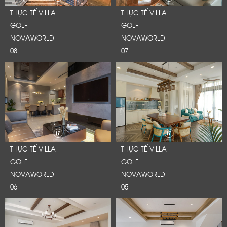
THỰC TẾ VILLA
THỰC TẾ VILLA
GOLF
GOLF
NOVAWORLD
NOVAWORLD
08
07
THỰC TẾ VILLA
THỰC TẾ VILLA
GOLF
GOLF
NOVAWORLD
NOVAWORLD
06
05