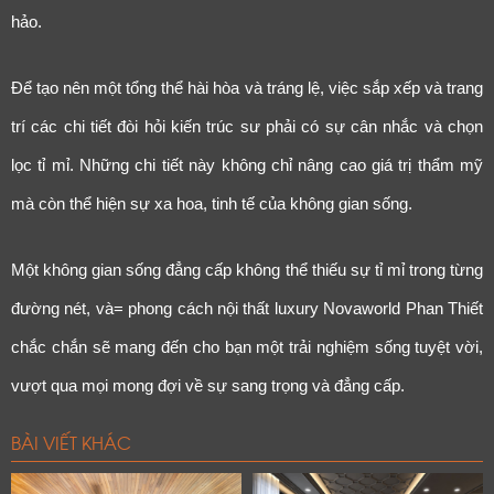
hảo.
Để tạo nên một tổng thể hài hòa và tráng lệ, việc sắp xếp và trang
trí các chi tiết đòi hỏi kiến trúc sư phải có sự cân nhắc và chọn
lọc tỉ mỉ. Những chi tiết này không chỉ nâng cao giá trị thẩm mỹ
mà còn thể hiện sự xa hoa, tinh tế của không gian sống.
Một không gian sống đẳng cấp không thể thiếu sự tỉ mỉ trong từng
đường nét, và= phong cách nội thất luxury Novaworld Phan Thiết
chắc chắn sẽ mang đến cho bạn một trải nghiệm sống tuyệt vời,
vượt qua mọi mong đợi về sự sang trọng và đẳng cấp.
BÀI VIẾT KHÁC