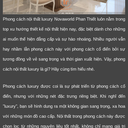
Phong cách nội thất luxury Novaworld Phan Thiết luôn nằm trong
top xu hướng thiết kế nội thất hiện nay, đặc biệt dành cho những
ai muốn thể hiện đẳng cấp và sự hào nhoáng. Nhiều người vẫn
hay nhầm lẫn phong cách này với phong cách cổ điển bởi sự
tương đồng về vẻ sang trọng và thời gian xuất hiện. Vậy, phong
cách nội thất luxury là gì? Hãy cùng tìm hiểu nhé.
Phong cách luxury được coi là sự phát triển từ phong cách cổ
điển, nhưng với những nét đặc trưng riêng biệt. Khi nghĩ đến
"luxury", bạn sẽ hình dung ra một không gian sang trọng, xa hoa
với những món đồ cao cấp. Nội thất trong phong cách này được
chọn lọc từ những nguyên liệu tốt nhất, không chỉ mang giá trị