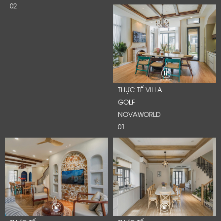
02
THỰC TẾ VILLA
GOLF
NOVAWORLD
01