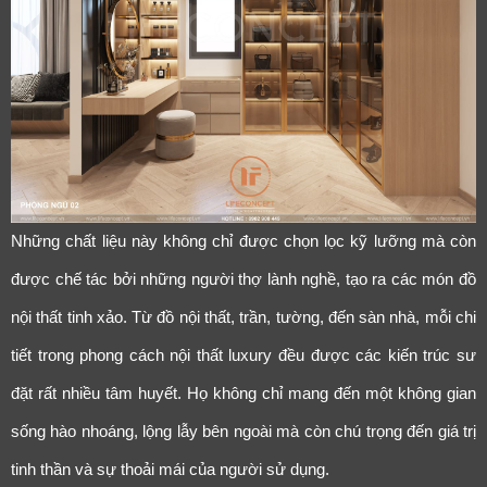
Những chất liệu này không chỉ được chọn lọc kỹ lưỡng mà còn
được chế tác bởi những người thợ lành nghề, tạo ra các món đồ
nội thất tinh xảo. Từ đồ nội thất, trần, tường, đến sàn nhà, mỗi chi
tiết trong phong cách nội thất luxury đều được các kiến trúc sư
đặt rất nhiều tâm huyết. Họ không chỉ mang đến một không gian
sống hào nhoáng, lộng lẫy bên ngoài mà còn chú trọng đến giá trị
tinh thần và sự thoải mái của người sử dụng.