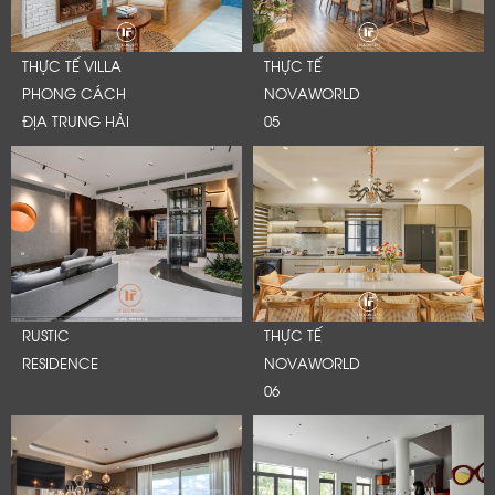
THỰC TẾ VILLA
THỰC TẾ
PHONG CÁCH
NOVAWORLD
ĐỊA TRUNG HẢI
05
RUSTIC
THỰC TẾ
RESIDENCE
NOVAWORLD
06