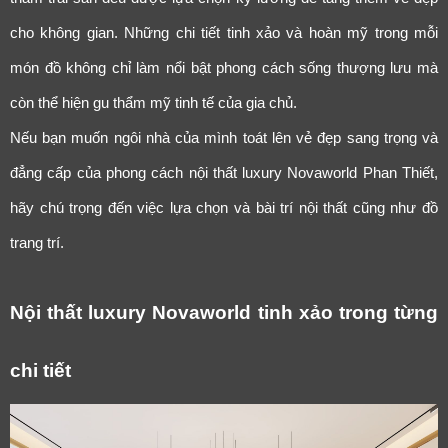
cho không gian. Những chi tiết tinh xảo và hoàn mỹ trong mỗi
món đồ không chỉ làm nổi bật phong cách sống thượng lưu mà
còn thể hiện gu thẩm mỹ tinh tế của gia chủ.
Nếu bạn muốn ngôi nhà của mình toát lên vẻ đẹp sang trọng và
đẳng cấp của phong cách nội thất luxury Novaworld Phan Thiết,
hãy chú trọng đến việc lựa chọn và bài trí nội thất cũng như đồ
trang trí.
Nội thất luxury Novaworld tinh xảo trong từng
LỜI CẢM ƠN
chi tiết
LIFECONCEPT