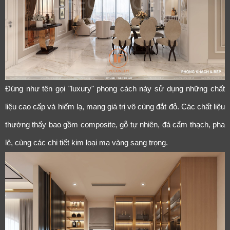
Đúng như tên gọi "luxury" phong cách này sử dụng những chất
liệu cao cấp và hiếm lạ, mang giá trị vô cùng đắt đỏ. Các chất liệu
thường thấy bao gồm composite, gỗ tự nhiên, đá cẩm thạch, pha
lê, cùng các chi tiết kim loại mạ vàng sang trọng.