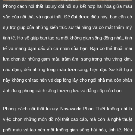
Phong cách nội thất luxury đòi hỏi sự kết hợp hài hòa giữa màu
sắc của nội thất và ngoại thất. Để đạt được điều này, bạn cần có
sự trợ giúp của những kiến trúc sư tài năng và có mắt thẩm mỹ
tinh tế. Họ sẽ giúp bạn tạo ra một không gian sống đồng nhất, tinh
tế và mang đậm dấu ấn cá nhân của bạn. Bạn có thể thoải mái
lựa chọn từ những gam màu trầm ấm, sang trọng như vàng kim,
nâu đậm, đến những tông màu tươi sáng, hiện đại. Sự kết hợp
này không chỉ tạo nên vẻ đẹp lộng lẫy cho ngôi nhà mà còn phản
ánh đúng phong cách sống thượng lưu và đẳng cấp của bạn.
Phong cách nội thất luxury Novaworld Phan Thiết không chỉ là
việc chọn những món đồ nội thất cao cấp, mà còn là nghệ thuật
phối màu và tạo nên một không gian sống hài hòa, tinh tế. Nếu