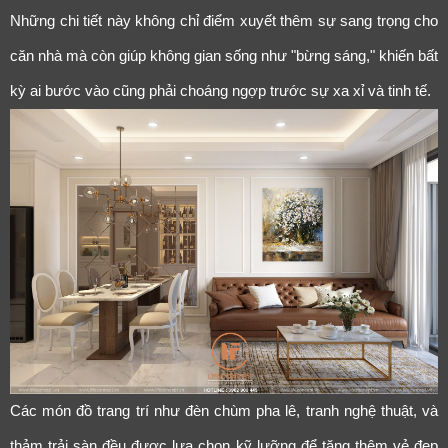
Những chi tiết này không chỉ điểm xuyết thêm sự sang trọng cho
căn nhà mà còn giúp không gian sống như "bừng sáng," khiến bất
kỳ ai bước vào cũng phải choáng ngợp trước sự xa xỉ và tinh tế.
Các món đồ trang trí như đèn chùm pha lê, tranh nghệ thuật, và
thảm trải sàn đều được lựa chọn kỹ lưỡng để tăng thêm vẻ đẹp