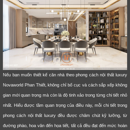
Cảm ơn quý khách đã để lại thông tin.
Chúng tôi sẽ liên hệ lại trong thời gian sớm nhất
Nếu bạn muốn thiết kế căn nhà theo phong cách nội thất luxury
Novaworld Phan Thiết, không chỉ bố cục và cách sắp xếp không
gian mới quan trọng mà còn là độ tinh xảo trong từng chi tiết nhỏ
nhất. Hiểu được tầm quan trọng của điều này, mỗi chi tiết trong
phong cách nội thất luxury đều được chăm chút kỹ lưỡng, từ
đường phào, hoa văn đến họa tiết, tất cả đều đạt đến mức hoàn