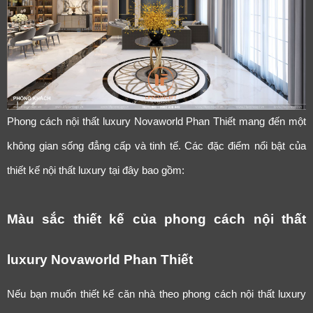
Phong cách nội thất luxury Novaworld Phan Thiết mang đến một
không gian sống đẳng cấp và tinh tế. Các đặc điểm nổi bật của
thiết kế nội thất luxury tại đây bao gồm:
Màu sắc thiết kế của phong cách nội thất
luxury Novaworld Phan Thiết
Nếu bạn muốn thiết kế căn nhà theo phong cách nội thất luxury