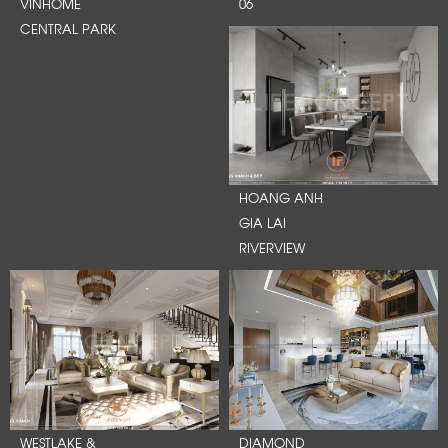
VINHOME
06
CENTRAL PARK
HOANG ANH
GIA LAI
RIVERVIEW
WESTLAKE &
DIAMOND