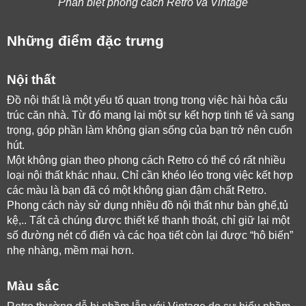
Phân biệt phong cách Retro và Vintage
Những điểm đặc trưng
Nội thất
Đồ nội thất là một yếu tố quan trọng trong việc hài hòa cấu 
trúc căn nhà. Từ đó mang lại một sự kết hợp tinh tế và sang 
trọng, góp phần làm không gian sống của bạn trở nên cuốn 
hút. 
Một không gian theo phong cách Retro có thể có rất nhiều 
loại nội thất khác nhau. Chỉ cần khéo léo trong việc kết hợp 
các màu là bạn đã có một không gian đậm chất Retro.
Phong cách này sử dụng nhiều đồ nội thất như bàn ghế,tủ 
kệ,.. Tất cả chúng được thiết kế thanh thoát, chỉ giữ lại một 
số đường nét cổ điển và các họa tiết còn lại được “hô biến” 
nhẹ nhàng, mềm mại hơn. 
Màu sắc