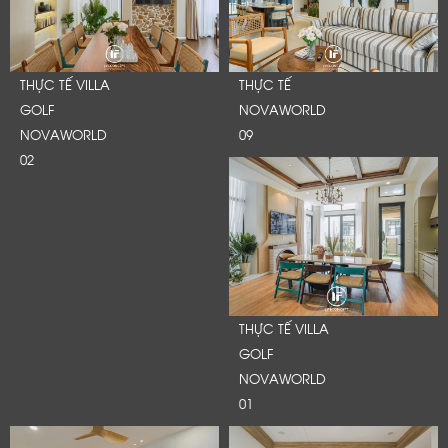
THỰC TẾ VILLA
THỰC TẾ
GOLF
NOVAWORLD
NOVAWORLD
09
02
THỰC TẾ VILLA
GOLF
NOVAWORLD
01