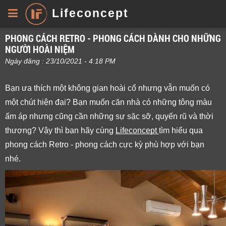
Lifeconcept
PHONG CÁCH RETRO - PHONG CÁCH DÀNH CHO NHỮNG
NGƯỜI HOÀI NIỆM
Ngày đăng : 23/10/2021 - 4:18 PM
Bạn ưa thích một không gian hoài cổ nhưng vẫn muốn có 
một chút hiện đại? Bạn muốn căn nhà có những tông màu 
ấm áp nhưng cũng cần những sự sặc sỡ, quyến rũ và thời 
thượng? Vậy thì bạn hãy cùng 
Lifeconcept 
tìm hiểu qua 
phong cách Retro - phong cách cực kỳ phù hợp với bạn 
nhé.