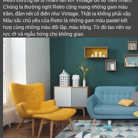
Retro thường dễ bị nhầm lẫn với Vintage do sự hiểu nhầm. 
Chúng ta thường nghĩ Retro cũng mang những gam màu 
trầm, đậm nét cổ điển như Vintage. Thật ra không phải vậy. 
Màu sắc chủ yếu của Retro là những gam màu pastel kết 
hợp cùng những màu đối lập, màu trắng. Từ đó tạo nên sự 
rực rỡ và ngẫu hứng cho không gian. 