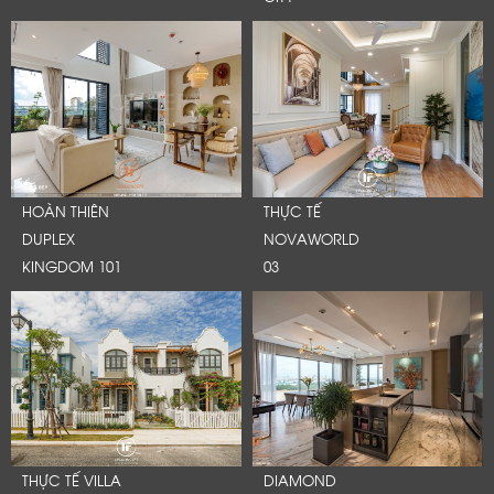
HOÀN THIÊN
THỰC TẾ
DUPLEX
NOVAWORLD
KINGDOM 101
03
THỰC TẾ VILLA
DIAMOND