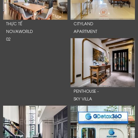
THỰC TẾ
CITYLAND
NOVAWORLD
APARTMENT
02
PENTHOUSE -
SKY VILLA