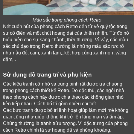
Màu sắc trong phong cách Retro
Nét cuốn hút của phong cách Retro đến từ vẻ quý tộc trong 
sự cổ điển và một chút hoang dại của thiên nhiên. Từ đó nó 
biểu hiện cho sự sang chảnh, thời thượng. Vì vậy, các màu 
sắc chủ đạo trong Retro thường là những màu sắc rực rỡ 
như nâu đỏ, cam, xanh lam,..kết hợp cùng xanh non ,vàng 
đậm,.. 
Sử dụng đồ trang trí và phụ kiện
Các kiểu tranh cỡ nhỏ và trung bình rất được ưa chuộng 
trong phong cách thiết kế Retro. Do đặc thù, các ngôi nhà 
theo phong cách này được chia theo các không gian nhỏ 
liên tiếp nhau. Cách bố trí gồm nhiều chi tiết. 
Các bức tranh được bố trí linh hoạt giúp làm mới mẻ không 
gian cũng như giúp không khí trở lên lãng mạn và ấm áp. 
Chúng thường là tranh trừu tượng. Vì đặc trưng của phong 
cách Retro chính là sự hoang dã và phòng khoáng. 