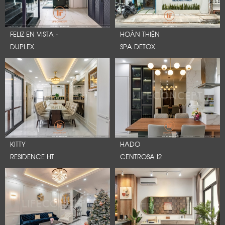
FELIZ EN VISTA -
HOÀN THIỆN
DUPLEX
SPA DETOX
KITTY
HADO
RESIDENCE HT
CENTROSA I2