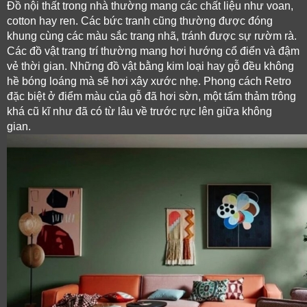
Đồ nội thất trong nhà thường mang các chất liệu như voan, 
cotton hay ren. Các bức tranh cũng thường được đóng 
khung cùng các màu sắc trang nhã, tránh được sự rườm rà. 
Các đồ vật trang trí thường mang hơi hướng cổ điển và đậm 
vẻ thời gian. Những đồ vật bằng kim loại hay gỗ đều không 
hề bóng loáng mà sẽ hơi xây xước nhẹ. Phong cách Retro 
đặc biệt ở điểm màu của gỗ đã hơi sờn, một tấm thảm trông 
khá cũ kĩ như đã có từ lâu về trước rực lên giữa không 
gian. 