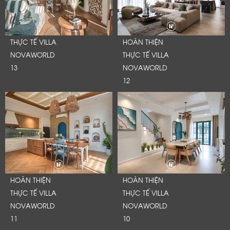
THỰC TẾ VILLA
HOÀN THIỆN
NOVAWORLD
THỰC TẾ VILLA
13
NOVAWORLD
12
HOÀN THIỆN
HOÀN THIỆN
THỰC TẾ VILLA
THỰC TẾ VILLA
NOVAWORLD
NOVAWORLD
11
10