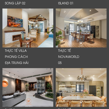
SONG LẬP 02
ISLAND 01
THỰC TẾ VILLA
THỰC TẾ
PHONG CÁCH
NOVAWORLD
ĐỊA TRUNG HẢI
05