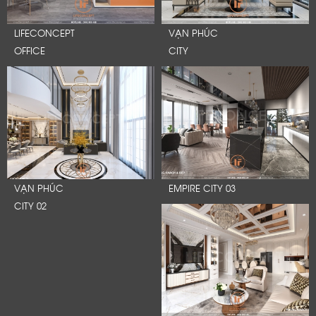
LIFECONCEPT
VẠN PHÚC
OFFICE
CITY
VẠN PHÚC
EMPIRE CITY 03
CITY 02