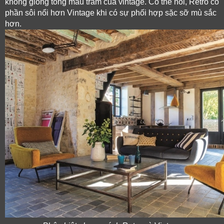
không giống tông màu trầm của vintage. Có thể nói, Retro có 
phần sôi nổi hơn Vintage khi có sự phối hợp sặc sỡ mù sắc 
hơn.