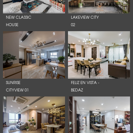
NEW CLASSIC
LAKEVIEW CITY
HOUSE
02
SUNRISE
FELIZ EN VISTA -
CITYVIEW 01
BEDAZ