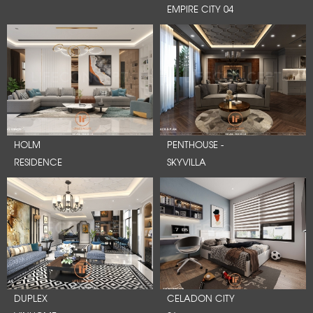
EMPIRE CITY 04
HOLM
PENTHOUSE -
RESIDENCE
SKYVILLA
DUPLEX
CELADON CITY