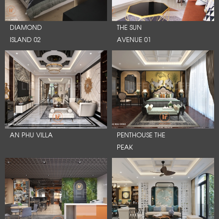
DIAMOND
THE SUN
ISLAND 02
AVENUE 01
AN PHU VILLA
PENTHOUSE THE
PEAK