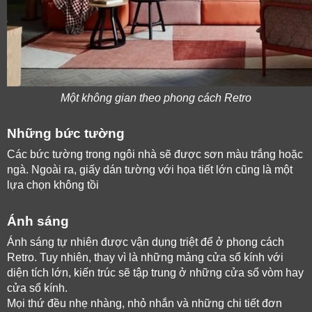
Một không gian theo phong cách Retro
Những bức tường 
Các bức tường trong ngôi nhà sẽ được sơn màu trắng hoặc 
ngà. Ngoài ra, giấy dán tường với họa tiết lớn cũng là một 
lựa chọn không tồi 
Ánh sáng
Ánh sáng tự nhiên được vận dụng triệt để ở phong cách 
Retro. Tuy nhiên, thay vì là những mảng cửa sổ kính với 
diện tích lớn, kiến trúc sẽ tập trung ở những cửa sổ vòm hay 
cửa sổ kính. 
Mọi thứ đều nhẹ nhàng, nhỏ nhắn và những chi tiết đơn 