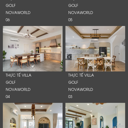
GOLF
GOLF
NOVAWORLD
NOVAWORLD
06
05
THỰC TẾ VILLA
THỰC TẾ VILLA
GOLF
GOLF
NOVAWORLD
NOVAWORLD
04
03