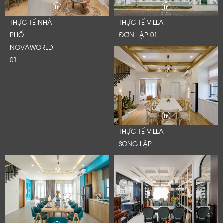
THỰC TẾ NHÀ
THỰC TẾ VILLA
PHỐ
ĐƠN LẬP 01
NOVAWORLD
01
THỰC TẾ VILLA
SONG LẬP