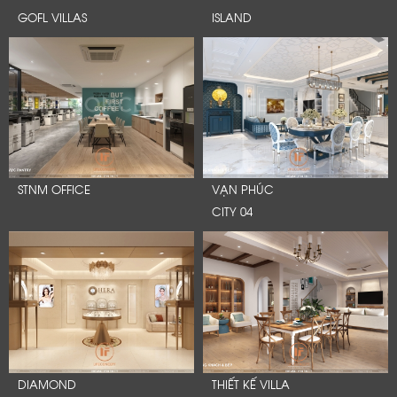
GOFL VILLAS
ISLAND
STNM OFFICE
VẠN PHÚC
CITY 04
DIAMOND
THIẾT KẾ VILLA