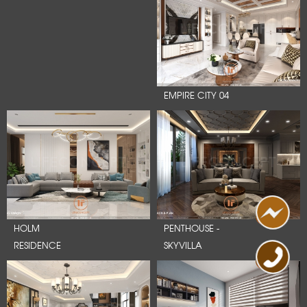
EMPIRE CITY 04
HOLM
PENTHOUSE -
RESIDENCE
SKYVILLA