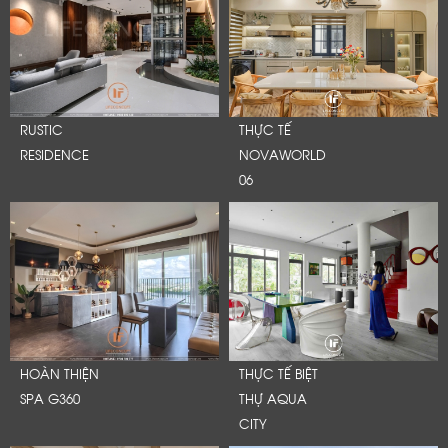
RUSTIC
THỰC TẾ
RESIDENCE
NOVAWORLD
06
HOÀN THIỆN
THỰC TẾ BIỆT
SPA G360
THỰ AQUA
CITY