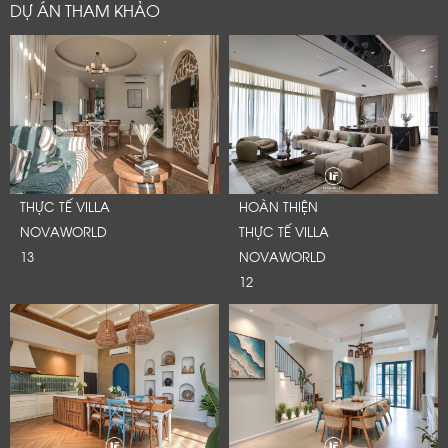
DỰ ÁN THAM KHẢO
THỰC TẾ VILLA
HOÀN THIỆN
NOVAWORLD
THỰC TẾ VILLA
13
NOVAWORLD
12