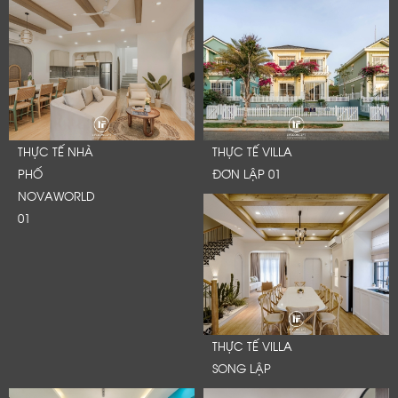
THỰC TẾ NHÀ
THỰC TẾ VILLA
PHỐ
ĐƠN LẬP 01
NOVAWORLD
01
THỰC TẾ VILLA
SONG LẬP