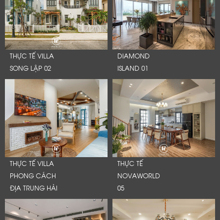
THỰC TẾ VILLA
DIAMOND
SONG LẬP 02
ISLAND 01
THỰC TẾ VILLA
THỰC TẾ
PHONG CÁCH
NOVAWORLD
ĐỊA TRUNG HẢI
05