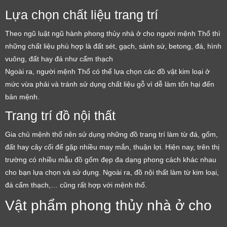
Lựa chọn chất liệu trang trí
Theo ngũ luật ngũ hành phong thủy nhà ở cho người mệnh Thổ thì
những chất liệu phù hợp là đất sét, gạch, sành sứ, betong, đá, hình
vuông, đất hay đá như cẩm thạch
Ngoài ra, người mệnh Thổ có thể lựa chọn các đồ vật kim loại ở
mức vừa phải và tránh sử dụng chất liệu gỗ vì dễ làm tổn hại đến
bản mệnh.
Trang trí đồ nội thất
Gia chủ mệnh thổ nên sử dụng những đồ trang trí làm từ đá, gốm,
đất hay cây cối để gặp nhiều may mắn, thuận lợi. Hiện nay, trên thị
trường có nhiều mẫu đồ gốm đẹp đa dạng phong cách khác nhau
cho bạn lựa chọn và sử dụng. Ngoài ra, đồ nội thất làm từ kim loại,
đá cẩm thạch,… cũng rất hợp với mệnh thổ.
Vật phẩm phong thủy nhà ở cho