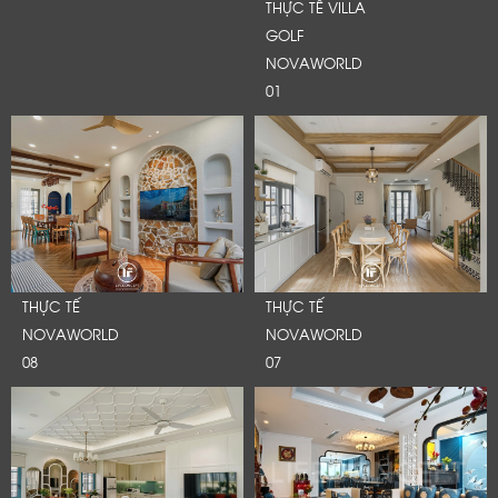
THỰC TẾ VILLA
GOLF
NOVAWORLD
01
THỰC TẾ
THỰC TẾ
NOVAWORLD
NOVAWORLD
08
07