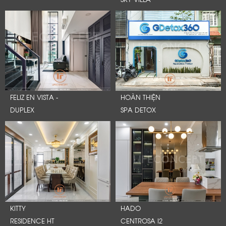
FELIZ EN VISTA -
HOÀN THIỆN
DUPLEX
SPA DETOX
KITTY
HADO
RESIDENCE HT
CENTROSA I2