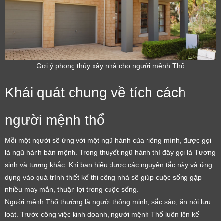
Gợi ý phong thủy xây nhà cho người mệnh Thổ
Khái quát chung về tích cách
người mệnh thổ
Mỗi một người sẽ ứng với một ngũ hành của riêng mình, được gọi
là ngũ hành bản mệnh. Trong thuyết ngũ hành thì đây gọi là Tương
sinh và tương khắc. Khi bạn hiểu được các nguyên tắc này và ứng
dụng vào quá trình thiết kế thi công nhà sẽ giúp cuộc sống gặp
nhiều may mắn, thuận lợi trong cuộc sống.
Người mệnh Thổ thường là người thông minh, sắc sảo, ăn nói lưu
loát. Trước công việc kinh doanh, người mệnh Thổ luôn lên kế