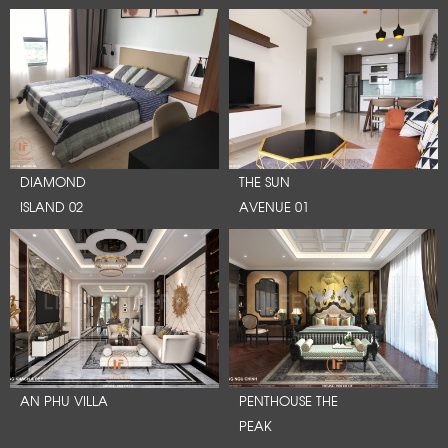
DIAMOND
THE SUN
ISLAND 02
AVENUE 01
AN PHU VILLA
PENTHOUSE THE
PEAK