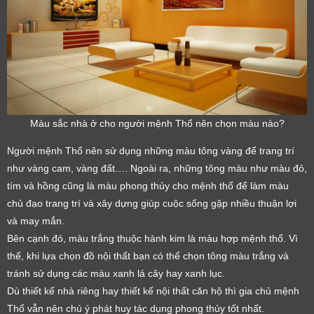
Màu sắc nhà ở cho người mệnh Thổ nên chọn màu nào?
Người mệnh Thổ nên sử dụng những màu tông vàng để trang trí
như vàng cam, vàng đất…. Ngoài ra, những tông màu như màu đỏ,
tím và hồng cũng là màu phong thủy cho mệnh thổ để làm màu
chủ đạo trang trí và xây dựng giúp cuộc sống gặp nhiều thuận lợi
và may mắn.
Bên cạnh đó, màu trắng thuộc hành kim là màu hợp mệnh thổ. Vì
thế, khi lựa chọn đồ nội thất bạn có thể chọn tông màu trắng và
tránh sử dụng các màu xanh lá cây hay xanh lục.
Dù thiết kế nhà riêng hay thiết kế nội thất căn hộ thì gia chủ mệnh
Thổ vẫn nên chú ý phát huy tác dụng phong thủy tốt nhất.