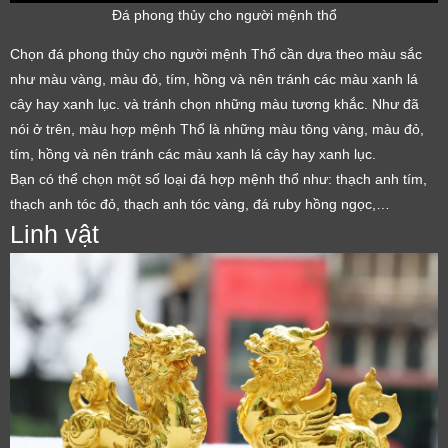
Đá phong thủy cho người mệnh thổ
Chọn đá phong thủy cho người mệnh Thổ cần dựa theo màu sắc
như màu vàng, màu đỏ, tím, hồng và nên tránh các màu xanh lá
cây hay xanh lục. và tránh chọn những màu tương khắc. Như đã
nói ở trên, màu hợp mệnh Thổ là những màu tông vàng, màu đỏ,
tím, hồng và nên tránh các màu xanh lá cây hay xanh lục.
Bạn có thể chọn một số loại đá hợp mệnh thổ như: thạch anh tím,
thạch anh tóc đỏ, thạch anh tóc vàng, đá ruby hồng ngọc,…
Linh vật