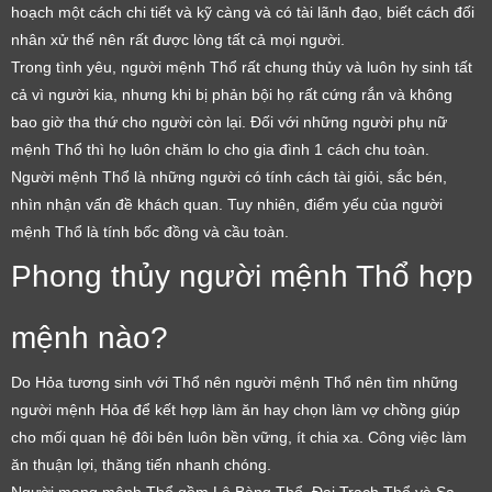
hoạch một cách chi tiết và kỹ càng và có tài lãnh đạo, biết cách đối
nhân xử thế nên rất được lòng tất cả mọi người.
Trong tình yêu, người mệnh Thổ rất chung thủy và luôn hy sinh tất
cả vì người kia, nhưng khi bị phản bội họ rất cứng rắn và không
bao giờ tha thứ cho người còn lại. Đối với những người phụ nữ
mệnh Thổ thì họ luôn chăm lo cho gia đình 1 cách chu toàn.
Người mệnh Thổ là những người có tính cách tài giỏi, sắc bén,
nhìn nhận vấn đề khách quan. Tuy nhiên, điểm yếu của người
mệnh Thổ là tính bốc đồng và cầu toàn.
Phong thủy người mệnh Thổ hợp
mệnh nào?
Do Hỏa tương sinh với Thổ nên người mệnh Thổ nên tìm những
người mệnh Hỏa để kết hợp làm ăn hay chọn làm vợ chồng giúp
cho mối quan hệ đôi bên luôn bền vững, ít chia xa. Công việc làm
ăn thuận lợi, thăng tiến nhanh chóng.