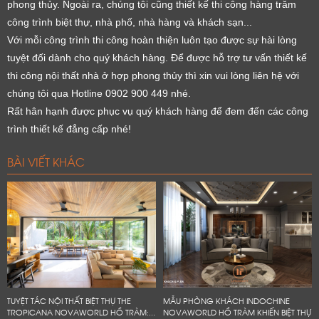
phong thủy. Ngoài ra, chúng tôi cũng thiết kế thi công hàng trăm
công trình biệt thự, nhà phố, nhà hàng và khách sạn...
Với mỗi công trình thi công hoàn thiện luôn tạo được sự hài lòng
tuyệt đối dành cho quý khách hàng. Để được hỗ trợ tư vấn thiết kế
thi công nội thất nhà ở hợp phong thủy thì xin vui lòng liên hệ với
chúng tôi qua Hotline 0902 900 449 nhé.
Rất hân hạnh được phục vụ quý khách hàng để đem đến các công
trình thiết kế đẳng cấp nhé!
BÀI VIẾT KHÁC
TUYỆT TÁC NỘI THẤT BIỆT THỰ THE
MẪU PHÒNG KHÁCH INDOCHINE
TROPICANA NOVAWORLD HỒ TRÀM:...
NOVAWORLD HỒ TRÀM KHIẾN BIỆT THỰ