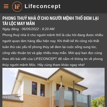
Lifeconcept
PHONG THUỶ NHÀ Ở CHO NGƯỜI MỆNH THỔ ĐEM LẠI
TÀI LỘC MAY MẮN
Ngày đăng : 06/05/2022 - 9:20 AM
Phong thuỷ nhà ở cho người mệnh thổ là câu hỏi đang được nhiều
người quan tâm hàng đầu hiện nay. Khi thiết kế thi công nội thất
tuân thủ các yếu tố phong thủy sẽ đem lại cuộc sống sung túc,
công việc thuận lợi và gặp nhiều may mắn. Mời quý bạn đọc cùng
theo dõi bài viết của LIFECONCEPT để nắm rõ thông tin về phong
thủy người mệnh Mộc. Hãy cùng tham khảo ngay nhé!