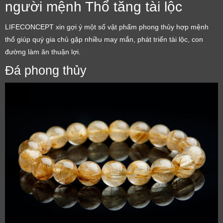
người mệnh Thổ tăng tài lộc
LIFECONCEPT xin gợi ý một số vật phẩm phong thủy hợp mệnh
thổ giúp quý gia chủ gặp nhiều may mắn, phát triển tài lộc, con
đường làm ăn thuận lợi.
Đá phong thủy