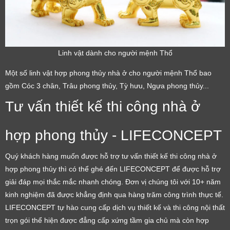
Linh vật dành cho người mệnh Thổ
Một số linh vật hợp phong thủy nhà ở cho người mệnh Thổ bao
gồm Cóc 3 chân, Trâu phong thủy, Tỳ hưu, Ngựa phong thủy...
Tư vấn thiết kế thi công nhà ở
hợp phong thủy - LIFECONCEPT
Quý khách hàng muốn được hỗ trợ tư vấn thiết kế thi công nhà ở
hợp phong thủy thì có thể ghé đến LIFECONCEPT để được hỗ trợ
giải đáp mọi thắc mắc nhanh chóng. Đơn vị chúng tôi với 10+ năm
kinh nghiệm đã được khẳng định qua hàng trăm công trình thực tế.
LIFECONCEPT tự hào cung cấp dịch vụ thiết kế và thi công nội thất
trọn gói thể hiện được đẳng cấp xứng tầm gia chủ mà còn hợp