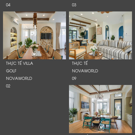
04
03
THỰC TẾ VILLA
THỰC TẾ
GOLF
NOVAWORLD
NOVAWORLD
09
02