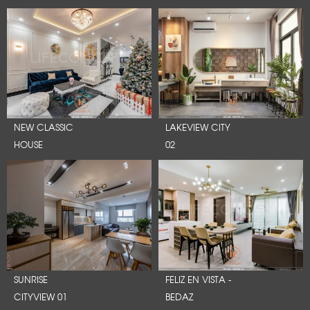
NEW CLASSIC
LAKEVIEW CITY
HOUSE
02
SUNRISE
FELIZ EN VISTA -
CITYVIEW 01
BEDAZ