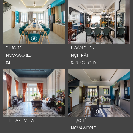
THỰC TẾ
HOÀN THIỆN
NOVAWORLD
NỘI THẤT
04
SUNRICE CITY
THE LAKE VILLA
THỰC TẾ
NOVAWORLD