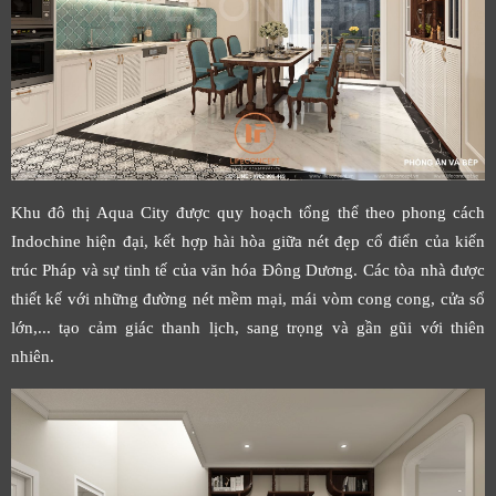
Khu đô thị Aqua City được quy hoạch tổng thể theo phong cách
Indochine hiện đại, kết hợp hài hòa giữa nét đẹp cổ điển của kiến
trúc Pháp và sự tinh tế của văn hóa Đông Dương. Các tòa nhà được
thiết kế với những đường nét mềm mại, mái vòm cong cong, cửa sổ
lớn,... tạo cảm giác thanh lịch, sang trọng và gần gũi với thiên
nhiên.