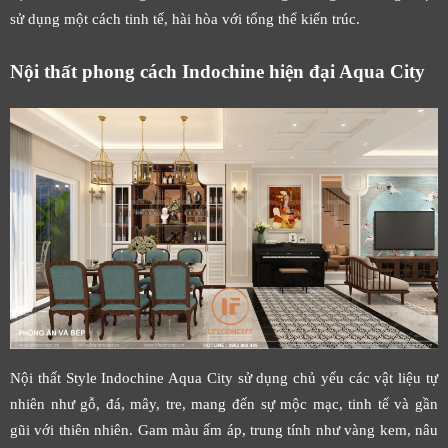
sử dụng một cách tinh tế, hài hòa với tổng thể kiến trúc.
Nội thất phong cách Indochine hiện đại Aqua City
Nội thất Style Indochine Aqua City sử dụng chủ yếu các vật liệu tự
nhiên như gỗ, đá, mây, tre, mang đến sự mộc mạc, tinh tế và gần
gũi với thiên nhiên. Gam màu ấm áp, trung tính như vàng kem, nâu