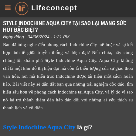
Lifeconcept
STYLE INDOCHINE AQUA CITY TẠI SAO LẠI MANG SỨC
HÚT ĐẶC BIỆT?
Ngày đăng : 04/06/2024 - 1:21 PM
Bạn đã từng nghe đến phong cách Indochine đầy mê hoặc và sự kết
hợp tinh tế giữa truyền thống và hiện đại? Nếu chưa, hãy cùng
chúng tôi khám phá Style Indochine Aqua City. Aqua City không
chỉ là một khu đô thị hiện đại mà còn là biểu tượng của sự giao thoa
văn hóa, nơi mà kiến trúc Indochine được tái hiện một cách hoàn
hảo. Bài viết này sẽ dẫn dắt bạn qua những trải nghiệm độc đáo, tìm
hiểu sâu hơn về phong cách Indochine tại Aqua City, và lý do vì sao
nó lại trở thành điểm đến hấp dẫn đối với những ai yêu thích sự
thanh lịch và cổ điển.
Style Indochine Aqua City
là gì?