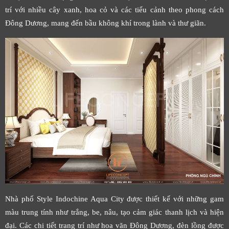
trí với nhiều cây xanh, hoa cỏ và các tiểu cảnh theo phong cách
Đông Dương, mang đến bầu không khí trong lành và thư giãn.
Nhà phố Style Indochine Aqua City được thiết kế với những gam
màu trung tính như trắng, be, nâu, tạo cảm giác thanh lịch và hiện
đại. Các chi tiết trang trí như hoa văn Đông Dương, đèn lồng được