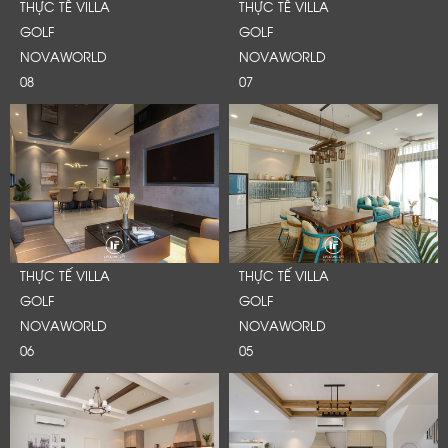
THỰC TẾ VILLA
THỰC TẾ VILLA
GOLF
GOLF
NOVAWORLD
NOVAWORLD
08
07
THỰC TẾ VILLA
THỰC TẾ VILLA
GOLF
GOLF
NOVAWORLD
NOVAWORLD
06
05