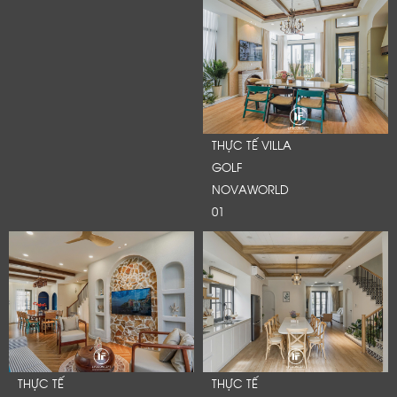
THỰC TẾ VILLA
GOLF
NOVAWORLD
01
THỰC TẾ
THỰC TẾ