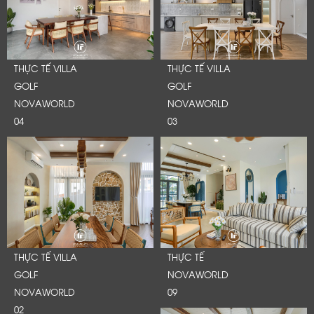
THỰC TẾ VILLA
THỰC TẾ VILLA
GOLF
GOLF
NOVAWORLD
NOVAWORLD
04
03
THỰC TẾ VILLA
THỰC TẾ
GOLF
NOVAWORLD
NOVAWORLD
09
02