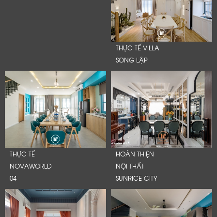
THỰC TẾ VILLA
SONG LẬP
THỰC TẾ
HOÀN THIỆN
NOVAWORLD
NỘI THẤT
04
SUNRICE CITY