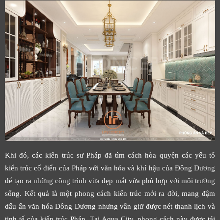
Khi đó, các kiến trúc sư Pháp đã tìm cách hòa quyện các yếu tố
kiến trúc cổ điển của Pháp với văn hóa và khí hậu của Đông Dương
để tạo ra những công trình vừa đẹp mắt vừa phù hợp với môi trường
sống. Kết quả là một phong cách kiến trúc mới ra đời, mang đậm
dấu ấn văn hóa Đông Dương nhưng vẫn giữ được nét thanh lịch và
tinh tế của kiến trúc Pháp. Tại Aqua City, phong cách này được tái