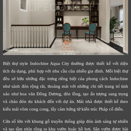
Biệt thự style Indochine Aqua City thường được thiết kế với diện
tích đa dạng, phù hợp với nhu cầu của nhiều gia đình. Mỗi biệt thự
đều sở hữu những đặc trưng riêng biệt của phong cách Indochine
như sảnh đón rộng rãi, thoáng mát với những chi tiết trang trí tinh
xảo như hoa văn Đông Dương, đèn lồng, tạo ấn tượng sang trọng
và chào đón du khách đến với dự án. Mái nhà được thiết kế theo
kiểu mái vòm cong cong, lấy cảm hứng từ kiến trúc Pháp cổ điển.
Cửa sổ lớn với khung gỗ truyền thống giúp đón ánh sáng tự nhiên
và tạo tầm nhìn rộng ra khu vườn hoặc hồ bơi. Sân vườn được bài