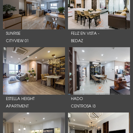
SUNRISE
FELIZ EN VISTA -
CITYVIEW 01
BEDAZ
ESTELLA HEIGHT
HADO
APARTMENT
CENTROSA I3