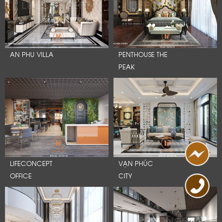
AN PHU VILLA
PENTHOUSE THE
PEAK
LIFECONCEPT
VẠN PHÚC
OFFICE
CITY