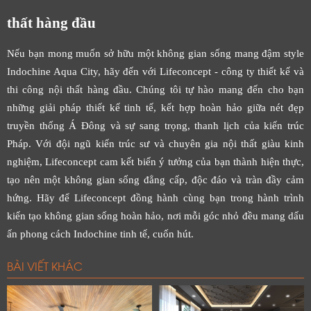
thất hàng đầu
Nếu bạn mong muốn sở hữu một không gian sống mang đậm style
Indochine Aqua City, hãy đến với Lifeconcept - công ty thiết kế và
thi công nội thất hàng đầu. Chúng tôi tự hào mang đến cho bạn
những giải pháp thiết kế tinh tế, kết hợp hoàn hảo giữa nét đẹp
truyền thống Á Đông và sự sang trọng, thanh lịch của kiến trúc
Pháp. Với đội ngũ kiến trúc sư và chuyên gia nội thất giàu kinh
nghiệm, Lifeconcept cam kết biến ý tưởng của bạn thành hiện thực,
tạo nên một không gian sống đẳng cấp, độc đáo và tràn đầy cảm
hứng. Hãy để Lifeconcept đồng hành cùng bạn trong hành trình
kiến tạo không gian sống hoàn hảo, nơi mỗi góc nhỏ đều mang dấu
ấn phong cách Indochine tinh tế, cuốn hút.
BÀI VIẾT KHÁC