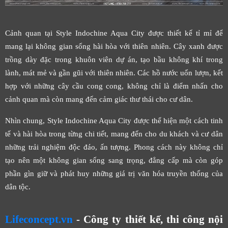
Cảnh quan tại Style Indochine Aqua City được thiết kế tỉ mỉ để
mang lại không gian sống hài hòa với thiên nhiên. Cây xanh được
trồng dày đặc trong khuôn viên dự án, tạo bầu không khí trong
lành, mát mẻ và gần gũi với thiên nhiên. Các hồ nước uốn lượn, kết
hợp với những cây cầu cong cong, không chỉ là điểm nhấn cho
cảnh quan mà còn mang đến cảm giác thư thái cho cư dân.
Nhìn chung, Style Indochine Aqua City được thể hiện một cách tinh
tế và hài hòa trong từng chi tiết, mang đến cho du khách và cư dân
những trải nghiệm độc đáo, ấn tượng. Phong cách này không chỉ
tạo nên một không gian sống sang trọng, đẳng cấp mà còn góp
phần gìn giữ và phát huy những giá trị văn hóa truyền thống của
dân tộc.
Lifeconcept.vn
- Công ty thiết kế, thi công nội