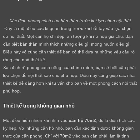
Xác định phong cách của bản thân trước khi lựa chọn nội thất
Đây là một điều cực kì quan trọng trước khi bắt tay vào lựa chọn
đồ nội thất. Một căn hộ chỉ đẹp, ấn tượng khi nó hợp gia chủ. Bạn
cần biết bản thân mình thích những điều gì, mong muốn điều gì.
Điều này vô cùng cần thiết để bạn có thể đưa ra những yêu cầu rõ
ràng cho nhà thiết kế.
Xác định rõ phong cách riêng của chính mình, bạn sẽ biết cần phải
lựa chọn đồ nội thất sao cho phù hợp. Điều này cũng giúp các nhà
thiết kế dễ dàng hơn khi tư vấn cho bạn về một phong cách nội thất
phù hợp.
Thiết kế trong không gian nhỏ
Một điều hiển nhiên khi nhìn vào
căn hộ 70m2
, đó là diện tích cực
kỳ hẹp. Với những căn hộ nhỏ, bạn cần xác định được không gian
thực của căn phòng. Chỉ với 70m2 việc bạn cần phải làm là tính