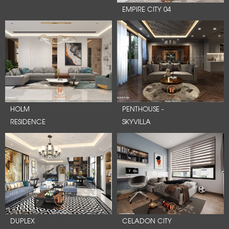
EMPIRE CITY 04
HOLM
PENTHOUSE -
RESIDENCE
SKYVILLA
DUPLEX
CELADON CITY