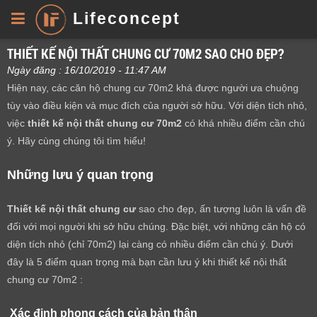
Lifeconcept
THIẾT KẾ NỘI THẤT CHUNG CƯ 70M2 SAO CHO ĐẸP?
Ngày đăng : 16/10/2019 - 11:47 AM
Hiện nay, các căn hộ chung cư 70m2 khá được người ưa chuộng
tùy vào điều kiện và mục đích của người sở hữu. Với diện tích nhỏ,
việc
thiết kế nội thất chung cư 70m2
có khá nhiều điểm cần chú
ý. Hãy cùng chúng tôi tìm hiểu!
Những lưu ý quan trọng
Thiết kế nội thất chung cư
sao cho đẹp, ấn tượng luôn là vấn đề
đối với mọi người khi sở hữu chúng. Đặc biệt, với những căn hộ có
diện tích nhỏ (chỉ 70m2) lại càng có nhiều điểm cần chú ý. Dưới
đây là 5 điểm quan trọng mà bạn cần lưu ý khi thiết kế nội thất
chung cư 70m2 :
Xác định phong cách của bản thân