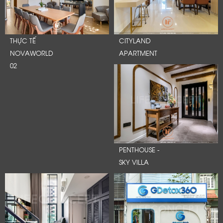
THỰC TẾ
CITYLAND
NOVAWORLD
APARTMENT
02
PENTHOUSE -
SKY VILLA