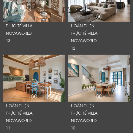
THỰC TẾ VILLA
HOÀN THIỆN
NOVAWORLD
THỰC TẾ VILLA
13
NOVAWORLD
12
HOÀN THIỆN
HOÀN THIỆN
THỰC TẾ VILLA
THỰC TẾ VILLA
NOVAWORLD
NOVAWORLD
11
10