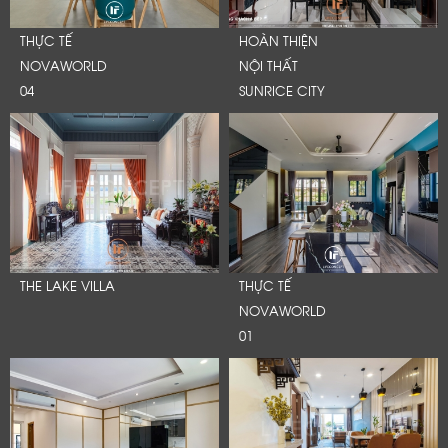
THỰC TẾ
HOÀN THIỆN
NOVAWORLD
NỘI THẤT
04
SUNRICE CITY
THE LAKE VILLA
THỰC TẾ
NOVAWORLD
01