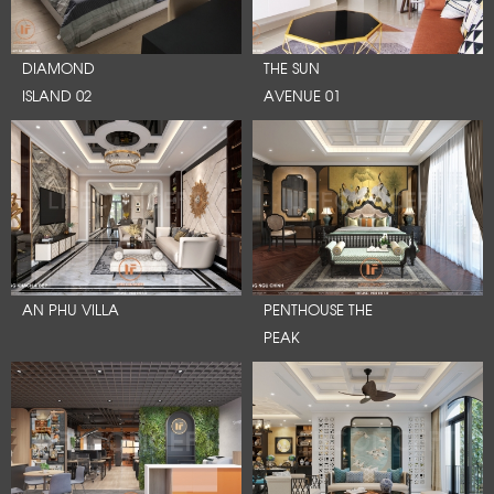
DIAMOND
THE SUN
ISLAND 02
AVENUE 01
AN PHU VILLA
PENTHOUSE THE
PEAK