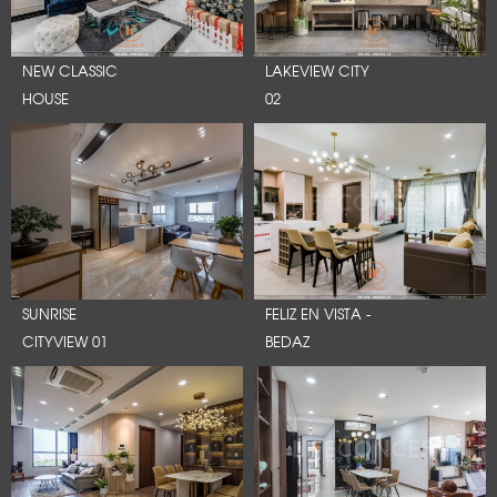
NEW CLASSIC
LAKEVIEW CITY
HOUSE
02
SUNRISE
FELIZ EN VISTA -
CITYVIEW 01
BEDAZ