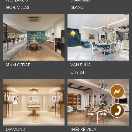
GOFL VILLAS
ISLAND
STNM OFFICE
VẠN PHÚC
CITY 04
DIAMOND
THIẾT KẾ VILLA