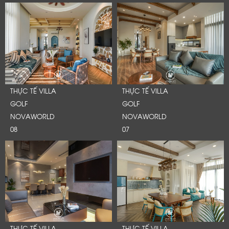
THỰC TẾ VILLA
THỰC TẾ VILLA
GOLF
GOLF
NOVAWORLD
NOVAWORLD
08
07
THỰC TẾ VILLA
THỰC TẾ VILLA