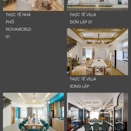
THỰC TẾ NHÀ
THỰC TẾ VILLA
PHỐ
ĐƠN LẬP 01
NOVAWORLD
01
THỰC TẾ VILLA
SONG LẬP