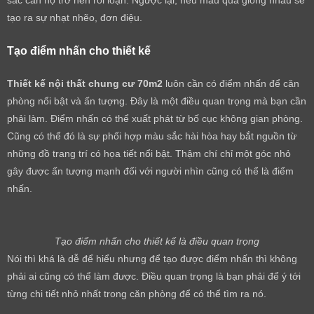
sắc căn hộ trở nên rôi loạn. Ngược lại, nếu màu quá giống nhau sẽ
tạo ra sự nhạt nhẽo, đơn điệu.
Tạo điểm nhấn cho thiết kế
Thiết kế nội thất chung cư 70m2
luôn cần có điểm nhấn để căn
phòng nổi bật và ấn tượng. Đây là một điều quan trọng mà bạn cần
phải làm. Điểm nhấn có thể xuất phát từ bố cục không gian phòng.
Cũng có thể đó là sự phối hợp màu sắc hài hòa hay bắt nguồn từ
những đồ trang trí có họa tiết nổi bật. Thậm chí chỉ một góc nhỏ
gây được ấn tượng mạnh đối với người nhìn cũng có thể là điểm
nhấn.
Tạo điểm nhấn cho thiết kế là điều quan trọng
Nói thì khá là dễ để hiểu nhưng để tạo được điểm nhấn thì không
phải ai cũng có thể làm được. Điều quan trọng là bạn phải để ý tới
từng chi tiết nhỏ nhất trong căn phòng để có thể tìm ra nó.