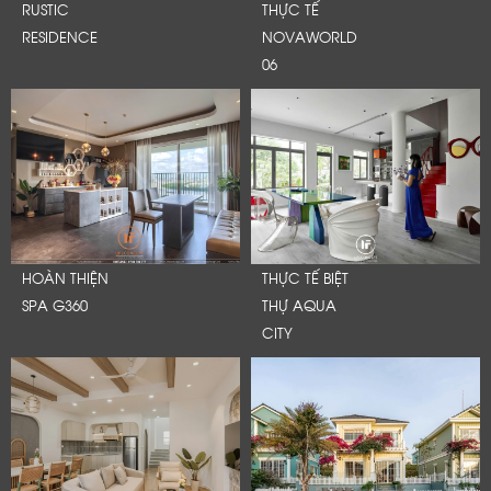
RUSTIC
THỰC TẾ
RESIDENCE
NOVAWORLD
06
HOÀN THIỆN
THỰC TẾ BIỆT
SPA G360
THỰ AQUA
CITY