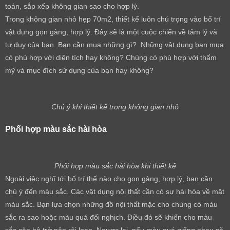
toán, sắp xếp không gian sao cho hợp lý.
Trong không gian nhỏ hẹp 70m2, thiết kế luôn chú trọng vào bố trí
vật dụng gọn gàng, hợp lý. Đây sẽ là một cuộc chiến về tâm lý và
tư duy của bạn. Bạn cần mua những gì? Những vật dụng bạn mua
có phù hợp với diện tích hay không? Chúng có phù hợp với thẩm
mỹ và mục đích sử dụng của bạn hay không?
Chú ý khi thiết kế trong không gian nhỏ
Phối hợp màu sắc hài hòa
Phối hợp màu sắc hài hòa khi thiết kế
Ngoài việc nghĩ tới bố trí thế nào cho gọn gàng, hợp lý, bạn cần
chú ý đến màu sắc. Các vật dụng nội thất cần có sự hài hòa về mặt
màu sắc. Bạn lựa chọn những đồ nội thất mặc cho chúng có màu
sắc ra sao hoặc màu quá đối nghịch. Điều đó sẽ khiến cho màu