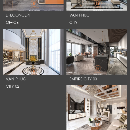
LIFECONCEPT
VẠN PHÚC
OFFICE
CITY
VẠN PHÚC
EMPIRE CITY 03
CITY 02