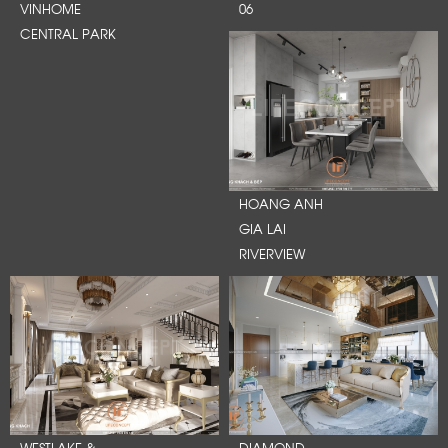
VINHOME
06
CENTRAL PARK
HOANG ANH
GIA LAI
RIVERVIEW
WESTLAKE &
DIAMOND