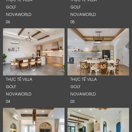
GOLF
GOLF
NOVAWORLD
NOVAWORLD
06
05
THỰC TẾ VILLA
THỰC TẾ VILLA
GOLF
GOLF
NOVAWORLD
NOVAWORLD
04
03