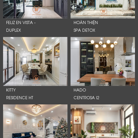
FELIZ EN VISTA -
HOÀN THIỆN
DUPLEX
SPA DETOX
KITTY
HADO
RESIDENCE HT
CENTROSA I2