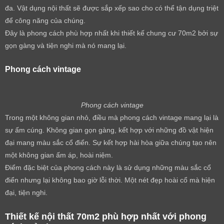
đa. Vật dụng nội thất sẽ được sắp xếp sao cho có thể tận dụng triệt
để công năng của chúng.
Đây là phong cách phù hợp nhất khi thiết kế chung cư 70m2 bởi sự
gọn gàng và tiện nghi mà nó mang lại.
Phong cách vintage
Phong cách vintage
Trong một không gian nhỏ, điều mà phong cách vintage mang lại là
sự ấm cúng. Không gian gọn gàng, kết hợp với những đồ vật hiện
đại mang màu sắc cổ điển. Sự kết hợp hài hòa giữa chúng tạo nên
một không gian ấm áp, hoài niệm.
Điểm đặc biệt của phong cách này là sử dụng những màu sắc cổ
điển nhưng lại không bao giờ lỗi thời. Một nét đẹp hoài cổ mà hiện
đại, tiện nghi.
Thiết kế nội thất 70m2 phù hợp nhất với phong