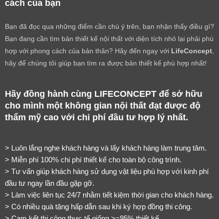
cách của bạn
Bạn đã đọc qua những điểm cần chú ý trên, bạn nhận thấy điều gì?
Bạn đang cần tìm bản thiết kế nội thất với diện tích nhỏ lại phải phù
hợp với phong cách của bản thân? Hãy đến ngay với
LifeConcept
,
hãy để chúng tôi giúp bạn tìm ra được bản thiết kế phù hợp nhất!
Hãy đồng hành cùng LIFECONCEPT để sở hữu 
cho mình một không gian nội thất đạt được độ 
thẩm mỹ cao với chi phí đầu tư hợp lý nhất.
> Luôn lắng nghe khách hàng và lấy khách hàng làm trung tâm.
> Miễn phí 100% chi phí thiết kế cho toàn bộ công trình.
> Tư vấn giúp khách hàng sử dụng vật liệu phù hợp với kinh phí 
đầu tư ngay lần đầu gặp gỡ.
> Làm việc liên tục 24/7 nhằm tiết kiệm thời gian cho khách hàng.
> Có nhiều quà tặng hấp dẫn sau khi ký hợp đồng thi công.
> Cam kết thi công thực tế giống >=95% thiết kế.