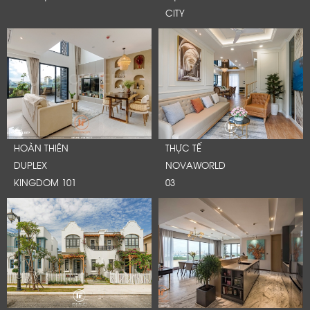
CITY
HOÀN THIÊN
THỰC TẾ
DUPLEX
NOVAWORLD
KINGDOM 101
03