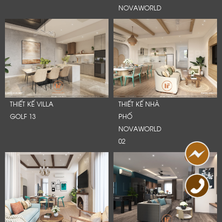
NOVAWORLD
THIẾT KẾ VILLA
THIẾT KẾ NHÀ
GOLF 13
PHỐ
NOVAWORLD
02