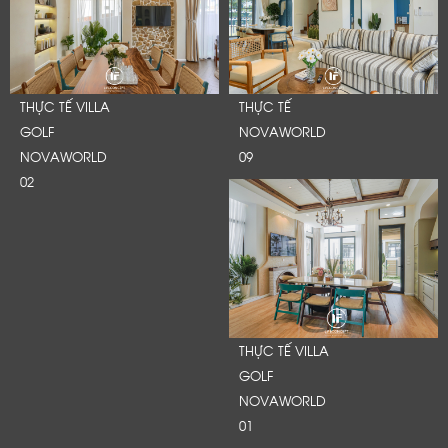
THỰC TẾ VILLA
THỰC TẾ
GOLF
NOVAWORLD
NOVAWORLD
09
02
THỰC TẾ VILLA
GOLF
NOVAWORLD
01