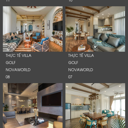
THỰC TẾ VILLA
THỰC TẾ VILLA
GOLF
GOLF
NOVAWORLD
NOVAWORLD
08
07