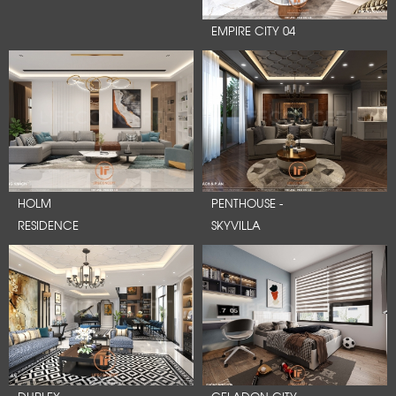
EMPIRE CITY 04
HOLM
PENTHOUSE -
RESIDENCE
SKYVILLA
DUPLEX
CELADON CITY