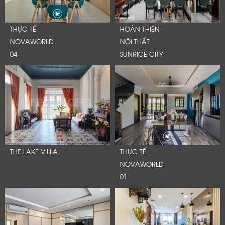
THỰC TẾ
HOÀN THIỆN
NOVAWORLD
NỘI THẤT
04
SUNRICE CITY
THE LAKE VILLA
THỰC TẾ
NOVAWORLD
01