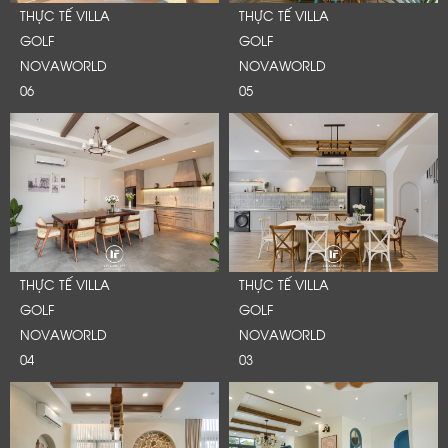
THỰC TẾ VILLA
THỰC TẾ VILLA
GOLF
GOLF
NOVAWORLD
NOVAWORLD
06
05
THỰC TẾ VILLA
THỰC TẾ VILLA
GOLF
GOLF
NOVAWORLD
NOVAWORLD
04
03