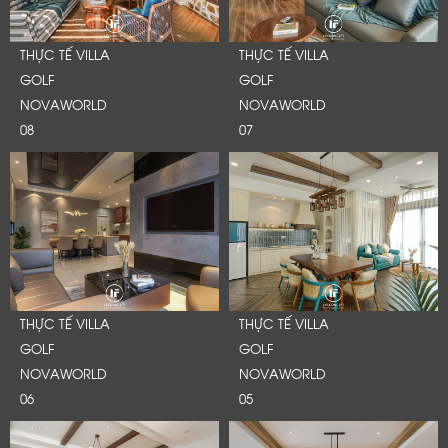
THỰC TẾ VILLA
THỰC TẾ VILLA
GOLF
GOLF
NOVAWORLD
NOVAWORLD
08
07
THỰC TẾ VILLA
THỰC TẾ VILLA
GOLF
GOLF
NOVAWORLD
NOVAWORLD
06
05