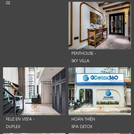
02
PENTHOUSE -
SKY VILLA
FELIZ EN VISTA -
HOÀN THIỆN
DUPLEX
SPA DETOX