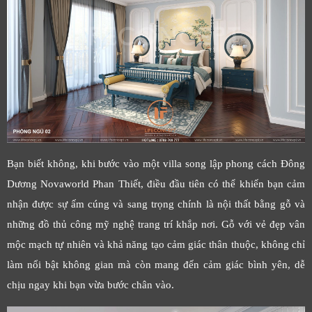
Bạn biết không, khi bước vào một villa song lập phong cách Đông
Dương Novaworld Phan Thiết, điều đầu tiên có thể khiến bạn cảm
nhận được sự ấm cúng và sang trọng chính là nội thất bằng gỗ và
những đồ thủ công mỹ nghệ trang trí khắp nơi. Gỗ với vẻ đẹp vân
mộc mạch tự nhiên và khả năng tạo cảm giác thân thuộc, không chỉ
làm nổi bật không gian mà còn mang đến cảm giác bình yên, dễ
chịu ngay khi bạn vừa bước chân vào.