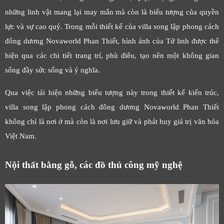
những linh vật mang lại may mắn mà còn là biểu tượng của quyền
lực và sự cao quý. Trong mỗi thiết kế của villa song lập phong cách
đông dương Novaworld Phan Thiết, hình ảnh của Tứ linh được thể
hiện qua các chi tiết trang trí, phù điêu, tạo nên một không gian
sống đầy sức sống và ý nghĩa.
Qua việc tái hiện những biểu tượng này trong thiết kế kiến trúc,
villa song lập phong cách đông dương Novaworld Phan Thiết
không chỉ là nơi ở mà còn là nơi lưu giữ và phát huy giá trị văn hóa
Việt Nam.
Nội thất bằng gỗ, các đồ thủ công mỹ nghệ