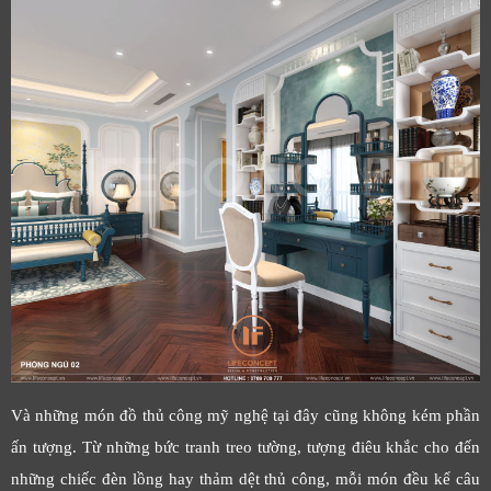
Và những món đồ thủ công mỹ nghệ tại đây cũng không kém phần
ấn tượng. Từ những bức tranh treo tường, tượng điêu khắc cho đến
những chiếc đèn lồng hay thảm dệt thủ công, mỗi món đều kể câu