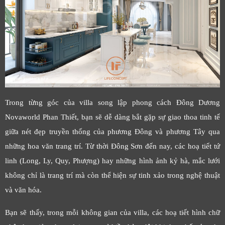
Trong từng góc của villa song lập phong cách Đông Dương
Novaworld Phan Thiết, bạn sẽ dễ dàng bắt gặp sự giao thoa tinh tế
giữa nét đẹp truyền thống của phương Đông và phương Tây qua
những hoa văn trang trí. Từ thời Đông Sơn đến nay, các hoạ tiết tứ
linh (Long, Ly, Quy, Phượng) hay những hình ảnh kỷ hà, mắc lưới
không chỉ là trang trí mà còn thể hiện sự tinh xảo trong nghệ thuật
và văn hóa.
Bạn sẽ thấy, trong mỗi không gian của villa, các hoạ tiết hình chữ