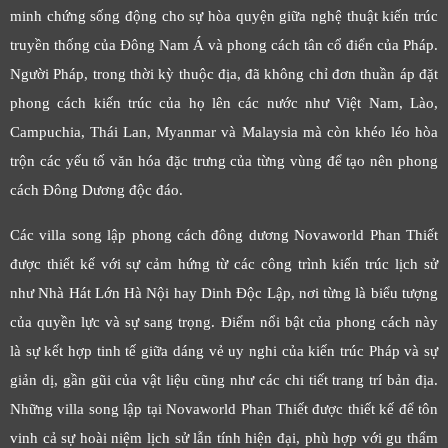
minh chứng sống động cho sự hòa quyện giữa nghệ thuật kiến trúc
truyền thống của Đông Nam Á và phong cách tân cổ điển của Pháp.
Người Pháp, trong thời kỳ thuộc địa, đã không chỉ đơn thuần áp đặt
phong cách kiến trúc của họ lên các nước như Việt Nam, Lào,
Campuchia, Thái Lan, Myanmar và Malaysia mà còn khéo léo hòa
trộn các yếu tố văn hóa đặc trưng của từng vùng để tạo nên phong
cách Đông Dương độc đáo.
Các villa song lập phong cách đông dương Novaworld Phan Thiết
được thiết kế với sự cảm hứng từ các công trình kiến trúc lịch sử
như Nhà Hát Lớn Hà Nội hay Dinh Độc Lập, nơi từng là biểu tượng
của quyền lực và sự sang trọng. Điểm nổi bật của phong cách này
là sự kết hợp tinh tế giữa dáng vẻ uy nghi của kiến trúc Pháp và sự
giản dị, gần gũi của vật liệu cũng như các chi tiết trang trí bản địa.
Những villa song lập tại Novaworld Phan Thiết được thiết kế để tôn
vinh cả sự hoài niệm lịch sử lẫn tính hiện đại, phù hợp với gu thẩm