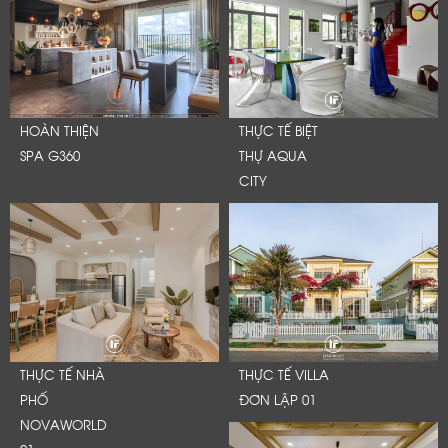
HOÀN THIỆN
THỰC TẾ BIỆT
SPA G360
THỰ AQUA
CITY
THỰC TẾ NHÀ
THỰC TẾ VILLA
PHỐ
ĐƠN LẬP 01
NOVAWORLD