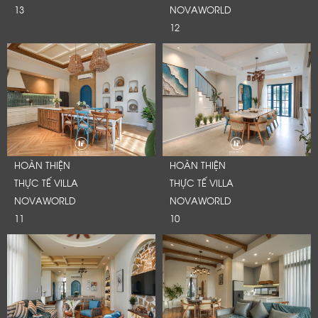
13
NOVAWORLD
12
HOÀN THIỆN
HOÀN THIỆN
THỰC TẾ VILLA
THỰC TẾ VILLA
NOVAWORLD
NOVAWORLD
11
10