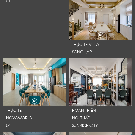
01
THỰC TẾ VILLA
SONG LẬP
THỰC TẾ
HOÀN THIỆN
NOVAWORLD
NỘI THẤT
04
SUNRICE CITY