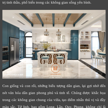
trị tinh thần, phổ biến trong các không gian sống yên bình.
Con giống và con rối, những biểu tượng dân gian, lại gợi nhớ đến
nét văn hóa dân gian phong phú và tinh tế. Chúng được khắc họa
trong các không gian chung của villa, tạo điểm nhấn thú vị và đầy
màu sắc. Tứ linh, bao gồm Long, Lân, Quy, Phụng, không chỉ là