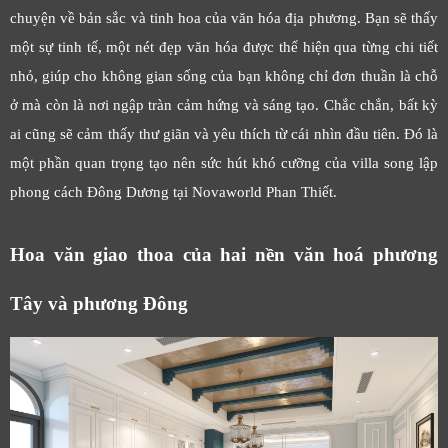
chuyện về bản sắc và tinh hoa của văn hóa địa phương. Bạn sẽ thấy
một sự tinh tế, một nét đẹp văn hóa được thể hiện qua từng chi tiết
nhỏ, giúp cho không gian sống của bạn không chỉ đơn thuần là chỗ
ở mà còn là nơi ngập tràn cảm hứng và sáng tạo. Chắc chắn, bất kỳ
ai cũng sẽ cảm thấy thư giãn và yêu thích từ cái nhìn đầu tiên. Đó là
một phần quan trọng tạo nên sức hút khó cưỡng của villa song lập
phong cách Đông Dương tại Novaworld Phan Thiết.
Hoa văn giao thoa của hai nền văn hoá phương
Tây và phương Đông