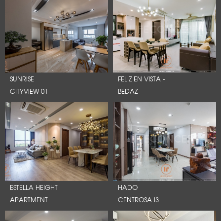
SUNRISE
FELIZ EN VISTA -
CITYVIEW 01
BEDAZ
ESTELLA HEIGHT
HADO
APARTMENT
CENTROSA I3