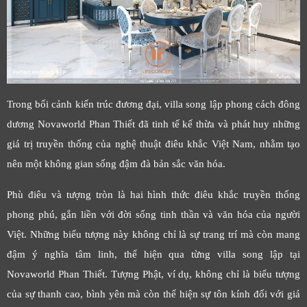
Trong bối cảnh kiến trúc đương đại, villa song lập phong cách đông
dương Novaworld Phan Thiết đã tinh tế kế thừa và phát huy những
giá trị truyền thống của nghệ thuật điêu khắc Việt Nam, nhằm tạo
nên một không gian sống đậm đà bản sắc văn hóa.
Phù điêu và tượng tròn là hai hình thức điêu khắc truyền thống
phong phú, gắn liền với đời sống tinh thần và văn hóa của người
Việt. Những biểu tượng này không chỉ là sự trang trí mà còn mang
đậm ý nghĩa tâm linh, thể hiện qua từng villa song lập tại
Novaworld Phan Thiết. Tượng Phật, ví dụ, không chỉ là biểu tượng
của sự thanh cao, bình yên mà còn thể hiện sự tôn kính đối với giá