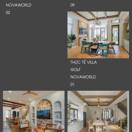
NOVAWORLD
09
02
THỰC TẾ VILLA
GOLF
NOVAWORLD
01