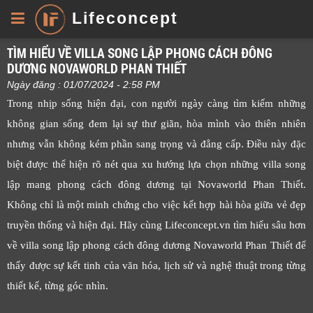
Lifeconcept
TÌM HIỂU VỀ VILLA SONG LẬP PHONG CÁCH ĐÔNG
DƯƠNG NOVAWORLD PHAN THIẾT
Ngày đăng : 01/07/2024 - 2:58 PM
Trong nhịp sống hiện đại, con người ngày càng tìm kiếm những
không gian sống đem lại sự thư giãn, hòa mình vào thiên nhiên
nhưng vẫn không kém phần sang trọng và đẳng cấp. Điều này đặc
biệt được thể hiện rõ nét qua xu hướng lựa chọn những villa song
lập mang phong cách đông dương tại Novaworld Phan Thiết.
Không chỉ là một minh chứng cho việc kết hợp hài hòa giữa vẻ đẹp
truyền thống và hiện đại. Hãy cùng Lifeconcept.vn tìm hiểu sâu hơn
về villa song lập phong cách đông dương Novaworld Phan Thiết để
thấy được sự kết tinh của văn hóa, lịch sử và nghệ thuật trong từng
thiết kế, từng góc nhìn.