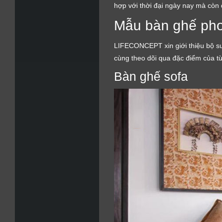
hợp với thời đại ngày nay mà còn 
Mẫu bàn ghế pho
LIFECONCEPT xin giới thiệu bộ sư
cùng theo dõi qua đặc điểm của t
Bàn ghế sofa