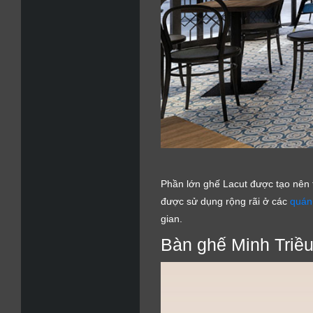
Phần lớn ghế Lacut được tạo nên 
được sử dụng rộng rãi ở các
quán
gian.
Bàn ghế Minh Triều