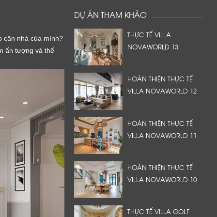
DỰ ÁN THAM KHẢO
THỰC TẾ VILLA
ho căn nhà của mình?
NOVAWORLD 13
m ấn tượng và thể
HOÀN THIỆN THỰC TẾ
VILLA NOVAWORLD 12
HOÀN THIỆN THỰC TẾ
VILLA NOVAWORLD 11
HOÀN THIỆN THỰC TẾ
VILLA NOVAWORLD 10
THỰC TẾ VILLA GOLF