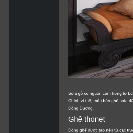
Sofa gỗ có nguồn cảm hứng từ bộ 
Chính vì thế, mẫu bàn ghế sofa đ
Đông Dương.
Ghế thonet
Dòng ghế được tạo nên từ các trục