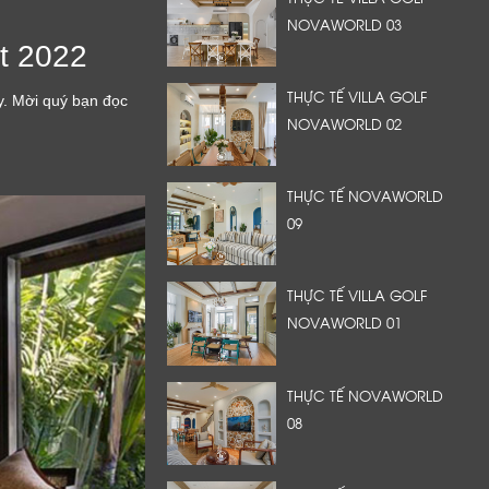
NOVAWORLD 03
t 2022
THỰC TẾ VILLA GOLF
y. Mời quý bạn đọc
NOVAWORLD 02
THỰC TẾ NOVAWORLD
09
THỰC TẾ VILLA GOLF
NOVAWORLD 01
THỰC TẾ NOVAWORLD
08