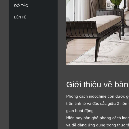
ĐỐI TÁC
LIÊN HỆ
Giới thiệu về bà
Phong cách indochine còn được gọ
trộn tinh tế và đặc sắc giữa 2 nền
gian hoạt động.
Hiện nay bàn ghế phong cách indoch
và dễ dàng ứng dụng trong thực tế