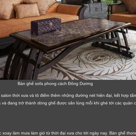
Bàn ghế sofa phong cách Đông Dương
salon thời xưa và tô điểm thêm những đường nét hiện đại, kết hợp tấ
ã và đang trở thành dòng ghế được săn lùng mỗi khi ghé tới các quán 
 xoay làm mưa làm gió từ thời đại xưa cho tới ngày nay. Bàn ghế thon