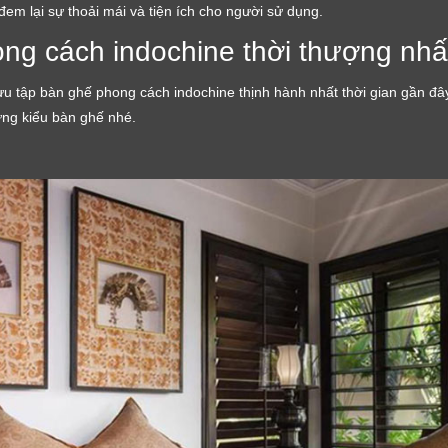
đem lại sự thoải mái và tiện ích cho người sử dụng.
ng cách indochine thời thượng nhấ
u tập bàn ghế phong cách indochine thịnh hành nhất thời gian gần đâ
ừng kiểu bàn ghế nhé.