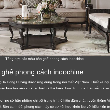
Tổng hợp các mẫu bàn ghế phong cách indochine
n ghế phong cách indochine
i là Đông Dương được ứng dụng trong nội thất Việt Nam. Thiết kế nội 
 văn hóa tạo nên sự khác biệt và thể hiện được tinh hoa, bản sắc và sự
ine sở hữu những chi tiết trang trí thể hiện đậm chất truyền thống Việ
. Bên cạnh đó, phong cách này có sự kết hợp khéo léo với kiểu kiến tr