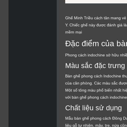
Ghế Minh Triều cách tân mang vẻ đ
Y. Chiếc ghế này được đánh giá là
mềm mại
Đặc điểm của b
Phong cách indochine sở hữu nhiều
Màu sắc đặc trưng
Bàn ghế phong cách Indochine th
của căn phòng. Các màu sắc được 
Một số tông màu phổ biến nhất hi
với bàn ghế phong cách indochine
Chất liệu sử dụng
Mẫu bàn ghế phong cách Đông Dươn
liệu gỗ tự nhiên, mây, tre, nứa c