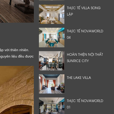
THỰC TẾ VILLA SONG
LẬP
THỰC TẾ NOVAWORLD
04
ập với thiên nhiên.
HOÀN THIỆN NỘI THẤT
 nguyên liệu đều được
SUNRICE CITY
THE LAKE VILLA
THỰC TẾ NOVAWORLD
01