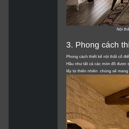
Nội th
3. Phong cách th
Phong cách thiết kế nội thất cổ đi
Hầu như tất cả các món đồ được sử
lấy từ thiên nhiên. chúng sẽ mang