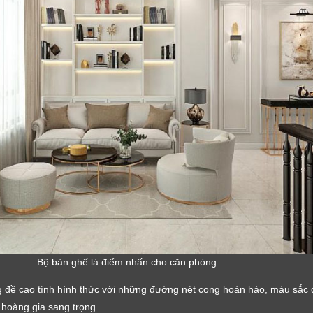
Bộ bàn ghế là điểm nhấn cho căn phòng
LỜI CẢM ƠN
ng đề cao tính hình thức với những đường nét cong hoàn hảo, màu sắc
LIFECONCEPT
hoàng gia sang trọng.