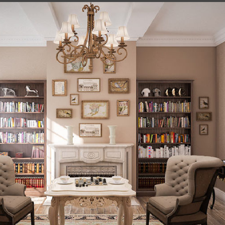
Cảm ơn quý khách đã để lại thông tin.
Chúng tôi sẽ liên hệ lại trong thời gian sớm nhất