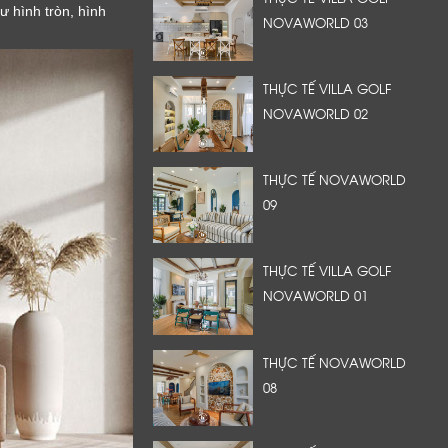
 hình tròn, hình
NOVAWORLD 03
THỰC TẾ VILLA GOLF
NOVAWORLD 02
THỰC TẾ NOVAWORLD
09
THỰC TẾ VILLA GOLF
NOVAWORLD 01
THỰC TẾ NOVAWORLD
08