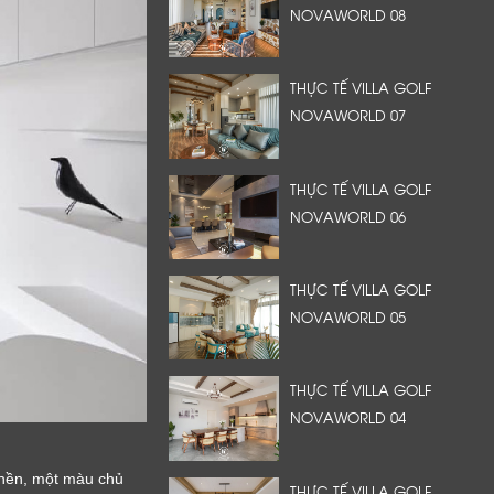
NOVAWORLD 08
THỰC TẾ VILLA GOLF
NOVAWORLD 07
THỰC TẾ VILLA GOLF
NOVAWORLD 06
THỰC TẾ VILLA GOLF
NOVAWORLD 05
THỰC TẾ VILLA GOLF
NOVAWORLD 04
 nền, một màu chủ
THỰC TẾ VILLA GOLF