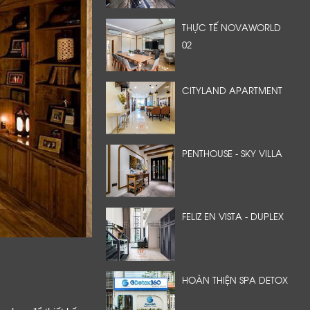
THỰC TẾ NOVAWORLD
02
CITYLAND APARTMENT
PENTHOUSE - SKY VILLA
FELIZ EN VISTA - DUPLEX
HOÀN THIỆN SPA DETOX