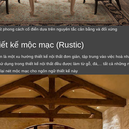
ất phong cách cổ điển dựa trên nguyên tắc cân bằng và đối xứng
iết kế mộc mạc (Rustic)
ển là một xu hướng thiết kế nội thất đơn giản, tập trung vào việc hoà nh
 dụng trong thiết kế nội thất đều được làm từ gỗ, đá,... tất cả những
 lại nét mộc mạc cho ngôn ngữ thiết kế này