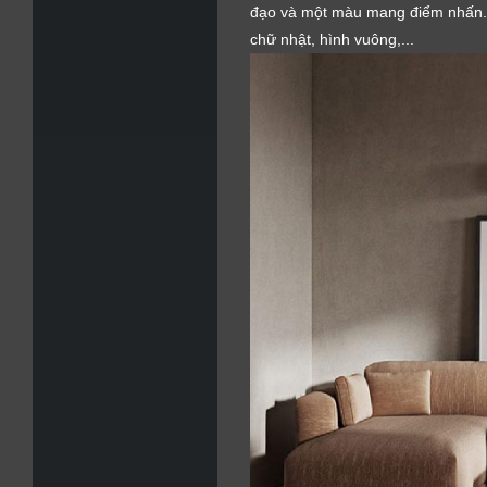
đạo và một màu mang điểm nhấn. N
chữ nhật, hình vuông,...