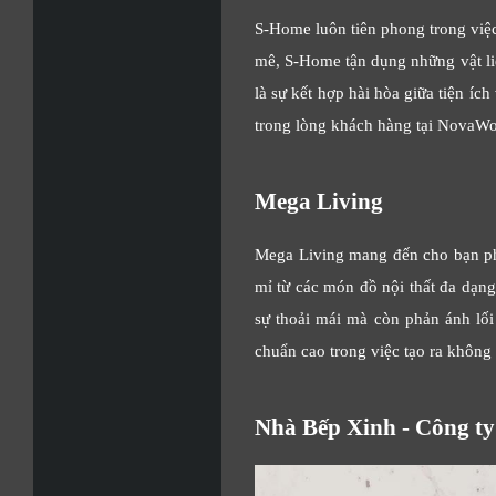
S-Home luôn tiên phong trong việc
mê, S-Home tận dụng những vật li
là sự kết hợp hài hòa giữa tiện íc
trong lòng khách hàng tại NovaWo
Mega Living
Mega Living mang đến cho bạn pho
mỉ từ các món đồ nội thất đa dạng
sự thoải mái mà còn phản ánh lối 
chuẩn cao trong việc tạo ra không
Nhà Bếp Xinh - Công ty 