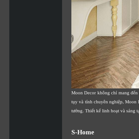
Moon Decor không chỉ mang đến nh
tụy và tính chuyên nghiệp, Moon D
tưởng. Thiết kế linh hoạt và sáng
S-Home