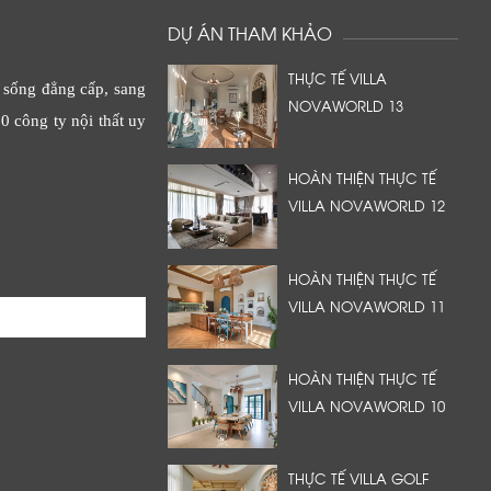
DỰ ÁN THAM KHẢO
THỰC TẾ VILLA
 sống đẳng cấp, sang
NOVAWORLD 13
0 công ty nội thất uy
HOÀN THIỆN THỰC TẾ
VILLA NOVAWORLD 12
HOÀN THIỆN THỰC TẾ
VILLA NOVAWORLD 11
HOÀN THIỆN THỰC TẾ
VILLA NOVAWORLD 10
THỰC TẾ VILLA GOLF