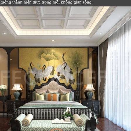
tưởng thành hiện thực trong mỗi không gian sống.