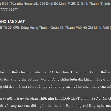
t kế nội thất cho ngôi nhà mơ ước tại Phan Thiết, công ty nội thất 
 bạn không thể bỏ qua. Với phương châm luôn đặt khách hàng ở vị tr
g chỉ đẹp mắt mà còn phù hợp với phong cách và sở thích riêng của mỗ
g ty nội thất uy tín Phan Thiết như LIFECONCEPT chính là sự chăm ch
 tình và sáng tạo của đội ngũ kiến trúc sư. Họ không chỉ lắng nghe m