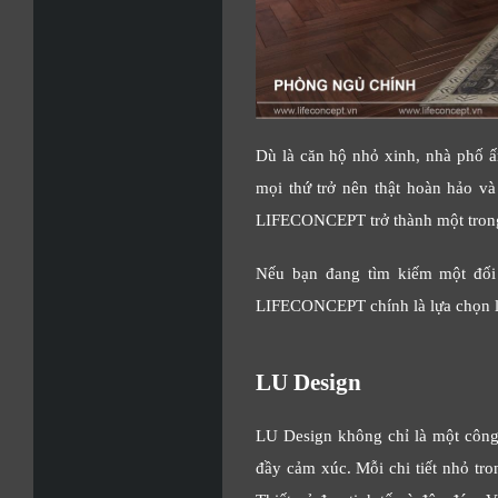
Dù là căn hộ nhỏ xinh, nhà phố ấm
mọi thứ trở nên thật hoàn hảo v
LIFECONCEPT trở thành một trong n
Nếu bạn đang tìm kiếm một đối t
LIFECONCEPT chính là lựa chọn lý
LU Design
LU Design không chỉ là một công 
đầy cảm xúc. Mỗi chi tiết nhỏ tr