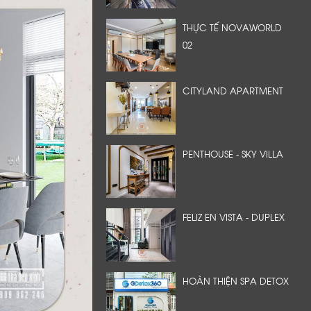
THỰC TẾ NOVAWORLD
02
CITYLAND APARTMENT
PENTHOUSE - SKY VILLA
FELIZ EN VISTA - DUPLEX
HOÀN THIỆN SPA DETOX