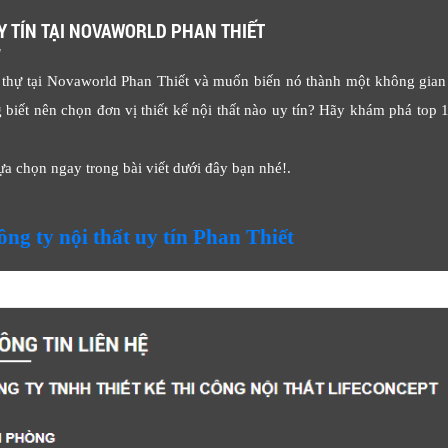
UY TÍN TẠI NOVAWORLD PHAN THIẾT
M
 thự tại Novaworld Phan Thiết và muốn biến nó thành một không gian
iết nên chọn đơn vị thiết kế nội thất nào uy tín? Hãy khám phá top 1
ựa chọn ngay trong bài viết dưới đây bạn nhé!.
ông ty nội thất uy tín Phan Thiết