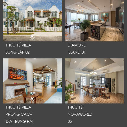
THỰC TẾ VILLA
DIAMOND
SONG LẬP 02
ISLAND 01
THỰC TẾ VILLA
THỰC TẾ
PHONG CÁCH
NOVAWORLD
ĐỊA TRUNG HẢI
05