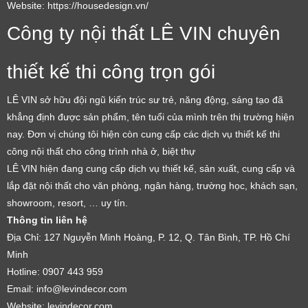
Website: https://housedesign.vn/
Công ty nội thất LÊ VIN chuyên
thiết kế thi công trọn gói
LÊ VIN sở hữu đội ngũ kiến trúc sư trẻ, năng động, sáng tạo đã
khẳng định được sản phẩm, tên tuổi của mình trên thị trường hiện
nay. Đơn vị chúng tôi hiện còn cung cấp các dịch vụ thiết kế thi
công nội thất cho công trình nhà ở, biệt thự
LÊ VIN hiện đang cung cấp dịch vụ thiết kế, sản xuất, cung cấp và
lắp đặt nội thất cho văn phòng, ngân hàng, trường học, khách sạn,
showroom, resort, … uy tín.
Thông tin liên hệ
Địa Chỉ: 127 Nguyễn Minh Hoàng, P. 12, Q. Tân Bình, TP. Hồ Chí
LỜI CẢM ƠN
Minh
LIFECONCEPT
Hotline: 0907 443 959
Email: info@levindecor.com
Website: levindecor.com