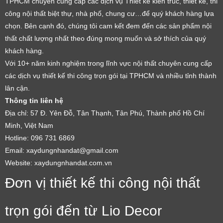
TPHCM chuyên cung cấp các dịch vụ Thiết kế kiến trúc, thiết kế, thi
công nội thất biệt thự, nhà phố, chung cư…để quý khách hàng lựa
chọn. Bên cạnh đó, chúng tôi cam kết đem đến các sản phẩm nội
thất chất lượng nhất theo đúng mong muốn và sở thích của quý
khách hàng.
Với 10+ năm kinh nghiệm trong lĩnh vực nội thất chuyên cung cấp
các dịch vụ thiết kế thi công trọn gói tại TPHCM và nhiều tỉnh thành
lân cận.
Thông tin liên hệ
Địa chỉ: 57 Đ. Yên Đỗ, Tân Thạnh, Tân Phú, Thành phố Hồ Chí
Minh, Việt Nam
Hotline: 096 731 6869
Email: xaydungnhandat@gmail.com
Website: xaydungnhandat.com.vn
Đơn vị thiết kế thi công nội thất
trọn gói đến từ Lio Decor