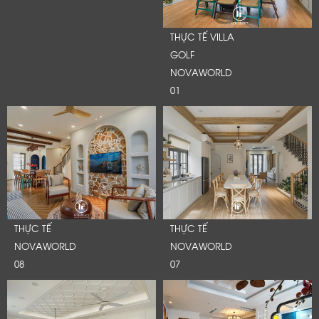
THỰC TẾ VILLA
GOLF
NOVAWORLD
01
THỰC TẾ
THỰC TẾ
NOVAWORLD
NOVAWORLD
08
07