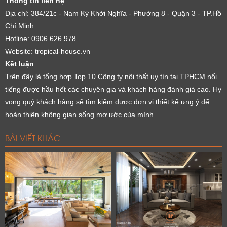
Thông tin liên hệ
Địa chỉ: 384/21c - Nam Kỳ Khởi Nghĩa - Phường 8 - Quận 3 - TP.Hồ
Chí Minh
Hotline: 0906 626 978
Website: tropical-house.vn
Kết luận
Trên đây là tổng hợp Top 10 Công ty nội thất uy tín tại TPHCM nổi
tiếng được hầu hết các chuyên gia và khách hàng đánh giá cao. Hy
vọng quý khách hàng sẽ tìm kiếm được đơn vị thiết kế ưng ý để
hoàn thiện không gian sống mơ ước của mình.
BÀI VIẾT KHÁC