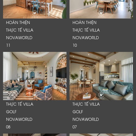
HOÀN THIỆN
HOÀN THIỆN
THỰC TẾ VILLA
THỰC TẾ VILLA
NOVAWORLD
NOVAWORLD
11
10
THỰC TẾ VILLA
THỰC TẾ VILLA
GOLF
GOLF
NOVAWORLD
NOVAWORLD
08
07