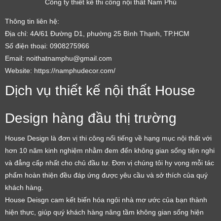
Công ty thiết kế thi công nội thất Nam Phú
Thông tin liên hệ:
Địa chỉ: 4A/61 Đường D1, phường 25 Bình Thạnh, TP.HCM
Số điện thoại: 0908275966
Email: noithatnamphu@gmail.com
Website: https://namphudecor.com/
Dịch vụ thiết kế nội thất House
Design hàng đầu thị trường
House Design là đơn vị thi công nổi tiếng về hạng mục nội thất với
hơn 10 năm kinh nghiệm nhằm đem đến không gian sống tiện nghi
và đẳng cấp nhất cho chủ đầu tư. Đơn vị chúng tôi hy vọng mỗi tác
phẩm hoàn thiện đều đáp ứng được yêu cầu và sở thích của quý
khách hàng.
House Deisgn cam kết biến hóa ngôi nhà mơ ước của bạn thành
hiện thực, giúp quý khách hàng nâng tầm không gian sống hiện