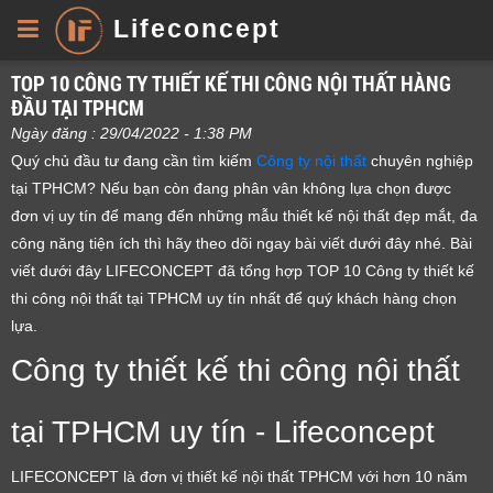
Lifeconcept
TOP 10 CÔNG TY THIẾT KẾ THI CÔNG NỘI THẤT HÀNG
ĐẦU TẠI TPHCM
Ngày đăng : 29/04/2022 - 1:38 PM
Quý chủ đầu tư đang cần tìm kiếm
Công ty nội thất
chuyên nghiệp
tại TPHCM? Nếu bạn còn đang phân vân không lựa chọn được
đơn vị uy tín để mang đến những mẫu thiết kế nội thất đẹp mắt, đa
công năng tiện ích thì hãy theo dõi ngay bài viết dưới đây nhé. Bài
viết dưới đây LIFECONCEPT đã tổng hợp TOP 10 Công ty thiết kế
thi công nội thất tại TPHCM uy tín nhất để quý khách hàng chọn
lựa.
Công ty thiết kế thi công nội thất
tại TPHCM uy tín - Lifeconcept
LIFECONCEPT là đơn vị thiết kế nội thất TPHCM với hơn 10 năm