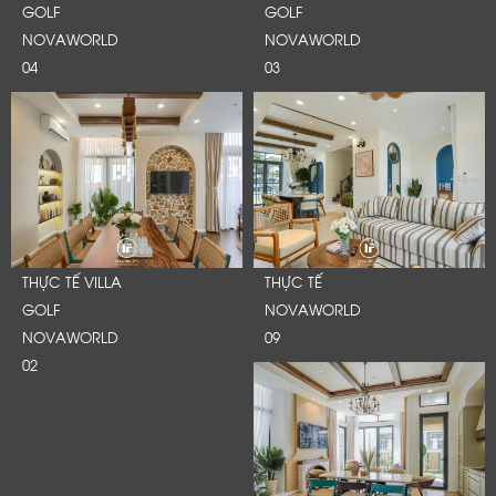
GOLF
GOLF
NOVAWORLD
NOVAWORLD
04
03
THỰC TẾ VILLA
THỰC TẾ
GOLF
NOVAWORLD
NOVAWORLD
09
02