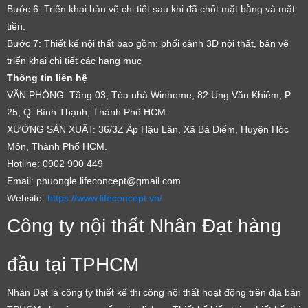
Bước 6: Triển khai bản vẽ chi tiết sau khi đã chốt mặt bằng và mặt
tiền.
Bước 7: Thiết kế nội thất bao gồm: phối cảnh 3D nội thất, bản vẽ
triển khai chi tiết các hạng mục
Thông tin liên hệ
VĂN PHÒNG: Tầng 03, Tòa nhà Winhome, 82 Ung Văn Khiêm, P.
25, Q. Bình Thạnh, Thành Phố HCM.
XƯỞNG SẢN XUẤT: 36/3Z Ấp Hậu Lân, Xã Bà Điểm, Huyện Hóc
Môn, Thành Phố HCM.
Hotline: 0902 900 449
Email: phuongle.lifeconcept@gmail.com
Website:
https://www.lifeconcept.vn/
Công ty nội thất Nhân Đạt hàng
đầu tại TPHCM
Nhân Đạt là công ty thiết kế thi công nội thất hoạt động trên địa bàn