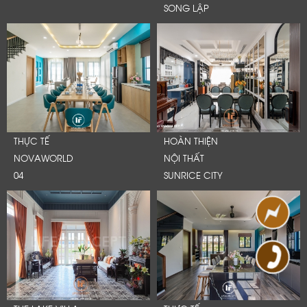
SONG LẬP
THỰC TẾ
HOÀN THIỆN
NOVAWORLD
NỘI THẤT
04
SUNRICE CITY