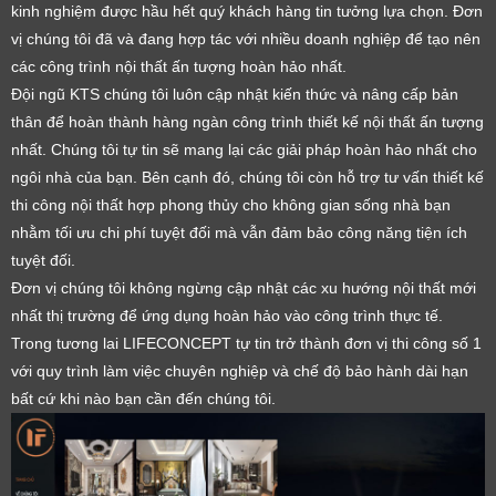
kinh nghiệm được hầu hết quý khách hàng tin tưởng lựa chọn. Đơn
vị chúng tôi đã và đang hợp tác với nhiều doanh nghiệp để tạo nên
các công trình nội thất ấn tượng hoàn hảo nhất.
Đội ngũ KTS chúng tôi luôn cập nhật kiến thức và nâng cấp bản
thân để hoàn thành hàng ngàn công trình thiết kế nội thất ấn tượng
nhất. Chúng tôi tự tin sẽ mang lại các giải pháp hoàn hảo nhất cho
ngôi nhà của bạn. Bên cạnh đó, chúng tôi còn hỗ trợ tư vấn thiết kế
thi công nội thất hợp phong thủy cho không gian sống nhà bạn
nhằm tối ưu chi phí tuyệt đối mà vẫn đảm bảo công năng tiện ích
tuyệt đối.
Đơn vị chúng tôi không ngừng cập nhật các xu hướng nội thất mới
nhất thị trường để ứng dụng hoàn hảo vào công trình thực tế.
Trong tương lai LIFECONCEPT tự tin trở thành đơn vị thi công số 1
với quy trình làm việc chuyên nghiệp và chế độ bảo hành dài hạn
bất cứ khi nào bạn cần đến chúng tôi.