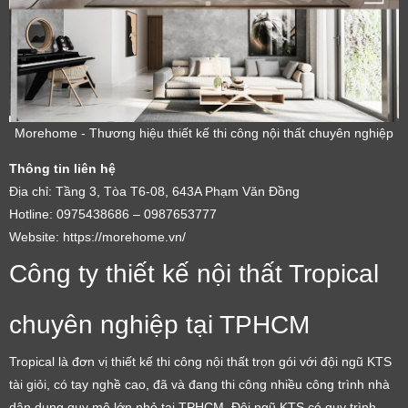
Morehome - Thương hiệu thiết kế thi công nội thất chuyên nghiệp
Thông tin liên hệ
Địa chỉ: Tầng 3, Tòa T6-08, 643A Phạm Văn Đồng
Hotline: 0975438686 – 0987653777
Website: https://morehome.vn/
Công ty thiết kế nội thất Tropical
chuyên nghiệp tại TPHCM
Tropical là đơn vị thiết kế thi công nội thất trọn gói với đội ngũ KTS
tài giỏi, có tay nghề cao, đã và đang thi công nhiều công trình nhà
dân dụng quy mô lớn nhỏ tại TPHCM. Đội ngũ KTS có quy trình