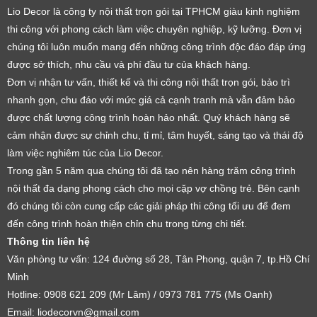
Lio Decor là công ty nội thất trọn gói tại TPHCM giàu kinh nghiệm
thi công với phong cách làm việc chuyên nghiệp, kỹ lưỡng. Đơn vị
chúng tôi luôn muốn mang đến những công trình độc đáo đáp ứng
được sở thích, nhu cầu và phí đầu tư của khách hàng.
Đơn vị nhận tư vấn, thiết kế và thi công nội thất trọn gói, bảo trì
nhanh gọn, chu đáo với mức giá cả cạnh tranh mà vẫn đảm bảo
được chất lượng công trình hoàn hảo nhất. Quý khách hàng sẽ
cảm nhận được sự chỉnh chu, tỉ mỉ, tâm huyết, sáng tạo và thái độ
làm việc nghiêm túc của Lio Decor.
Trong gần 5 năm qua chúng tôi đã tạo nên hàng trăm công trình
nội thất đa dạng phong cách cho mọi cặp vợ chồng trẻ. Bên cạnh
đó chúng tôi còn cung cấp các giải pháp thi công tối ưu để đem
đến công trình hoàn thiện chỉn chu trong từng chi tiết.
Thông tin liên hệ
Văn phòng tư vấn: 124 đường số 28, Tân Phong, quận 7, tp.Hồ Chí
Minh
Hotline: 0908 621 209 (Mr Lâm) / 0973 781 775 (Ms Oanh)
Email: liodecorvn@gmail.com