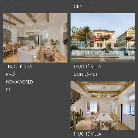
CITY
THỰC TẾ NHÀ
THỰC TẾ VILLA
PHỐ
ĐƠN LẬP 01
NOVAWORLD
01
THỰC TẾ VILLA