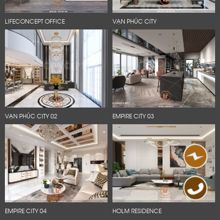
LIFECONCEPT OFFICE
VẠN PHÚC CITY
VẠN PHÚC CITY 02
EMPIRE CITY 03
EMPIRE CITY 04
HOLM RESIDENCE