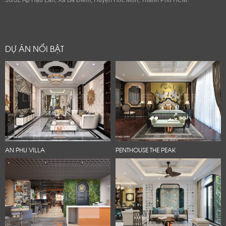
DỰ ÁN NỔI BẬT
AN PHU VILLA
PENTHOUSE THE PEAK