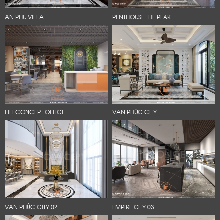
AN PHU VILLA
PENTHOUSE THE PEAK
LIFECONCEPT OFFICE
VẠN PHÚC CITY
VẠN PHÚC CITY 02
EMPIRE CITY 03