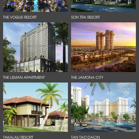
THE VOGUE RESORT
SON TRA RESORT
THE LEMAN APARTMENT
THE JAMONA CITY
TAKALAU RESORT
TAN TAO DACIN