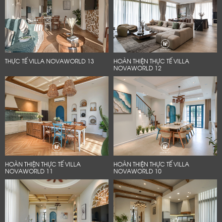
THỰC TẾ VILLA NOVAWORLD 13
HOÀN THIỆN THỰC TẾ VILLA
NOVAWORLD 12
HOÀN THIỆN THỰC TẾ VILLA
HOÀN THIỆN THỰC TẾ VILLA
NOVAWORLD 11
NOVAWORLD 10