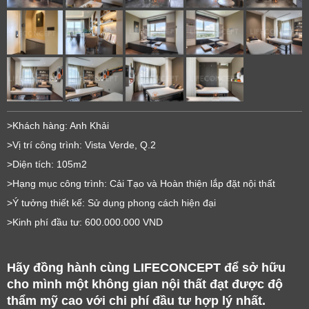
>Khách hàng: Anh Khải
>Vị trí công trình: Vista Verde, Q.2
>Diện tích: 105m2
>Hạng mục công trình: Cải Tạo và Hoàn thiện lắp đặt nội thất
>Ý tưởng thiết kế: Sử dụng phong cách hiện đại
>Kinh phí đầu tư: 600.000.000 VND
Hãy đồng hành cùng LIFECONCEPT để sở hữu 
cho mình một không gian nội thất đạt được độ 
thẩm mỹ cao với chi phí đầu tư hợp lý nhất.