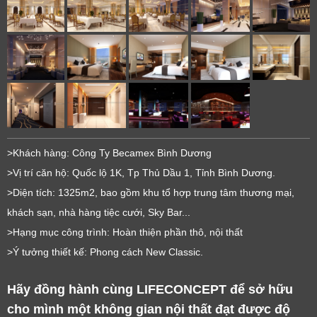
>Khách hàng: Công Ty Becamex Bình Dương
>Vị trí căn hộ: Quốc lộ 1K, Tp Thủ Dầu 1, Tỉnh Bình Dương.
>Diện tích: 1325m2, bao gồm khu tổ hợp trung tâm thương mại,
khách sạn, nhà hàng tiệc cưới, Sky Bar...
>Hạng mục công trình: Hoàn thiện phần thô, nội thất
>Ý tưởng thiết kế: Phong cách New Classic.
Hãy đồng hành cùng LIFECONCEPT để sở hữu 
cho mình một không gian nội thất đạt được độ 