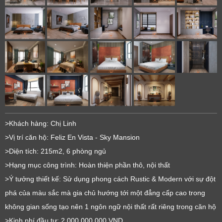
>Khách hàng: Chị Linh
>Vị trí căn hộ: Feliz En Vista - Sky Mansion
>Diện tích: 215m2, 6 phòng ngủ
>Hạng mục công trình: Hoàn thiện phần thô, nội thất
>Ý tưởng thiết kế: Sử dụng phong cách Rustic & Modern với sự đột
phá của màu sắc mà gia chủ hướng tới một đẳng cấp cao trong
không gian sống tạo nên 1 ngôn ngữ nội thất rất riêng trong căn hộ
>Kinh phí đầu tư: 2.000.000.000 VND