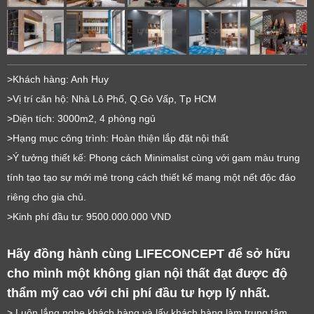
>Khách hàng: Anh Huy
>Vị trí căn hộ: Nhà Lô Phố, Q.Gò Vấp, Tp HCM
>Diện tích: 3000m2, 4 phòng ngủ
>Hạng mục công trình: Hoàn thiện lắp đặt nội thất
>Ý tưởng thiết kế: Phong cách Minimalist cùng với gam màu trung
tính tạo tạo sự mới mẻ trong cách thiết kế mang một nết độc đáo
riêng cho gia chủ.
>Kinh phí đầu tư: 9500.000.000 VND
Hãy đồng hành cùng LIFECONCEPT để sở hữu 
cho mình một không gian nội thất đạt được độ 
thẩm mỹ cao với chi phí đầu tư hợp lý nhất.
> Luôn lắng nghe khách hàng và lấy khách hàng làm trung tâm.