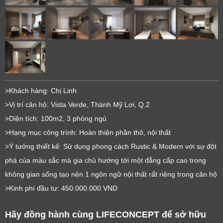
>Khách hàng: Chị Linh
>Vị trí căn hộ: Vista Verde, Thành Mỹ Lợi, Q.2
>Diện tích: 100m2, 3 phòng ngủ
>Hạng mục công trình: Hoàn thiện phần thô, nội thất
>Ý tưởng thiết kế: Sử dụng phong cách Rustic & Modern với sự đột
phá của màu sắc mà gia chủ hướng tới một đẳng cấp cao trong
không gian sống tạo nên 1 ngôn ngữ nội thất rất riêng trong căn hộ
>Kinh phí đầu tư: 450.000.000 VND
Hãy đồng hành cùng LIFECONCEPT để sở hữu 