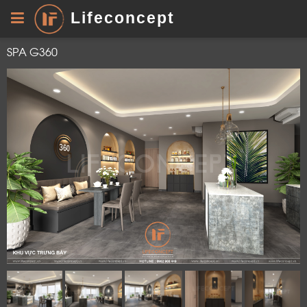
Lifeconcept
SPA G360