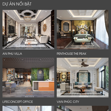
DỰ ÁN NỔI BẬT
AN PHU VILLA
PENTHOUSE THE PEAK
LIFECONCEPT OFFICE
VẠN PHÚC CITY