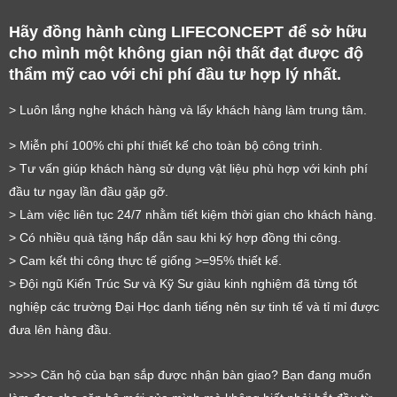
Hãy đồng hành cùng LIFECONCEPT để sở hữu 
cho mình một không gian nội thất đạt được độ 
thẩm mỹ cao với chi phí đầu tư hợp lý nhất.
> Luôn lắng nghe khách hàng và lấy khách hàng làm trung tâm.
> Miễn phí 100% chi phí thiết kế cho toàn bộ công trình.
> Tư vấn giúp khách hàng sử dụng vật liệu phù hợp với kinh phí 
đầu tư ngay lần đầu gặp gỡ.
> Làm việc liên tục 24/7 nhằm tiết kiệm thời gian cho khách hàng.
> Có nhiều quà tặng hấp dẫn sau khi ký hợp đồng thi công.
> Cam kết thi công thực tế giống >=95% thiết kế.
> Đội ngũ Kiến Trúc Sư và Kỹ Sư giàu kinh nghiệm đã từng tốt 
LỜI CẢM ƠN
nghiệp các trường Đại Học danh tiếng nên sự tinh tế và tỉ mỉ được 
LIFECONCEPT
đưa lên hàng đầu.
Cảm ơn quý khách đã để lại thông tin.
>>>> Căn hộ của bạn sắp được nhận bàn giao? Bạn đang muốn 