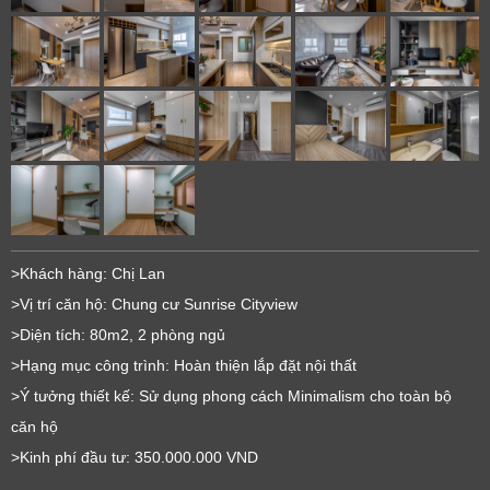
>Khách hàng: Chị Lan
>Vị trí căn hộ: Chung cư Sunrise Cityview
>Diện tích: 80m2, 2 phòng ngủ
>Hạng mục công trình: Hoàn thiện lắp đặt nội thất
>Ý tưởng thiết kế: Sử dụng phong cách Minimalism cho toàn bộ
căn hộ
>Kinh phí đầu tư: 350.000.000 VND