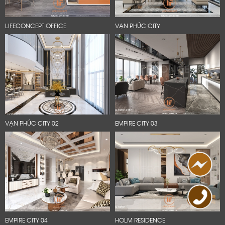
LIFECONCEPT OFFICE
VẠN PHÚC CITY
VẠN PHÚC CITY 02
EMPIRE CITY 03
EMPIRE CITY 04
HOLM RESIDENCE