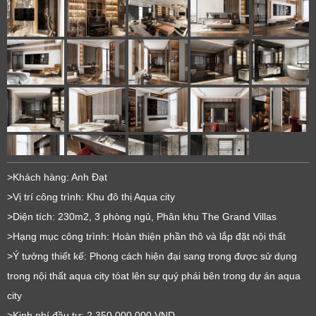
>Khách hàng: Anh Đạt
>Vị trí công trình: Khu đô thị Aqua city
>Diện tích: 230m2, 3 phòng ngủ, Phân khu The Grand Villas
>Hạng mục công trình: Hoàn thiện phần thô và lắp đặt nội thất
>Ý tưởng thiết kế: Phong cách hiện đại sang trọng được sử dụng
trong nội thất aqua city tóat lên sự quý phái bên trong dự án aqua
city
>Kinh phí đầu tư: 2.350.000.000 VND