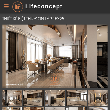
Lifeconcept
THIẾT KẾ BIỆT THỰ ĐƠN LẬP 15X25