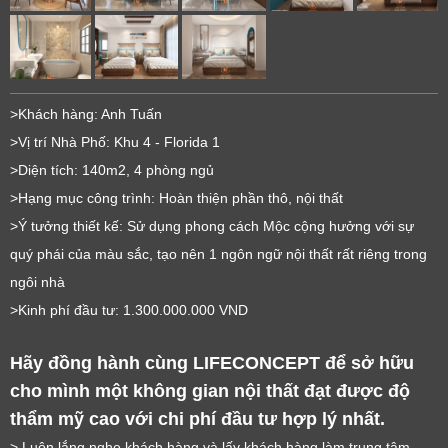
>Khách hàng: Anh Tuấn
>Vị trí Nhà Phố: Khu 4 - Florida 1
>Diện tích: 140m2, 4 phòng ngủ
>Hạng mục công trình: Hoàn thiện phần thô, nội thất
>Ý tưởng thiết kế: Sử dụng phong cách Mộc cộng hưởng với sự
quý phái của màu sắc, tạo nên 1 ngôn ngữ nội thất rất riêng trong
ngôi nhà
>Kinh phí đầu tư: 1.300.000.000 VND
Hãy đồng hành cùng LIFECONCEPT để sở hữu
cho mình một không gian nội thất đạt được độ
thẩm mỹ cao với chi phí đầu tư hợp lý nhất.
> Luôn lắng nghe khách hàng và lấy khách hàng làm trung tâm.