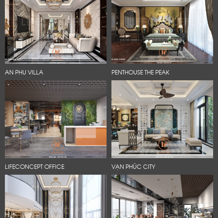
AN PHU VILLA
PENTHOUSE THE PEAK
LIFECONCEPT OFFICE
VẠN PHÚC CITY