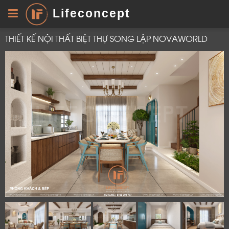
Lifeconcept
THIẾT KẾ NỘI THẤT BIỆT THỰ SONG LẬP NOVAWORLD