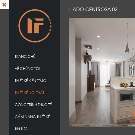
HADO CENTROSA 02
TRANG CHỦ
VỀ CHÚNG TÔI
THIẾT KẾ KIẾN TRÚC
THIẾT KẾ NỘI THẤT
CÔNG TRÌNH THỰC TẾ
CẨM NANG THIẾT KẾ
TIN TỨC