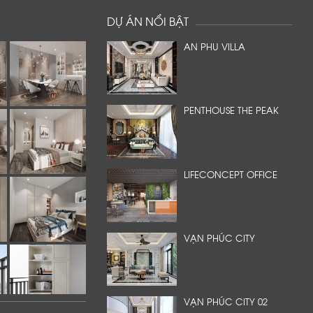
DỰ ÁN NỔI BẬT
AN PHU VILLA
PENTHOUSE THE PEAK
LIFECONCEPT OFFICE
VẠN PHÚC CITY
VẠN PHÚC CITY 02