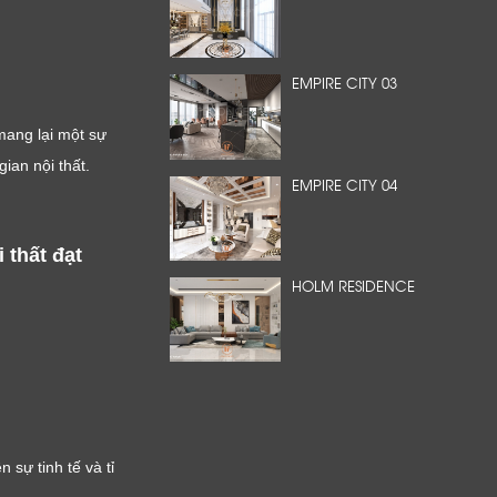
EMPIRE CITY 03
mang lại một sự
ian nội thất.
EMPIRE CITY 04
hất đạt 
HOLM RESIDENCE
sự tinh tế và tỉ 