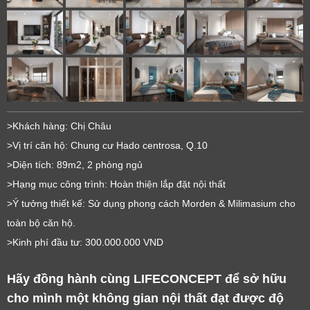
>Khách hàng: Chị Châu
>Vị trí căn hộ: Chung cư Hado centrosa, Q.10
>Diện tích: 89m2, 2 phòng ngủ
>Hạng mục công trình: Hoàn thiện lắp đặt nội thất
>Ý tưởng thiết kế: Sử dụng phong cách Morden & Milimasium cho
toàn bộ căn hộ.
>Kinh phí đầu tư: 300.000.000 VND
Hãy đồng hành cùng LIFECONCEPT để sở hữu 
cho mình một không gian nội thất đạt được độ 