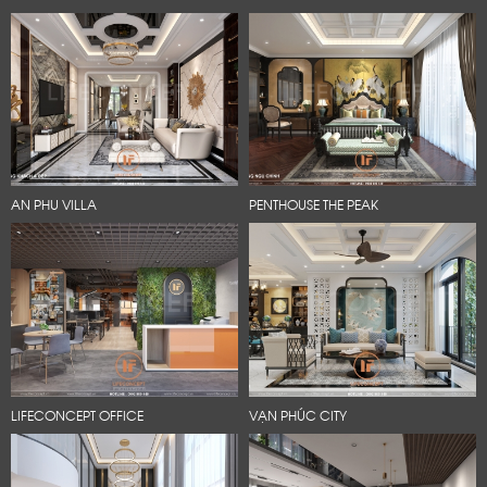
AN PHU VILLA
PENTHOUSE THE PEAK
LIFECONCEPT OFFICE
VẠN PHÚC CITY