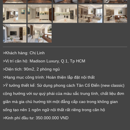
>Khách hàng: Chị Linh
>Vị trí căn hộ: Madison Luxury, Q.1, Tp HCM
>Diện tích: 90m2, 2 phòng ngủ
>Hạng mục công trình: Hoàn thiện lắp đặt nội thất
>Ý tưởng thiết kế: Sử dụng phong cách Tân Cổ Điển (new classic)
cộng hưởng với sự quý phái của màu sắc trung tính, chất liệu đơn
giãn mà gia chủ hướng tới một đẳng cấp cao trong không gian
sống tạo nên 1 ngôn ngữ nội thất rất riêng trong căn hộ
>Kinh phí đầu tư: 350.000.000 VND