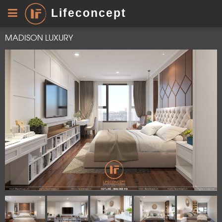
Lifeconcept
MADISON LUXURY