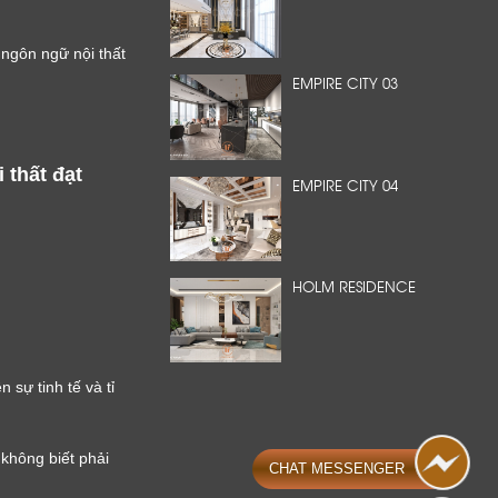
ngôn ngữ nội thất
EMPIRE CITY 03
thất đạt
EMPIRE CITY 04
HOLM RESIDENCE
 sự tinh tế và tỉ
không biết phải
CHAT MESSENGER