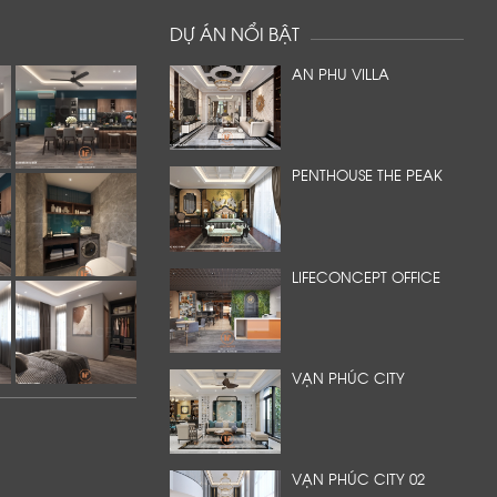
DỰ ÁN NỔI BẬT
AN PHU VILLA
PENTHOUSE THE PEAK
LIFECONCEPT OFFICE
VẠN PHÚC CITY
VẠN PHÚC CITY 02