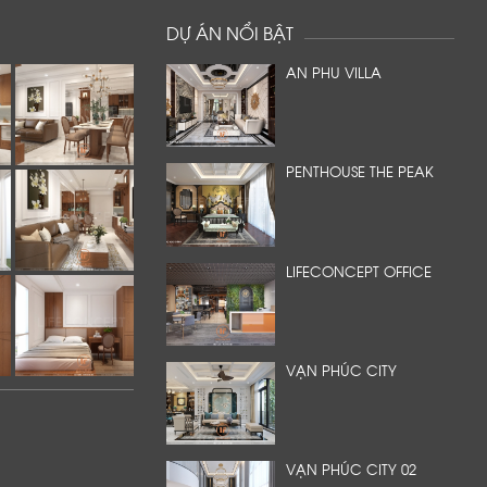
DỰ ÁN NỔI BẬT
AN PHU VILLA
PENTHOUSE THE PEAK
LIFECONCEPT OFFICE
VẠN PHÚC CITY
VẠN PHÚC CITY 02