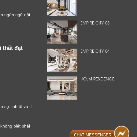
ên ngôn ngữ nội
EMPIRE CITY 03
hất đạt 
EMPIRE CITY 04
HOLM RESIDENCE
sự tinh tế và tỉ 
hông biết phải 
CHAT MESSENGER