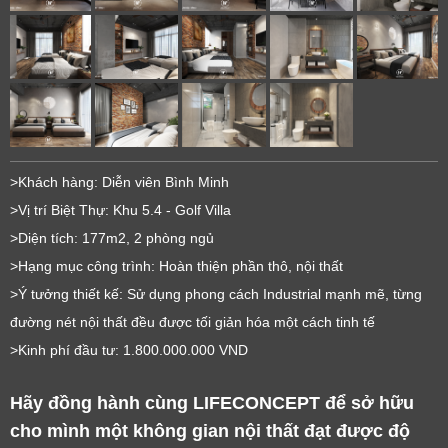
>Khách hàng: Diễn viên Bình Minh
>Vị trí Biệt Thự: Khu 5.4 - Golf Villa
>Diện tích: 177m2, 2 phòng ngủ
>Hạng mục công trình: Hoàn thiện phần thô, nội thất
>Ý tưởng thiết kế: Sử dụng phong cách Industrial mạnh mẽ, từng
đường nét nội thất đều được tối giản hóa một cách tinh tế
>Kinh phí đầu tư: 1.800.000.000 VND
Hãy đồng hành cùng LIFECONCEPT để sở hữu
cho mình một không gian nội thất đạt được độ