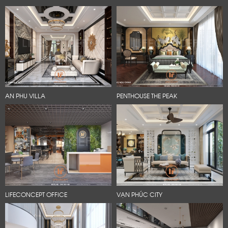
AN PHU VILLA
PENTHOUSE THE PEAK
LIFECONCEPT OFFICE
VẠN PHÚC CITY