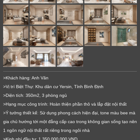
>Khách hàng: Anh Văn
>Vị trí Biệt Thự: Khu dân cư Yersin, Tỉnh Bình Định
>Diện tích: 350m2, 3 phòng ngủ
>Hạng mục công trình: Hoàn thiện phần thô và lắp đặt nội thất
>Ý tưởng thiết kế: Sử dụng phong cách hiện đại, tone màu bee mà
gia chủ hướng tới một đẳng cấp cao trong không gian sống tạo nên
1 ngôn ngữ nội thất rất riêng trong ngôi nhà
>Kinh phí đầu tư: 1.350.000.000 VND