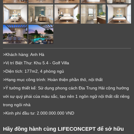
>Khách hàng: Anh Hà
>Vị trí Biệt Thự: Khu 5.4 - Golf Villa
>Diện tích: 177m2, 4 phòng ngủ
>Hạng mục công trình: Hoàn thiện phần thô, nội thất
>Ý tưởng thiết kế: Sử dụng phong cách Địa Trung Hải cộng hưởng
với sự quý phái của màu sắc, tạo nên 1 ngôn ngữ nội thất rất riêng
trong ngôi nhà
>Kinh phí đầu tư: 2.000.000.000 VND
Hãy đồng hành cùng LIFECONCEPT để sở hữu