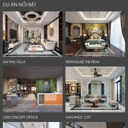
DỰ ÁN NỔI BẬT
AN PHU VILLA
PENTHOUSE THE PEAK
LIFECONCEPT OFFICE
VẠN PHÚC CITY