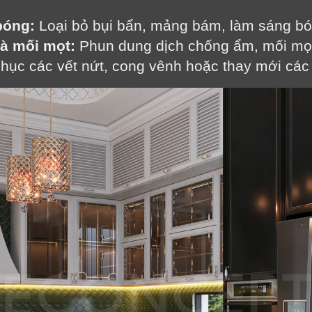
bóng:
 Loại bỏ bụi bẩn, mảng bám, làm sáng bó
à mối mọt:
 Phun dung dịch chống ẩm, mối mọt
hục các vết nứt, cong vênh hoặc thay mới các c