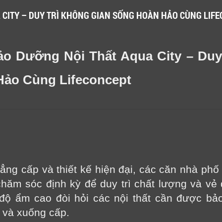
 CITY – DUY TRÌ KHÔNG GIAN SỐNG HOÀN HẢO CÙNG LIF
o Dưỡng Nội Thất Aqua City – Duy
Hảo Cùng Lifeconcept
ng cấp và thiết kế hiện đại, các căn nhà phố v
ăm sóc định kỳ để duy trì chất lượng và vẻ đ
i độ ẩm cao đòi hỏi các nội thất cần được b
 và xuống cấp.