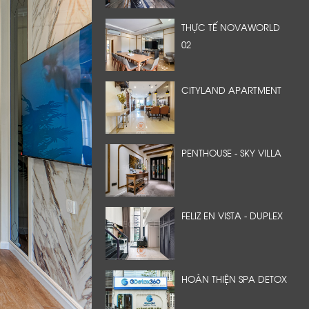
THỰC TẾ NOVAWORLD
02
CITYLAND APARTMENT
PENTHOUSE - SKY VILLA
FELIZ EN VISTA - DUPLEX
HOÀN THIỆN SPA DETOX