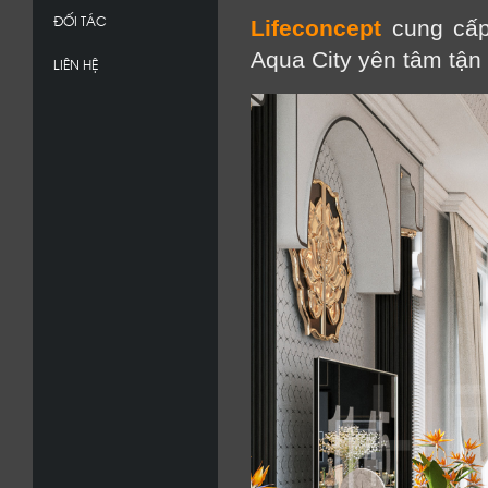
ĐỐI TÁC
Lifeconcept
cung cấ
Aqua City yên tâm tận
LIÊN HỆ