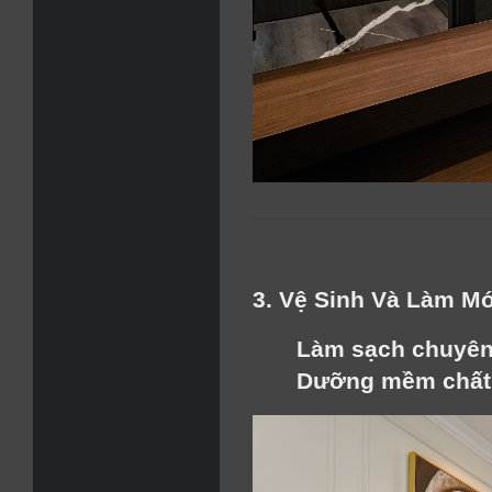
3. Vệ Sinh Và Làm Mớ
Làm sạch chuyên
Dưỡng mềm chất 