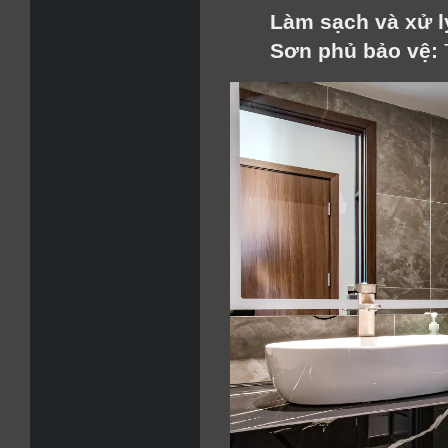
Làm sạch và xử lý
Sơn phủ bảo vệ:
 