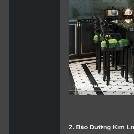
2. Bảo Dưỡng Kim Lo