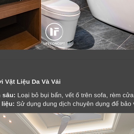
i Vật Liệu Da Và Vải
 sâu:
 Loại bỏ bụi bẩn, vết ố trên sofa, rèm cử
liệu:
 Sử dụng dung dịch chuyên dụng để bảo 