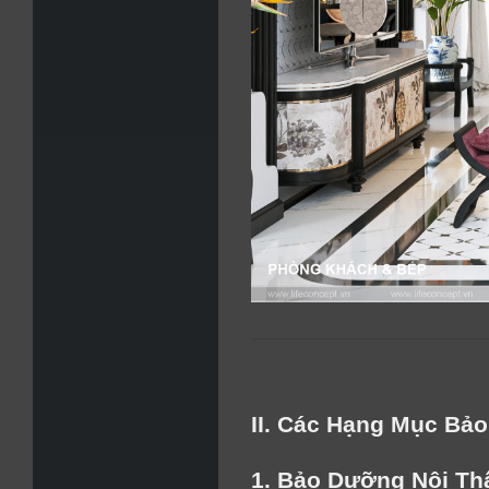
II. Các Hạng Mục Bảo
1. Bảo Dưỡng Nội Th