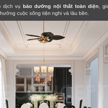
p dịch vụ
bảo dưỡng nội thất toàn diện
, gi
 hưởng cuộc sống tiện nghi và lâu bền.