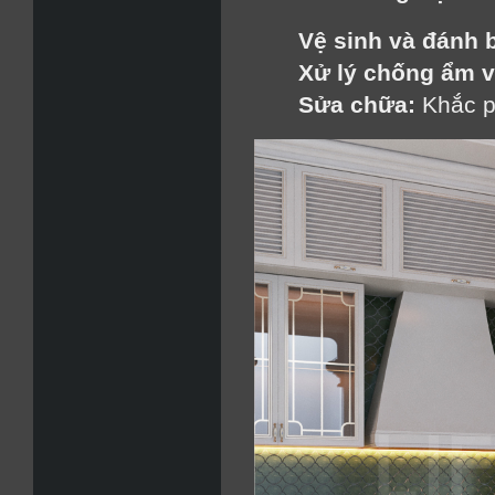
Vệ sinh và đánh 
Xử lý chống ẩm v
Sửa chữa:
 Khắc p