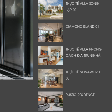
THỰC TẾ VILLA SONG
LẬP 02
DIAMOND ISLAND 01
THỰC TẾ VILLA PHONG
CÁCH ĐỊA TRUNG HẢI
THỰC TẾ NOVAWORLD
05
RUSTIC RESIDENCE