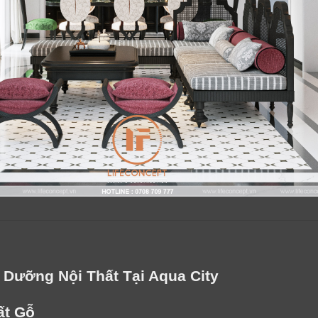
 Dưỡng Nội Thất Tại Aqua City
ất Gỗ