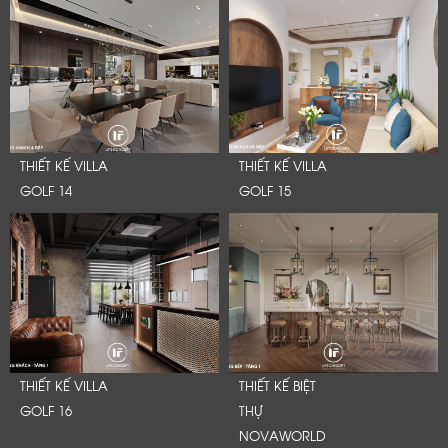
THIẾT KẾ VILLA
THIẾT KẾ VILLA
GOLF 14
GOLF 15
THIẾT KẾ VILLA
THIẾT KẾ BIỆT
GOLF 16
THỰ
NOVAWORLD