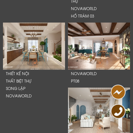
THỰ
NOVAWORLD
HỒ TRÀM 03
THIẾT KẾ NỘI
NOVAWORLD
THẤT BIỆT THỰ
PT08
SONG LẬP
NOVAWORLD