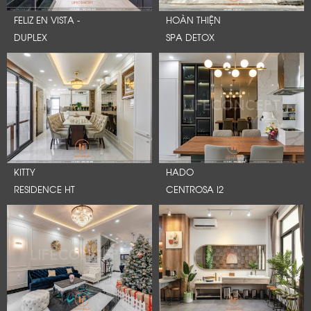
FELIZ EN VISTA -
HOÀN THIỆN
DUPLEX
SPA DETOX
KITTY
HADO
RESIDENCE HT
CENTROSA I2