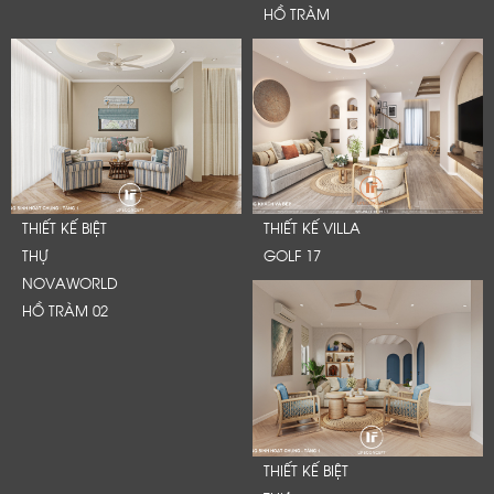
HỒ TRÀM
THIẾT KẾ BIỆT
THIẾT KẾ VILLA
THỰ
GOLF 17
NOVAWORLD
HỒ TRÀM 02
THIẾT KẾ BIỆT