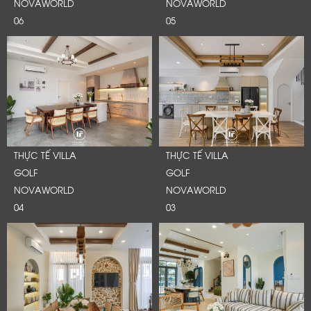
NOVAWORLD
NOVAWORLD
06
05
THỰC TẾ VILLA
THỰC TẾ VILLA
GOLF
GOLF
NOVAWORLD
NOVAWORLD
04
03