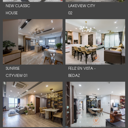
NEW CLASSIC
LAKEVIEW CITY
HOUSE
02
SUNRISE
FELIZ EN VISTA -
CITYVIEW 01
BEDAZ