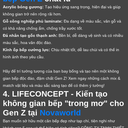
Acrylic bóng gương:
Tạo hiệu ứng sang trọng, hiện đại và giúp
không gian trở nên rộng rãi hơn.
Gỗ công nghiệp phủ laminate:
Đa dạng về màu sắc, vân gỗ và
có khả năng chống ẩm, chống trầy xước tốt.
Đá nhân tạo gốc thạch anh:
Bền bỉ, dễ dàng vệ sinh và có nhiều
màu sắc, hoa văn độc đáo.
Kính ốp bếp cường lực:
Chịu nhiệt tốt, dễ lau chùi và có thể in
hình ảnh theo yêu cầu.
Hãy để trí tưởng tượng của bạn bay bổng và tạo nên một không
gian bếp độc đáo, đậm chất Gen Z! Xem ngay những cách mix &
match vật liệu và màu sắc sáng tạo để có thêm ý tưởng!
4. LIFECONCEPT - Kiến tạo
không gian bếp "trong mơ" cho
Gen Z tại
Novaworld
Bạn muốn sở hữu một căn bếp đẹp như tạp chí, tiện nghi như