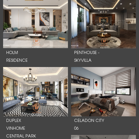
HOLM
PENTHOUSE -
RESIDENCE
SKYVILLA
DUPLEX
CELADON CITY
VINHOME
06
CENTRAL PARK