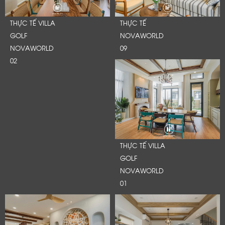
THỰC TẾ VILLA
THỰC TẾ
GOLF
NOVAWORLD
NOVAWORLD
09
02
THỰC TẾ VILLA
GOLF
NOVAWORLD
01