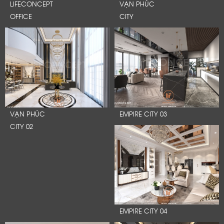
LIFECONCEPT
VẠN PHÚC
OFFICE
CITY
VẠN PHÚC
EMPIRE CITY 03
CITY 02
EMPIRE CITY 04