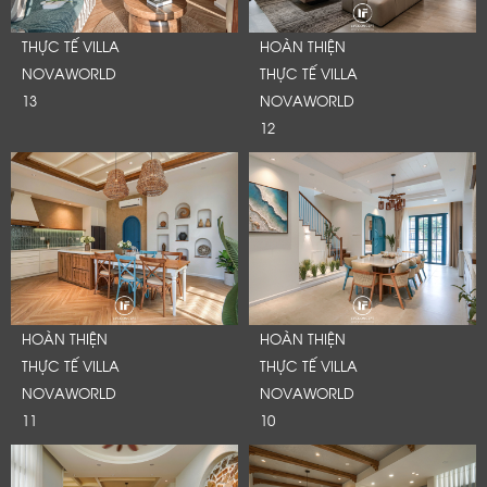
THỰC TẾ VILLA
HOÀN THIỆN
NOVAWORLD
THỰC TẾ VILLA
13
NOVAWORLD
12
HOÀN THIỆN
HOÀN THIỆN
THỰC TẾ VILLA
THỰC TẾ VILLA
NOVAWORLD
NOVAWORLD
11
10