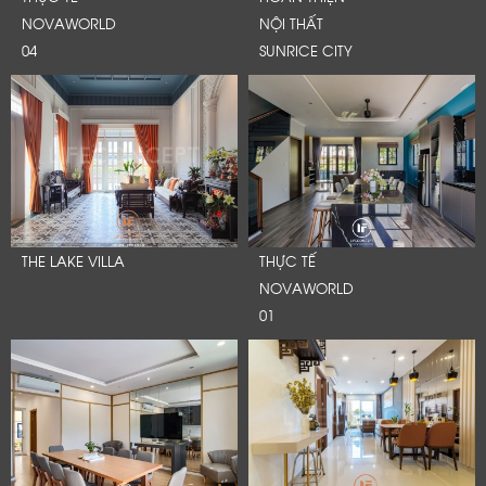
NOVAWORLD
NỘI THẤT
04
SUNRICE CITY
THE LAKE VILLA
THỰC TẾ
NOVAWORLD
01