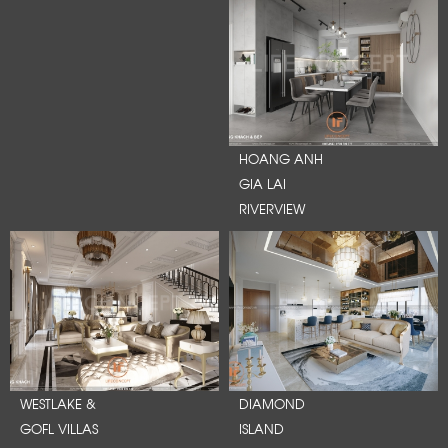
HOANG ANH
GIA LAI
RIVERVIEW
WESTLAKE &
DIAMOND
GOFL VILLAS
ISLAND