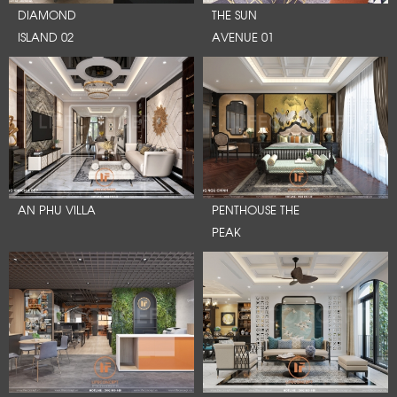
DIAMOND
THE SUN
ISLAND 02
AVENUE 01
AN PHU VILLA
PENTHOUSE THE
PEAK