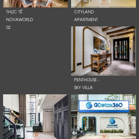
THỰC TẾ
CITYLAND
NOVAWORLD
APARTMENT
02
PENTHOUSE -
SKY VILLA