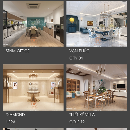
STNM OFFICE
VẠN PHÚC
CITY 04
DIAMOND
THIẾT KẾ VILLA
HERA
GOLF 12